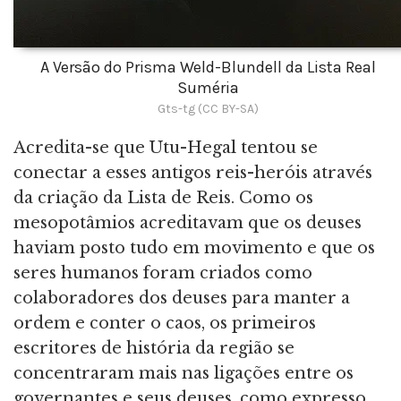
A Versão do Prisma Weld-Blundell da Lista Real
Suméria
Gts-tg (CC BY-SA)
Acredita-se que Utu-Hegal tentou se
conectar a esses antigos reis-heróis através
da criação da Lista de Reis. Como os
mesopotâmios acreditavam que os deuses
haviam posto tudo em movimento e que os
seres humanos foram criados como
colaboradores dos deuses para manter a
ordem e conter o caos, os primeiros
escritores de história da região se
concentraram mais nas ligações entre os
governantes e seus deuses, como expresso