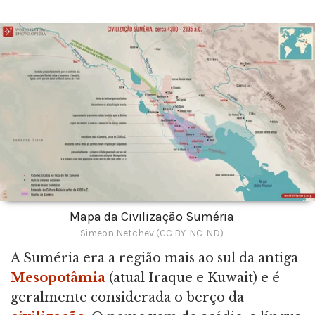
Mapa da Civilização Suméria
Simeon Netchev (CC BY-NC-ND)
A Suméria era a região mais ao sul da antiga
Mesopotâmia
(atual Iraque e Kuwait) e é
geralmente considerada o berço da