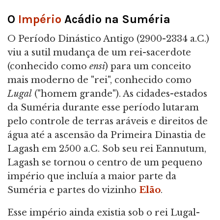
O
Império
Acádio na Suméria
O Período Dinástico Antigo (2900-2334 a.C.)
viu a sutil mudança de um rei-sacerdote
(conhecido como
ensi
) para um conceito
mais moderno de "rei", conhecido como
Lugal
("homem grande"). As cidades-estados
da Suméria durante esse período lutaram
pelo controle de terras aráveis e direitos de
água até a ascensão da Primeira Dinastia de
Lagash em 2500 a.C. Sob seu rei Eannutum,
Lagash se tornou o centro de um pequeno
império que incluía a maior parte da
Suméria e partes do vizinho
Elão
.
Esse império ainda existia sob o rei Lugal-