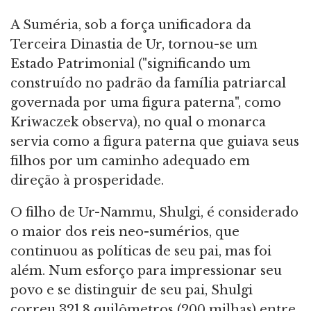
A Suméria, sob a força unificadora da
Terceira Dinastia de Ur, tornou-se um
Estado Patrimonial ("significando um
construído no padrão da família patriarcal
governada por uma figura paterna", como
Kriwaczek observa), no qual o monarca
servia como a figura paterna que guiava seus
filhos por um caminho adequado em
direção à prosperidade.
O filho de Ur-Nammu, Shulgi, é considerado
o maior dos reis neo-sumérios, que
continuou as políticas de seu pai, mas foi
além. Num esforço para impressionar seu
povo e se distinguir de seu pai, Shulgi
correu 321,8 quilômetros (200 milhas) entre