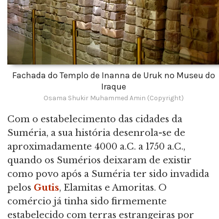
Fachada do Templo de Inanna de Uruk no Museu do
Iraque
Osama Shukir Muhammed Amin (Copyright)
Com o estabelecimento das cidades da
Suméria, a sua história desenrola-se de
aproximadamente 4000 a.C. a 1750 a.C.,
quando os Sumérios deixaram de existir
como povo após a Suméria ter sido invadida
pelos
Gutis
, Elamitas e Amoritas. O
comércio já tinha sido firmemente
estabelecido com terras estrangeiras por