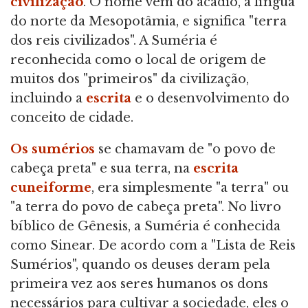
civilização
. O nome vem do acádio, a língua
do norte da Mesopotâmia, e significa "terra
dos reis civilizados". A Suméria é
reconhecida como o local de origem de
muitos dos "primeiros" da civilização,
incluindo a
escrita
e o desenvolvimento do
conceito de cidade.
Os sumérios
se chamavam de "o povo de
cabeça preta" e sua terra, na
escrita
cuneiforme
, era simplesmente "a terra" ou
"a terra do povo de cabeça preta". No livro
bíblico de Gênesis, a Suméria é conhecida
como Sinear. De acordo com a "Lista de Reis
Sumérios", quando os deuses deram pela
primeira vez aos seres humanos os dons
necessários para cultivar a sociedade, eles o