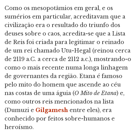
Como os mesopotâmios em geral, e os
sumérios em particular, acreditavam que a
civilização era o resultado do triunfo dos
deuses sobre o caos, acredita-se que a Lista
de Reis foi criada para legitimar o reinado
de um rei chamado Utu-Hegal (reinou cerca
de 2119 a.C. a cerca de 2112 a.c.), mostrando-o
como o mais recente numa longa linhagem
de governantes da região. Etana é famoso
pelo mito do homem que ascende ao céu
nas costas de uma águia (
O Mito de Etana
) e,
como outros reis mencionados na lista
(Dumuzi e
Gilgamesh
entre eles), era
conhecido por feitos sobre-humanos e
heroísmo.