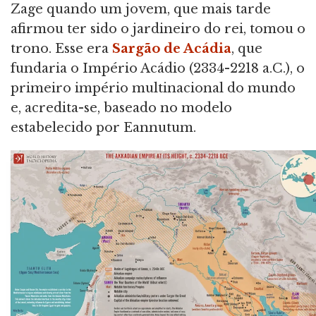
Zage quando um jovem, que mais tarde
afirmou ter sido o jardineiro do rei, tomou o
trono. Esse era
Sargão de Acádia
, que
fundaria o Império Acádio (2334-2218 a.C.), o
primeiro império multinacional do mundo
e, acredita-se, baseado no modelo
estabelecido por Eannutum.