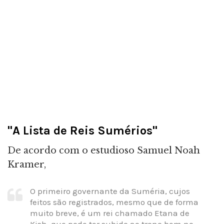
"A Lista de Reis Sumérios"
De acordo com o estudioso Samuel Noah
Kramer,
O primeiro governante da Suméria, cujos
feitos são registrados, mesmo que de forma
muito breve, é um rei chamado Etana de
Kish, que pode ter subido ao trono bem no