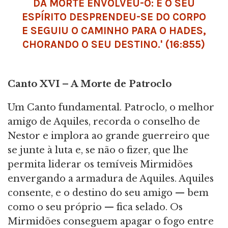
DA MORTE ENVOLVEU-O: E O SEU
ESPÍRITO DESPRENDEU-SE DO CORPO
E SEGUIU O CAMINHO PARA O
HADES
,
CHORANDO O SEU DESTINO.' (16:855)
Canto
XVI – A Morte de Patroclo
Um Canto fundamental. Patroclo, o melhor
amigo de Aquiles, recorda o conselho de
Nestor e implora ao grande guerreiro que
se junte à luta e, se não o fizer, que lhe
permita liderar os temíveis Mirmidões
envergando a armadura de Aquiles. Aquiles
consente, e o destino do seu amigo — bem
como o seu próprio — fica selado. Os
Mirmidões conseguem apagar o fogo entre