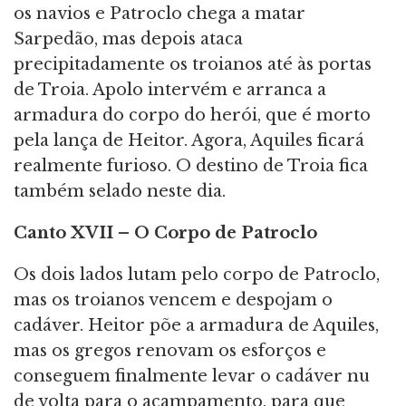
os navios e Patroclo chega a matar
Sarpedão, mas depois ataca
precipitadamente os troianos até às portas
de Troia. Apolo intervém e arranca a
armadura do corpo do herói, que é morto
pela lança de Heitor. Agora, Aquiles ficará
realmente furioso. O destino de Troia fica
também selado neste dia.
Canto
XVII – O Corpo de Patroclo
Os dois lados lutam pelo corpo de Patroclo,
mas os troianos vencem e despojam o
cadáver. Heitor põe a armadura de Aquiles,
mas os gregos renovam os esforços e
conseguem finalmente levar o cadáver nu
de volta para o acampamento, para que