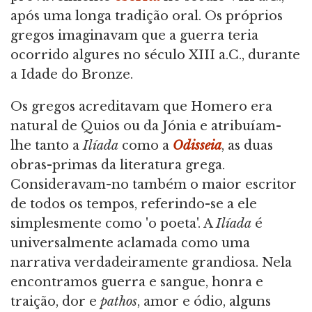
após uma longa tradição oral. Os próprios
gregos imaginavam que a guerra teria
ocorrido algures no século XIII a.C., durante
a Idade do Bronze.
Os gregos acreditavam que Homero era
natural de Quios ou da Jónia e atribuíam-
lhe tanto a
Ilíada
como a
Odisseia
, as duas
obras-primas da literatura grega.
Consideravam-no também o maior escritor
de todos os tempos, referindo-se a ele
simplesmente como 'o poeta'. A
Ilíada
é
universalmente aclamada como uma
narrativa verdadeiramente grandiosa. Nela
encontramos guerra e sangue, honra e
traição, dor e
pathos
, amor e ódio, alguns