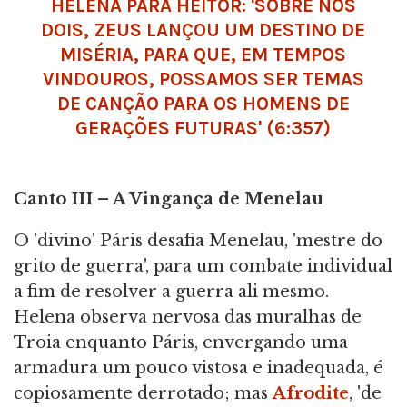
HELENA PARA HEITOR: 'SOBRE NÓS
DOIS, ZEUS LANÇOU UM DESTINO DE
MISÉRIA, PARA QUE, EM TEMPOS
VINDOUROS, POSSAMOS SER TEMAS
DE CANÇÃO PARA OS HOMENS DE
GERAÇÕES FUTURAS' (6:357)
Canto III – A Vingança de Menelau
O 'divino' Páris desafia Menelau, 'mestre do
grito de guerra', para um combate individual
a fim de resolver a guerra ali mesmo.
Helena observa nervosa das muralhas de
Troia enquanto Páris, envergando uma
armadura um pouco vistosa e inadequada, é
copiosamente derrotado; mas
Afrodite
, 'de