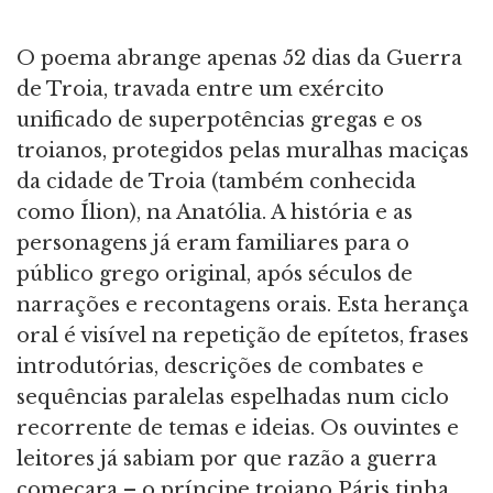
O poema abrange apenas 52 dias da Guerra
de Troia, travada entre um exército
unificado de superpotências gregas e os
troianos, protegidos pelas muralhas maciças
da cidade de Troia (também conhecida
como Ílion), na Anatólia. A história e as
personagens já eram familiares para o
público grego original, após séculos de
narrações e recontagens orais. Esta herança
oral é visível na repetição de epítetos, frases
introdutórias, descrições de combates e
sequências paralelas espelhadas num ciclo
recorrente de temas e ideias. Os ouvintes e
leitores já sabiam por que razão a guerra
começara – o príncipe troiano Páris tinha