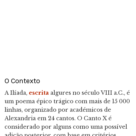
O Contexto
A Ilíada,
escrita
algures no século VIII a.C., é
um poema épico trágico com mais de 15 000
linhas, organizado por académicos de
Alexandria em 24 cantos. O Canto X é
considerado por alguns como uma possível
adição posterior, com base em critérios