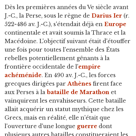
Dès les premières années du Ve siècle avant
J.-C., la Perse, sous le règne de
Darius Ier
(r.
522-486 av. J.-C.), s'étendait déjà en
Europe
continentale et avait soumis la Thrace et la
Macédoine. L'objectif suivant était d'étouffer
une fois pour toutes l'ensemble des États
rebelles potentiellement gênants à la
frontière occidentale de l'
empire
achéménide
. En 490 av. J.-C., les forces
grecques dirigées par
Athènes
firent face
aux Perses à la
bataille de Marathon
et
vainquirent les envahisseurs. Cette bataille
allait acquérir un statut mythique chez les
Grecs, mais en réalité, elle n'était que
l'ouverture d'une longue
guerre
dont
plusieurs autres batailles constitueraient les