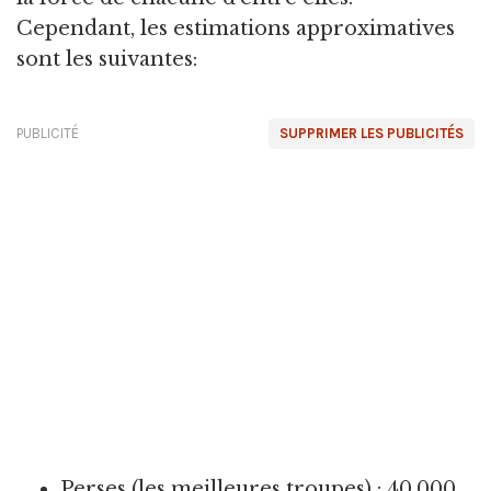
Cependant, les estimations approximatives
sont les suivantes:
PUBLICITÉ
SUPPRIMER LES PUBLICITÉS
Perses (les meilleures troupes) : 40.000