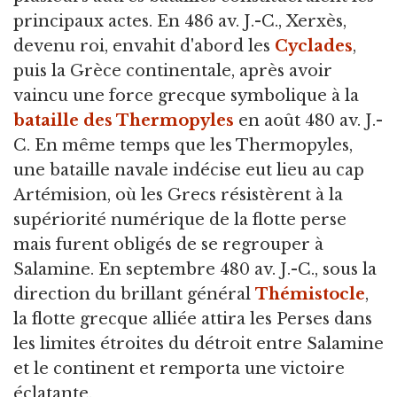
principaux actes. En 486 av. J.-C., Xerxès,
devenu roi, envahit d'abord les
Cyclades
,
puis la Grèce continentale, après avoir
vaincu une force grecque symbolique à la
bataille des Thermopyles
en août 480 av. J.-
C. En même temps que les Thermopyles,
une bataille navale indécise eut lieu au cap
Artémision, où les Grecs résistèrent à la
supériorité numérique de la flotte perse
mais furent obligés de se regrouper à
Salamine. En septembre 480 av. J.-C., sous la
direction du brillant général
Thémistocle
,
la flotte grecque alliée attira les Perses dans
les limites étroites du détroit entre Salamine
et le continent et remporta une victoire
éclatante.