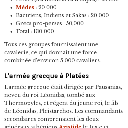
Mèdes
: 20 000
Bactriens, Indiens et Sakas : 20 000
Grecs pro-perses : 50,000
Total : 130 000
Tous ces groupes fournissaient une
cavalerie, ce qui donnait une force
combinée d'environ 5 000 cavaliers.
L'armée grecque à Platées
L'armée grecque était dirigée par Pausanias,
neveu du roi Léonidas, tombé aux
Thermopyles, et régent du jeune roi, le fils
de Léonidas, Pleistarchos. Les commandants
secondaires comprenaient les deux
généraux athéniens
Aristide
le Juste et