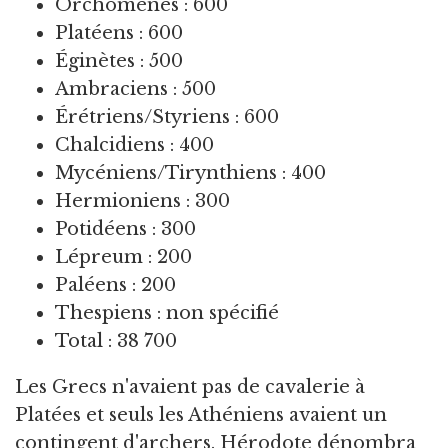
Orchomènes : 600
Platéens : 600
Éginètes : 500
Ambraciens : 500
Érétriens/Styriens : 600
Chalcidiens : 400
Mycéniens/Tirynthiens : 400
Hermioniens : 300
Potidéens : 300
Lépreum : 200
Paléens : 200
Thespiens : non spécifié
Total : 38 700
Les Grecs n'avaient pas de cavalerie à
Platées et seuls les Athéniens avaient un
contingent d'archers. Hérodote dénombra