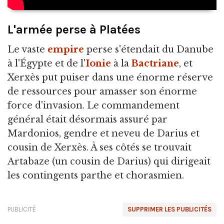
L'armée perse à Platées
Le vaste
empire
perse s'étendait du Danube
à l'Égypte et de l'
Ionie
à la
Bactriane
, et
Xerxès put puiser dans une énorme réserve
de ressources pour amasser son énorme
force d'invasion. Le commandement
général était désormais assuré par
Mardonios, gendre et neveu de Darius et
cousin de Xerxès. À ses côtés se trouvait
Artabaze (un cousin de Darius) qui dirigeait
les contingents parthe et chorasmien.
PUBLICITÉ
SUPPRIMER LES PUBLICITÉS