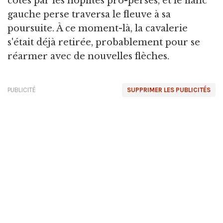
côtés par les hoplites pro-perses, et le flanc
gauche perse traversa le fleuve à sa
poursuite. À ce moment-là, la cavalerie
s'était déjà retirée, probablement pour se
réarmer avec de nouvelles flèches.
PUBLICITÉ
SUPPRIMER LES PUBLICITÉS