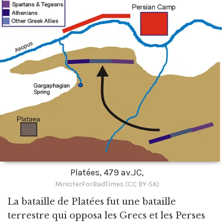
Platées, 479 av.JC,
MinisterForBadTimes (CC BY-SA)
La bataille de Platées fut une bataille
terrestre qui opposa les Grecs et les Perses