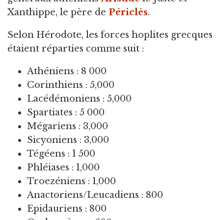
Xanthippe, le père de
Périclès
.
Selon Hérodote, les forces hoplites grecques
étaient réparties comme suit :
Athéniens : 8 000
Corinthiens : 5,000
Lacédémoniens : 5,000
Spartiates : 5 000
Mégariens : 3,000
Sicyoniens : 3,000
Tégéens : 1 500
Phléiases : 1,000
Troezéniens : 1,000
Anactoriens/Leucadiens : 800
Epidauriens : 800