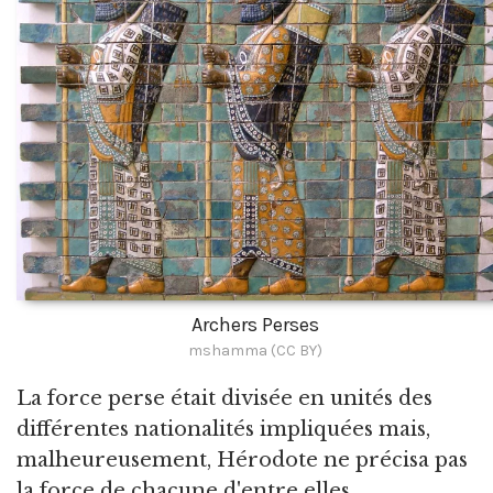
Archers Perses
mshamma (CC BY)
La force perse était divisée en unités des
différentes nationalités impliquées mais,
malheureusement, Hérodote ne précisa pas
la force de chacune d'entre elles.