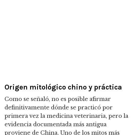
Origen mitológico chino y práctica
Como se señaló, no es posible afirmar
definitivamente dónde se practicó por
primera vez la medicina veterinaria, pero la
evidencia documentada más antigua
proviene de China.
Uno de los mitos más