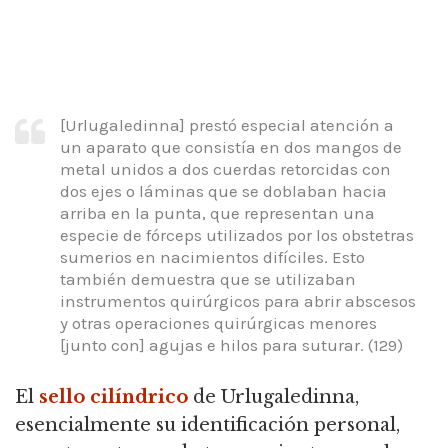
[Urlugaledinna] prestó especial atención a
un aparato que consistía en dos mangos de
metal unidos a dos cuerdas retorcidas con
dos ejes o láminas que se doblaban hacia
arriba en la punta, que
representan una
especie de fórceps utilizados por los obstetras
sumerios en nacimientos difíciles.
Esto
también demuestra que se utilizaban
instrumentos quirúrgicos para abrir abscesos
y otras operaciones quirúrgicas menores
[junto con] agujas e hilos para suturar.
(129)
El
sello cilíndrico
de Urlugaledinna,
esencialmente su identificación personal,