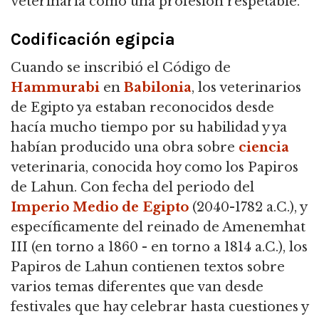
veterinaria como una profesión respetable.
Codificación egipcia
Cuando se inscribió el Código de
Hammurabi
en
Babilonia
, los veterinarios
de Egipto ya estaban reconocidos desde
hacía mucho tiempo por su habilidad y ya
habían producido una obra sobre
ciencia
veterinaria, conocida hoy como los Papiros
de Lahun.
Con fecha del periodo del
Imperio Medio de Egipto
(2040-1782 a.C.), y
específicamente del reinado de Amenemhat
III (en torno a 1860 - en torno a 1814 a.C.),
los
Papiros de Lahun contienen textos sobre
varios temas diferentes que van desde
festivales que hay celebrar hasta cuestiones y