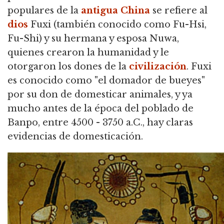
populares de la
antigua China
se refiere al
dios
Fuxi (también conocido como Fu-Hsi,
Fu-Shi) y su hermana y esposa Nuwa,
quienes crearon la humanidad y le
otorgaron los dones de la
civilización
.
Fuxi
es conocido como "el domador de bueyes"
por su don de domesticar animales, y ya
mucho antes de la época del poblado de
Banpo, entre 4500 - 3750 a.C., hay claras
evidencias de domesticación.