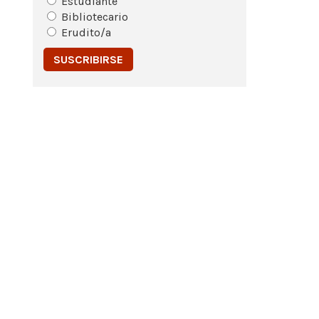
Estudiante
Bibliotecario
Erudito/a