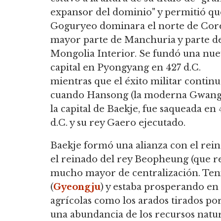
expansor del dominio" y permitió qu
Goguryeo dominara el norte de Core
mayor parte de Manchuria y parte d
Mongolia Interior. Se fundó una nu
capital en Pyongyang en 427 d.C.
mientras que el éxito militar contin
cuando Hansong (la moderna Gwang
la capital de Baekje, fue saqueada en 
d.C. y su rey Gaero ejecutado.
Baekje formó una alianza con el reino 
el reinado del rey Beopheung (que re
mucho mayor de centralización. Ten
(
Gyeongju
) y estaba prosperando en 
agrícolas como los arados tirados por
una abundancia de los recursos natur