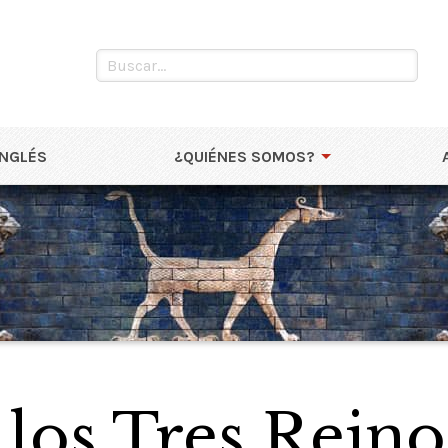
INGLÉS
¿QUIÉNES SOMOS?
 los Tres Rein