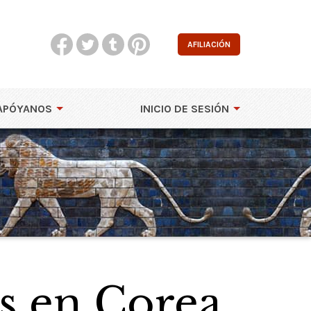
AFILIACIÓN
APÓYANOS
INICIO DE SESIÓN
os en Corea