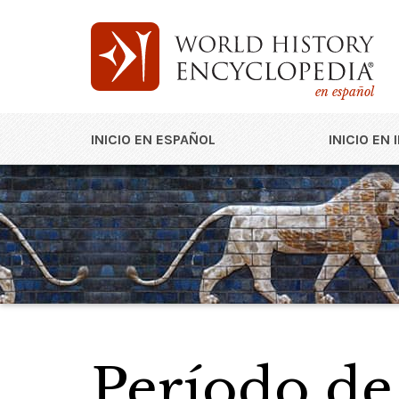
en español
INICIO EN ESPAÑOL
INICIO EN 
Período de