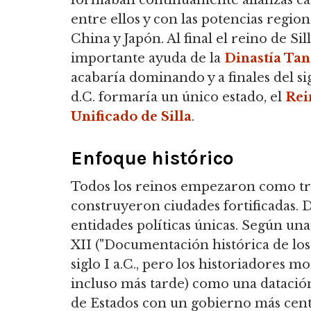
formaban continuamente alianzas ca
entre ellos y con las potencias region
China y Japón. Al final el reino de Sil
importante ayuda de la
Dinastía Ta
acabaría dominando y a finales del si
d.C. formaría un único estado, el
Rei
Unificado de Silla
.
Enfoque histórico
Todos los reinos empezaron como tri
construyeron ciudades fortificadas.
entidades políticas únicas. Según una
XII ("Documentación histórica de los 
siglo I a.C., pero los historiadores mo
incluso más tarde) como una datació
de Estados con un gobierno más cent