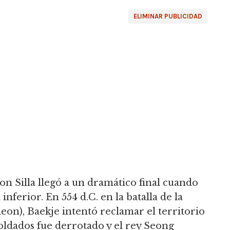
ELIMINAR PUBLICIDAD
con Silla llegó a un dramático final cuando
inferior. En 554 d.C. en la batalla de la
eon), Baekje intentó reclamar el territorio
soldados fue derrotado y el rey Seong