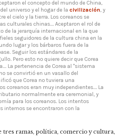
 Aceptaron el concepto del mundo de China,
 del universo y el hogar de la
civilización
, y
 el cielo y la tierra. Los coreanos se
s culturales chinas... Aceptaron el rol de
de la jerarquía internacional en la que
fieles seguidores de la cultura china en la
ndo lugar y los bárbaros fuera de la
base. Seguir los estándares de la
gullo. Pero esto no quiere decir que Corea
a... La pertenencia de Corea al "sistema
ano se convirtió en un vasallo del
ficó que Corea no tuviera una
 los coreanos eran muy independientes... La
ributario normalmente era ceremonial, y
mía para los coreanos. Los intentos
os internos se encontraron con la
tres ramas, política, comercio y cultura,