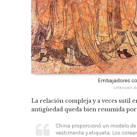
Embajadores cor
Unknown Ar
La relación compleja y a veces sutil 
antigüedad queda bien resumida por e
China proporcionó un modelo d
vestimenta y etiqueta. Los corea