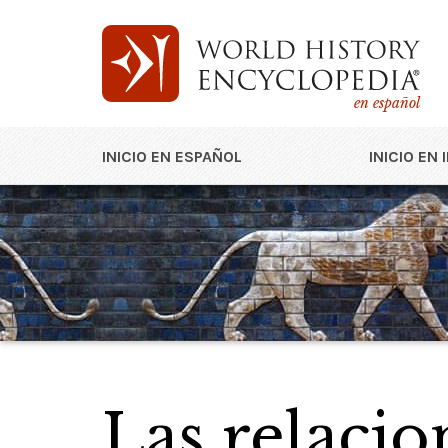
en español
INICIO EN ESPAÑOL
INICIO EN 
Las relacio