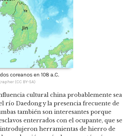
dos coreanos en 108 a.C.
grapher (CC BY-SA)
influencia cultural china probablemente sea
del río Daedong y la presencia frecuente de
s tumbas también son interesantes porque
 esclavos enterrados con el ocupante, que se
 introdujeron herramientas de hierro de