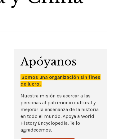
Apóyanos
Somos una organización sin fines
de lucro.
Nuestra misión es acercar a las
personas al patrimonio cultural y
mejorar la enseñanza de la historia
en todo el mundo. Apoya a World
History Encyclopedia. Te lo
agradecemos.