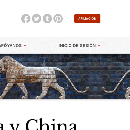
AFILIACIÓN
APÓYANOS
INICIO DE SESIÓN
a y China