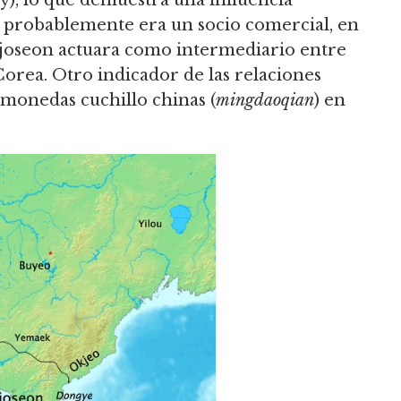
e probablemente era un socio comercial, en
ojoseon actuara como intermediario entre
Corea. Otro indicador de las relaciones
 monedas cuchillo chinas (
mingdaoqian
) en