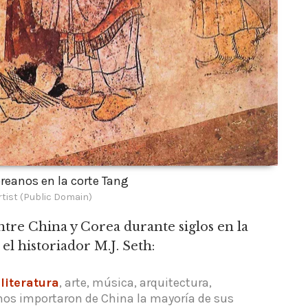
eanos en la corte Tang
tist (Public Domain)
entre China y Corea durante siglos en la
l historiador M.J. Seth:
e
literatura
, arte, música, arquitectura,
nos importaron de China la mayoría de sus