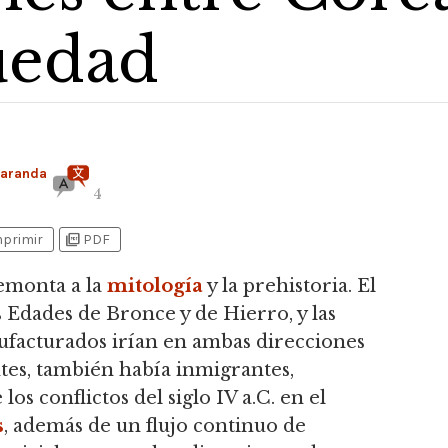
güedad
Baranda
4
picture_as_pdf
mprimir
PDF
remonta a la
mitología
y la prehistoria.
El
s Edades de Bronce y de Hierro, y las
ufacturados irían en ambas direcciones
tes, también había inmigrantes,
s conflictos del siglo IV a.C. en el
s
, además de un flujo continuo de