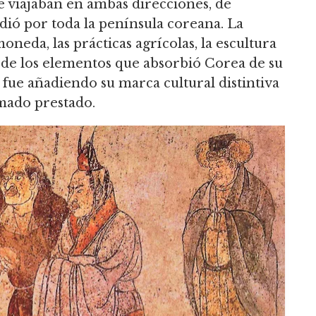
e viajaban en ambas direcciones, de
dió por toda la península coreana. La
 moneda, las prácticas agrícolas, la escultura
s de los elementos que absorbió Corea de su
fue añadiendo su marca cultural distintiva
mado prestado.