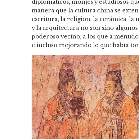
diplomáticos, monjes y estudiosos qu
manera que la cultura china se exten
escritura, la religión, la cerámica, la
y la arquitectura no son sino alguno
poderoso vecino, a los que a menudo 
e incluso mejorando lo que había to