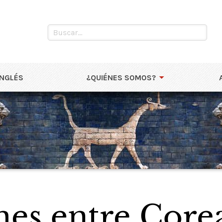
INGLÉS
¿QUIÉNES SOMOS?
nes entre Core