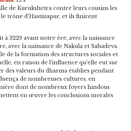
arata
. Les
aille de Kurukshetra contre leurs cousins les
e trône d'Hastinapur, et ils finirent
 à 3229 avant notre ère, avec la naissance
ère, avec la naissance de Nakula et Sahadeva.
le de la formation des structures sociales et
elle, en raison de l'influence qu'elle eut sur
er des valeurs du dharma établies pendant
nfluença de nombreuses cultures, en
 manière dont de nombreux foyers hindous
 mettent en œuvre les conclusions morales