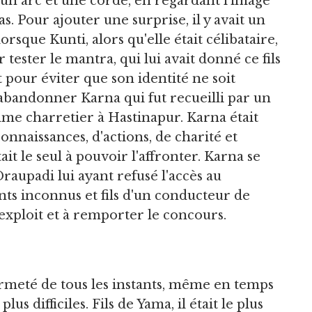
 un arc et une corde, en regardant l'image
. Pour ajouter une surprise, il y avait un
rsque Kunti, alors qu'elle était célibataire,
 tester le mantra, qui lui avait donné ce fils
 pour éviter que son identité ne soit
abandonner Karna qui fut recueilli par un
mme charretier à Hastinapur. Karna était
onnaissances, d'actions, de charité et
ait le seul à pouvoir l'affronter. Karna se
raupadi lui ayant refusé l'accès au
ents inconnus et fils d'un conducteur de
l'exploit et à remporter le concours.
rmeté de tous les instants, même en temps
us difficiles. Fils de Yama, il était le plus