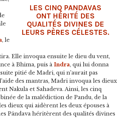
LES CINQ PANDAVAS
ONT HÉRITÉ DES
de
QUALITÉS DIVINES DE
ile
LEURS PÈRES CÉLESTES.
a
, le
ira. Elle invoqua ensuite le dieu du vent,
ance à Bhima, puis à
Indra
, qui lui donna
uite pitié de Madri, qui n'aurait pas
ec l'aide des mantras, Madri invoqua les dieux
ent Nakula et Sahadeva. Ainsi, les cinq
binée de la malédiction de Pandu, de la
es dieux qui aidèrent les deux épouses à
es Pāndava héritèrent des qualités divines