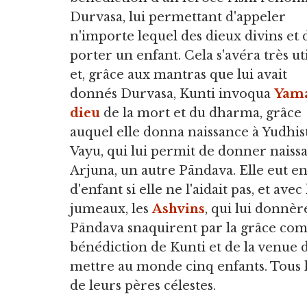
Durvasa, lui permettant d'appeler
n'importe lequel des dieux divins et 
porter un enfant. Cela s'avéra très ut
et, grâce aux mantras que lui avait
donnés Durvasa, Kunti invoqua
Yam
dieu
de la mort et du dharma, grâce
auquel elle donna naissance à Yudhist
Vayu, qui lui permit de donner naiss
Arjuna, un autre Pāndava. Elle eut ens
d'enfant si elle ne l'aidait pas, et av
jumeaux, les
Ashvins
, qui lui donnèr
Pāndava snaquirent par la grâce com
bénédiction de Kunti et de la venue d
mettre au monde cinq enfants. Tous l
de leurs pères célestes.