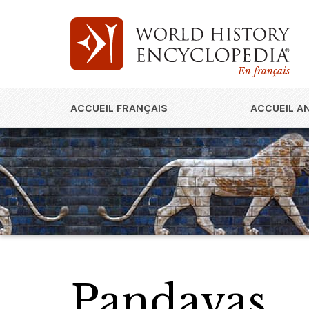
En français
ACCUEIL FRANÇAIS
ACCUEIL A
Pandavas