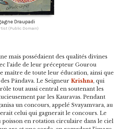
gagne Draupadi
tist (Public Domain)
e mais possédaient des qualités divines
avec l'aide de leur précepteur Gourou
e maître de toute leur éducation, ainsi que
ns des Pāndava. Le Seigneur
Krishna
, qui
n rôle tout aussi central en soutenant les
tucieusement par les Kauravas. Pendant
rganisa un concours, appelé Svayamvara, au
erait celui qui gagnerait le concours. Le
 poisson en rotation circulaire dans le ciel