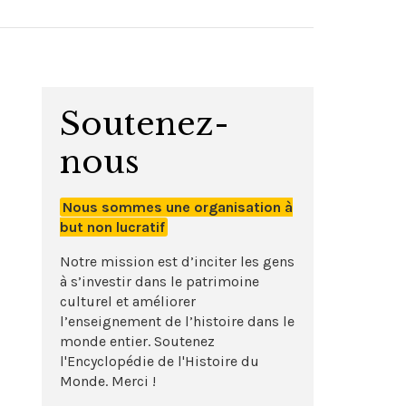
Soutenez-
nous
Nous sommes une organisation à
but non lucratif
Notre mission est d’inciter les gens
à s’investir dans le patrimoine
culturel et améliorer
l’enseignement de l’histoire dans le
monde entier. Soutenez
l'Encyclopédie de l'Histoire du
Monde. Merci !