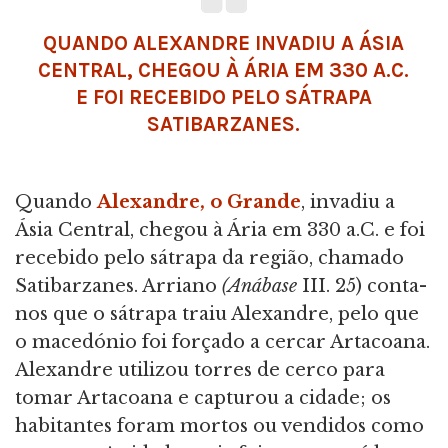
QUANDO ALEXANDRE INVADIU A ÁSIA
CENTRAL, CHEGOU À ÁRIA EM 330 A.C.
E FOI RECEBIDO PELO SÁTRAPA
SATIBARZANES.
Quando
Alexandre, o Grande
, invadiu a
Ásia Central, chegou à Ária em 330 a.C. e foi
recebido pelo sátrapa da região, chamado
Satibarzanes. Arriano
(Anábase
III. 25) conta-
nos que o sátrapa traiu Alexandre, pelo que
o macedónio foi forçado a cercar Artacoana.
Alexandre utilizou torres de cerco para
tomar Artacoana e capturou a cidade; os
habitantes foram mortos ou vendidos como