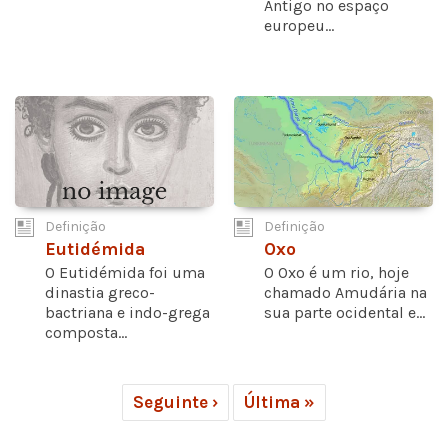
Antigo no espaço
europeu...
Definição
Definição
Eutidémida
Oxo
O Eutidémida foi uma
O Oxo é um rio, hoje
dinastia greco-
chamado Amudária na
bactriana e indo-grega
sua parte ocidental e...
composta...
Seguinte ›
Última »