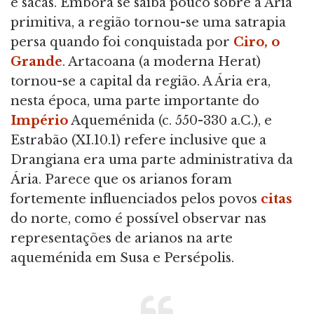
e sacas. Embora se saiba pouco sobre a Ária
primitiva, a região tornou-se uma satrapia
persa quando foi conquistada por
Ciro, o
Grande
. Artacoana (a moderna Herat)
tornou-se a capital da região. A Ária era,
nesta época, uma parte importante do
Império
Aqueménida (c. 550-330 a.C.), e
Estrabão (XI.10.1) refere inclusive que a
Drangiana era uma parte administrativa da
Ária. Parece que os arianos foram
fortemente influenciados pelos povos
citas
do norte, como é possível observar nas
representações de arianos na arte
aqueménida em Susa e Persépolis.