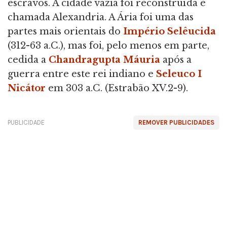
escravos. A cidade vazia foi reconstruída e
chamada Alexandria. A Ária foi uma das
partes mais orientais do
Império Selêucida
(312-63 a.C.), mas foi, pelo menos em parte,
cedida a
Chandragupta Máuria
após a
guerra entre este rei indiano e
Seleuco I
Nicátor
em 303 a.C. (Estrabão XV.2-9).
PUBLICIDADE
REMOVER PUBLICIDADES