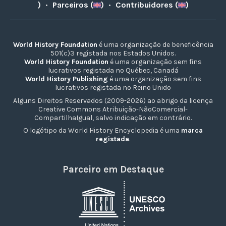
)
•
Parceiros (
)
•
Contribuidores (
)
World History Foundation
é uma organização de beneficência
501(c)3 registada nos Estados Unidos.
World History Foundation
é uma organização sem fins
lucrativos registada no Québec, Canadá
World History Publishing
é uma organização sem fins
lucrativos registada no Reino Unido
Alguns Direitos Reservados (2009-2026) ao abrigo da licença
Creative Commons Atribuição-NãoComercial-
CompartilhaIgual, salvo indicação em contrário.
O logótipo da World History Encyclopedia é uma
marca
registada
.
Parceiro em Destaque