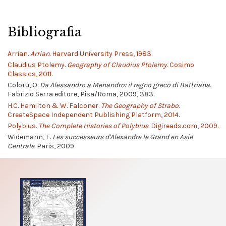
Bibliografia
Arrian.
Arrian.
Harvard University Press, 1983.
Claudius Ptolemy.
Geography of Claudius Ptolemy.
Cosimo
Classics, 2011.
Coloru, O.
Da Alessandro a Menandro: il regno greco di Battriana.
Fabrizio Serra editore, Pisa/Roma, 2009, 383.
H.C. Hamilton & W. Falconer.
The Geography of Strabo.
CreateSpace Independent Publishing Platform, 2014.
Polybius.
The Complete Histories of Polybius.
Digireads.com, 2009.
Widemann, F.
Les successeurs d'Alexandre le Grand en Asie
Centrale.
Paris, 2009