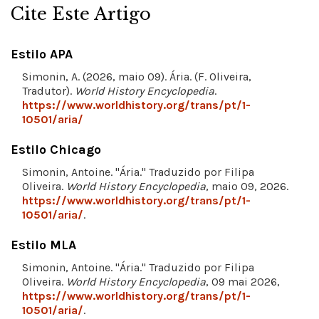
Cite Este Artigo
Estilo APA
Simonin, A. (2026, maio 09). Ária. (F. Oliveira,
Tradutor).
World History Encyclopedia
.
https://www.worldhistory.org/trans/pt/1-
10501/aria/
Estilo Chicago
Simonin, Antoine. "Ária." Traduzido por Filipa
Oliveira.
World History Encyclopedia
, maio 09, 2026.
https://www.worldhistory.org/trans/pt/1-
10501/aria/
.
Estilo MLA
Simonin, Antoine. "Ária." Traduzido por Filipa
Oliveira.
World History Encyclopedia
, 09 mai 2026,
https://www.worldhistory.org/trans/pt/1-
10501/aria/
.