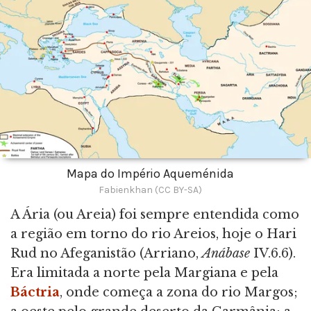
Mapa do Império Aqueménida
Fabienkhan (CC BY-SA)
A Ária (ou Areia) foi sempre entendida como
a região em torno do rio Areios, hoje o Hari
Rud no Afeganistão (Arriano,
Anábase
IV.6.6).
Era limitada a norte pela Margiana e pela
Báctria
, onde começa a zona do rio Margos;