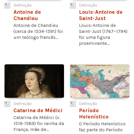
Definição
Definição
Antoine de
Louis-Antoine de
Chandieu
Saint-Just
Antoine de Chandieu
Louis-Antoine de
(cerca de 1534-1591) foi
Saint-Just (1767–1794)
um teólogo francês...
foi uma figura
proeminente...
Definição
Definição
Catarina de Médici
Período
Helenístico
Catarina de Médici (v.
1519-1589) foi rainha da
O Período Helenístico
França, mãe de...
faz parte do Período