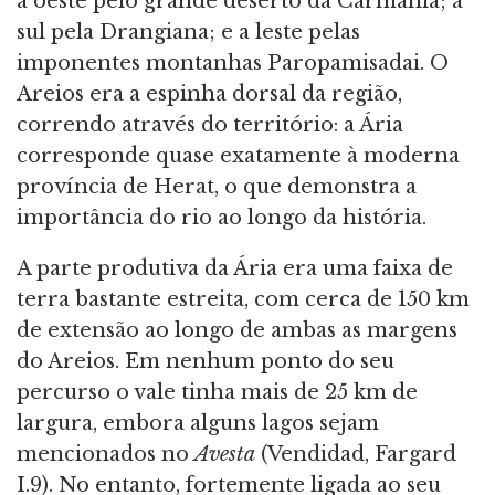
a oeste pelo grande deserto da Carmânia; a
sul pela Drangiana; e a leste pelas
imponentes montanhas Paropamisadai. O
Areios era a espinha dorsal da região,
correndo através do território: a Ária
corresponde quase exatamente à moderna
província de Herat, o que demonstra a
importância do rio ao longo da história.
A parte produtiva da Ária era uma faixa de
terra bastante estreita, com cerca de 150 km
de extensão ao longo de ambas as margens
do Areios. Em nenhum ponto do seu
percurso o vale tinha mais de 25 km de
largura, embora alguns lagos sejam
mencionados no
Avesta
(Vendidad, Fargard
I.9). No entanto, fortemente ligada ao seu