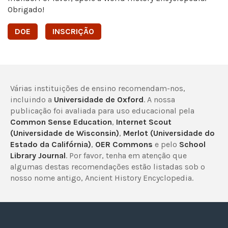
Obrigado!
DOE
INSCRIÇÃO
Várias instituições de ensino recomendam-nos,
incluindo a
Universidade de Oxford
. A nossa
publicação foi avaliada para uso educacional pela
Common Sense Education
,
Internet Scout
(Universidade de Wisconsin)
,
Merlot (Universidade do
Estado da Califórnia)
,
OER Commons
e pelo
School
Library Journal
. Por favor, tenha em atenção que
algumas destas recomendações estão listadas sob o
nosso nome antigo, Ancient History Encyclopedia.