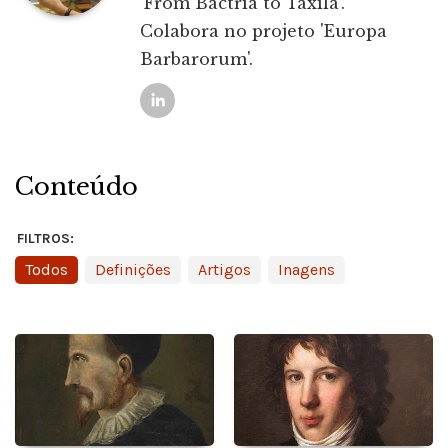
'From Bactria to Taxila'.
Colabora no projeto 'Europa
Barbarorum'.
Conteúdo
FILTROS:
Todos
Definições
Artigos
Inagens