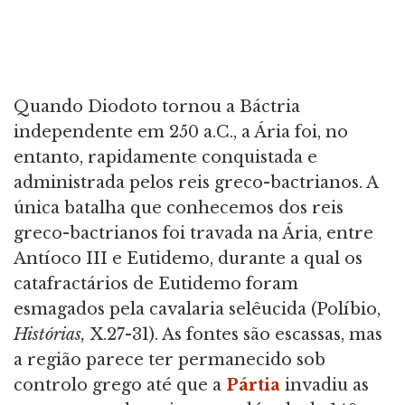
Quando Diodoto tornou a Báctria
independente em 250 a.C., a Ária foi, no
entanto, rapidamente conquistada e
administrada pelos reis greco-bactrianos. A
única batalha que conhecemos dos reis
greco-bactrianos foi travada na Ária, entre
Antíoco III e Eutidemo, durante a qual os
catafractários de Eutidemo foram
esmagados pela cavalaria selêucida (Políbio,
Histórias,
X.27-31). As fontes são escassas, mas
a região parece ter permanecido sob
controlo grego até que a
Pártia
invadiu as