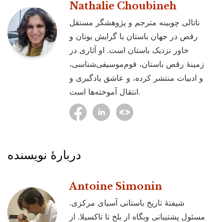
Nathalie Choubineh
ناتالی چوبینه مترجم و پژوهشگر مستقل
رقص در جهان باستان با گرایش یونان و
خاور نزدیک باستان است. او آثاری در
زمینۀ رقص باستان، قوم‌موسیقی‌شناسی،
و ادبیات منتشر کرده، و عاشق یادگیری و
انتقال آموخته‌ها است.
دربارۀ نویسنده
Antoine Simonin
شیفتۀ تاریخ باستانی آسیای مرکزی.
مسئول پشتیبانی وبگاه از بلخ تا تاکسیلا. از