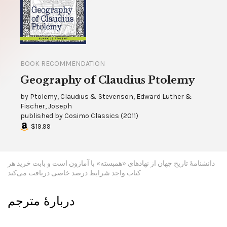
BOOK RECOMMENDATION
Geography of Claudius Ptolemy
by
Ptolemy, Claudius & Stevenson, Edward Luther &
Fischer, Joseph
published by
Cosimo Classics
(
2011
)
$19.99
دانشنامۀ تاریخ جهان از نهادهای «همبسته» با آمازون است و بابت خرید هر
کتاب واجد شرایط درصد خاصی دریافت می‌کند
دربارۀ مترجم