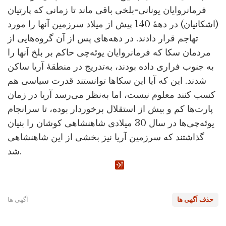
فرمانروایان یونانی-بلخی باقی ماند تا زمانی که پارتیان
(اشکانیان) در دهۀ 140 پیش از میلاد سرزمین آنها را مورد
تهاجم قرار دادند. در دهه‌های پس از آن گروه‌هایی از
مردمان سکا که فرمانروایان یوئه‌چی حاکم بر بلخ آنها را
به جنوب فراری داده بودند، به‌تدریج در منطقۀ آریا ساکن
شدند. این که آیا این سکاها توانستند قدرت سیاسی هم
کسب کنند معلوم نیست، اما به‌نظر می‌رسد آریا در زمان
پارت‌ها کم و بیش از استقلال برخوردار بوده، تا سرانجام
یوئه‌چی‌ها در سال 30 میلادی شاهنشاهی کوشان را بنیان
گذاشتند که سرزمین آریا نیز بخشی از این شاهنشاهی
شد.
حذف آگهی ها
آگهی ها