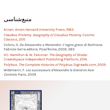
منبع‌شناسی
Arrian.
Arrian.
Harvard University Press, 1983.
Claudius Ptolemy.
Geography of Claudius Ptolemy.
Cosimo
Classics, 2011.
Coloru, O.
Da Alessandro a Menandro: il regno greco di Battriana.
Fabrizio Serra editore, Pisa/Roma, 2009, 383.
H.C. Hamilton & W. Falconer.
The Geography of Strabo.
CreateSpace Independent Publishing Platform, 2014.
Polybius.
The Complete Histories of Polybius.
Digireads.com, 2009.
Widemann, F.
Les successeurs d'Alexandre le Grand en Asie
Centrale.
Paris, 2009