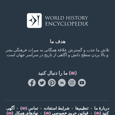
هدف ما
تلاش ما جذب و گسترش علاقۀ همگانی به میراث فرهنگی بشر
و بالا بردن سطح دانش و آگاهی از تاریخ در سراسر جهان است
)
ما را دنبال کنید (
دربارۀ ما
•
تنظیم‌ها
•
شرایط استفاده
•
تماس (
)
•
آگهی
کنید (
)
•
قوانین حریم خصوصی (
)
•
نهادهای همکار (
)