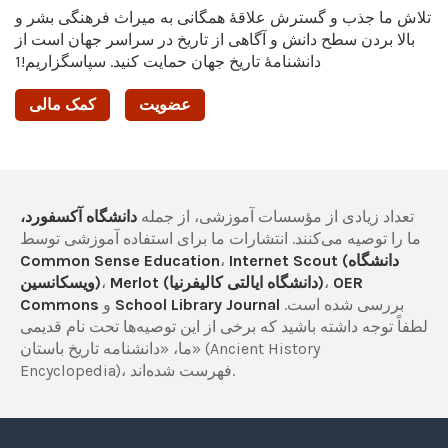
تلاش ما جذب و گسترش علاقۀ همگانی به میراث فرهنگی بشر و
بالا بردن سطح دانش و آگاهی از تاریخ در سراسر جهان است از
دانشنامۀ تاریخ جهان حمایت کنید. سپاسگزاریم!1
عضویت
کمک مالی
تعداد زیادی از مؤسسات آموزشی، از جمله
دانشگاه آکسفورد،
ما را توصیه می‌کنند. انتشارات ما برای استفاده آموزشی توسط
Internet Scout (دانشگاه
،
Common Sense Education
OER
،
Merlot (دانشگاه ایالتی کالیفرنیا)
،
ویسکانسین)
بررسی شده است.
School Library Journal
و
Commons
لطفاً توجه داشته باشید که برخی از این توصیه‌ها تحت نام قدیمی
ما، «دانشنامه تاریخ باستان» (Ancient History
Encyclopedia)، فهرست شده‌اند.