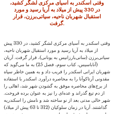
وقتی اسکندر به آسیای مرکزی لشگر کشید،
در 330 پیش از میلاد به آریا رسید و مورد
استقبال شهربان ناحیه، سیاتی‌برزن، قرار
گرفت.
وقتی اسکندر به آسیای مرکزی لشگر کشید، در 330 پیش
از میلاد به آریا رسید و مورد استقبال شهربان ناحیه،
سیاتی‌برزن (ساتی‌بارزانیس به یونانی)، قرار گرفت. آریان
(آناباسیس، کتاب سوم، فصل 25) به ما می‌گوید که
شهربان ایرانی اسکندر را فریب داد و به همین خاطر سپاه
مقدونی آرتاکوآنا را به محاصره درآورد. اسکندر با استفاده
از برج‌های محاصره موفق به گشودن شهر شد، اهالی را
از دم تیغ گذراند و عده‌ای را نیز به عنوان برده فروخت.
شهر خالی مدتی بعد از نو ساخته شد و نامش را اسکندریه
گذاشتند. آریا در زمان سلوکیان (312 تا 63 پیش از میلاد)