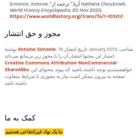
Simonin, Antoine. "آریا." ترجمه از Nathalie Choubineh.
World History Encyclopedia
, 20 Nov 2023,
https://www.worldhistory.org/trans/fa/1-10501/
.
مجوز و حق انتشار
, تاریخ انتشار 19 January 2013. صاحب
Antoine Simonin
نوشتۀ
امتیاز این محتوا انتشار آن را با مجوز زیر بی‌مانع می‌داند:
Creative Commons Attribution-NonCommercial-
خواهشمندیم توجه داشته باشید که پیوند محتوای این
.
ShareAlike
صفحه به بیرون ممکن است نیاز به مجوزی با شرایط متفاوت
داشته باشد
کمک به ما
ما یک نهاد غیرانتفاعی هستیم