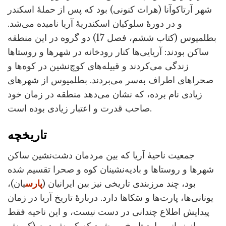
شهر آرتاکوآنا (هرات کنونی) بود که پس از حملۀ اسکندر
و در دورۀ سلوکیان اسکندریۀ آریا نامیده می‌شد.
بطلمیوس (کتاب ششم، فصل 17) دو گروه در این منطقه
ساکن بودند: آریایی‌ها کنار رودخانه در شهرها و روستاها
زندگی می‌کردند و قبیله‌های کوچ‌نشین در کوه‌ها و
صحراهای اطراف به‌سر می‌بردند. بطلمیوس از شهرهای
زیادی نام برده، که نشان می‌دهد منطقه در زمان خود
صاحب قدرت و اعتبار زیادی بوده است.
تاریخچه
جمعیت ناحیۀ آریا که بین مردمان دشت‌نشین ساکن
شهرها و روستاها و بادیه‌نشینان کوه و صحرا تقسیم شده
بود، چند مرزبندی تاریخی نیز بین ایرانیان (
پارس
یان)،
یونانی‌ها، پارت‌ها و سَکاها دارد. دربارۀ تاریخ آریا در زمان
پیدایش اطلاع چندانی در دست نیست، و این ناحیه فقط