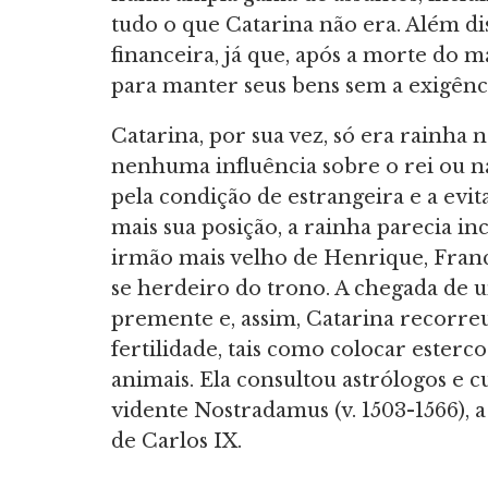
tudo o que Catarina não era. Além d
financeira, já que, após a morte do ma
para manter seus bens sem a exigênc
Catarina, por sua vez, só era rainha 
nenhuma influência sobre o rei ou n
pela condição de estrangeira e a evi
mais sua posição, a rainha parecia i
irmão mais velho de Henrique, Fran
se herdeiro do trono. A chegada de 
premente e, assim, Catarina recorre
fertilidade, tais como colocar esterc
animais. Ela consultou astrólogos e 
vidente Nostradamus (v. 1503-1566),
de Carlos IX.