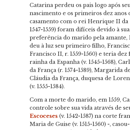
Catarina perdeu os pais logo após se
nascimento e os primeiros dez anos 
casamento com o rei Henrique II da 
1547-1559) foram difíceis devido à sua
preferência do marido pela amante, Di
deu à luz seu primeiro filho, Franc
Francisco II, r. 1559-1560) e teria dez 
rainha da Espanha (v. 1545-1568), Carl
da França (r. 1574-1589), Margarida de 
Cláudia da França, duquesa de Lorena 
(v. 1555-1584).
Com a morte do marido, em 1559, Cat
controle sobre sua vida através de seu
Escoceses
(v. 1542-1587) na corte fra
Maria de Guise (v. 1515-1560) -, caso