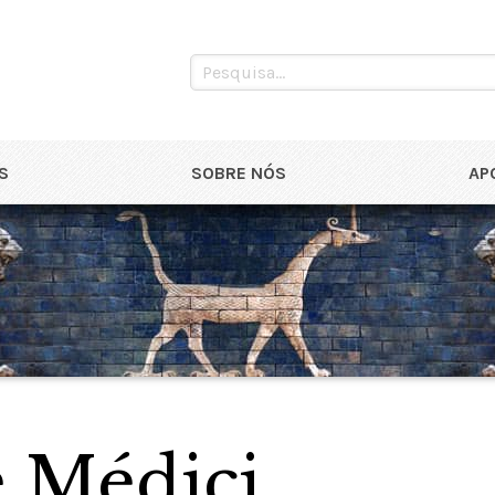
S
SOBRE NÓS
AP
e Médici