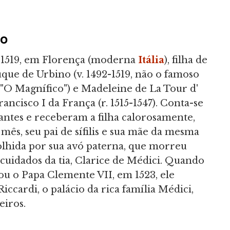
to
e 1519, em Florença (moderna
Itália
), filha de
que de Urbino (v. 1492-1519, não o famoso
O Magnífico") e Madeleine de La Tour d'
ancisco I da França (r. 1515-1547). Conta-se
tantes e receberam a filha calorosamente,
s, seu pai de sífilis e sua mãe da mesma
olhida por sua avó paterna, que morreu
 cuidados da tia, Clarice de Médici. Quando
ou o Papa Clemente VII, em 1523, ele
iccardi, o palácio da rica família Médici,
iros.