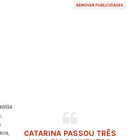
REMOVER PUBLICIDADES
mitia
,
a
CATARINA PASSOU TRÊS
sos,