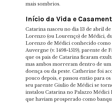
mais sombrios.
Início da Vida e Casamen
Catarina nasceu no dia 13 de abril d
Lorenzo (ou Lourenço) de Médici, du
Lorenzo de Médici conhecido como "
Auvergne (v. 1498-1519), parente de Fr
que os pais de Catarina ficaram exul
mas ambos morreram dentro de um mê
doença ou da peste. Catherine foi ac
pouco depois, e passou então para os
seu parente Giulio de Médici se torn
instalou Catarina no Palazzo Médici R
que haviam prosperado como banque