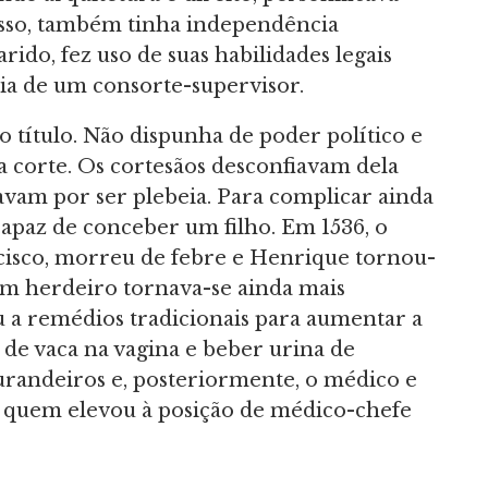
isso, também tinha independência
rido, fez uso de suas habilidades legais
ia de um consorte-supervisor.
no título. Não dispunha de poder político e
a corte. Os cortesãos desconfiavam dela
tavam por ser plebeia. Para complicar ainda
ncapaz de conceber um filho. Em 1536, o
cisco, morreu de febre e Henrique tornou-
um herdeiro tornava-se ainda mais
u a remédios tradicionais para aumentar a
o de vaca na vagina e beber urina de
curandeiros e, posteriormente, o médico e
 a quem elevou à posição de médico-chefe