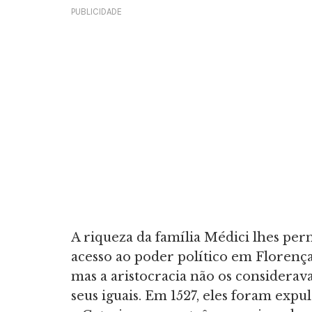
PUBLICIDADE
A riqueza da família Médici lhes per
acesso ao poder político em Florença
mas a aristocracia não os considerav
seus iguais. Em 1527, eles foram expul