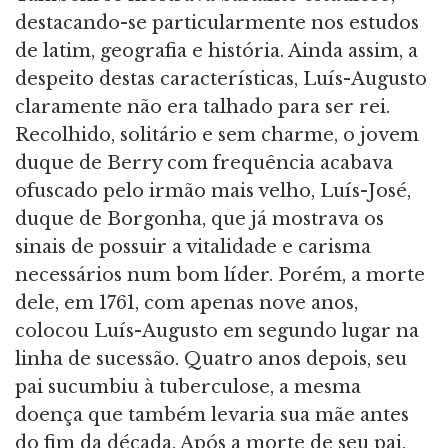
destacando-se particularmente nos estudos
de latim, geografia e história. Ainda assim, a
despeito destas características, Luís-Augusto
claramente não era talhado para ser rei.
Recolhido, solitário e sem charme, o jovem
duque de Berry com frequência acabava
ofuscado pelo irmão mais velho, Luís-José,
duque de Borgonha, que já mostrava os
sinais de possuir a vitalidade e carisma
necessários num bom líder. Porém, a morte
dele, em 1761, com apenas nove anos,
colocou Luís-Augusto em segundo lugar na
linha de sucessão. Quatro anos depois, seu
pai sucumbiu à tuberculose, a mesma
doença que também levaria sua mãe antes
do fim da década. Após a morte de seu pai,