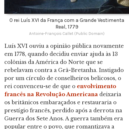
O rei Luís XVI da França com a Grande Vestimenta
Real, 1779
Antoine-François Callet (Public Domain)
Luís XVI ouviu a opinião pública novamente
em 1778, quando decidiu enviar ajuda às 13
colônias da América do Norte que se
rebelavam contra a Grã-Bretanha. Instigado
por um círculo de conselheiros belicosos, o
rei convenceu-se de que o
envolvimento
francês na Revolução Americana
deixaria
os britânicos embaraçados e restauraria o
prestígio francês, perdido após a derrota na
Guerra dos Sete Anos. A guerra também era
popular entre o povo, que romantizava a