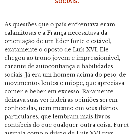
SOCIAIS.
As questões que o país enfrentava eram
calamitosas e a França necessitava da
orientação de um líder forte e estável,
exatamente o oposto de Luís XVI. Ele
chegou ao trono jovem e impressionável,
carente de autoconfiança e habilidades
sociais. Já era um homem acima do peso, de
movimentos lentos e míope, que apreciava
comer e beber em excesso. Raramente
deixava suas verdadeiras opiniões serem
conhecidas, nem mesmo em seus diários
particulares, que lembram mais livros
contábeis do que qualquer outra coisa. Furet
assinala como o diário de Luís XVI traz