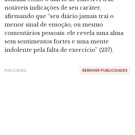
notáveis indicações de seu caráter,
afirmando que “seu diário jamais trai o
menor sinal de emoção, ou mesmo
comentários pessoais: ele revela uma alma
sem sentimentos fortes e uma mente
indolente pela falta de exercício” (237).
PUBLICIDADE
REMOVER PUBLICIDADES