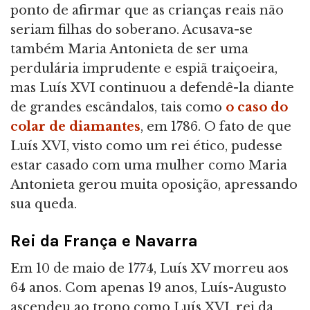
ponto de afirmar que as crianças reais não
seriam filhas do soberano. Acusava-se
também Maria Antonieta de ser uma
perdulária imprudente e espiã traiçoeira,
mas Luís XVI continuou a defendê-la diante
de grandes escândalos, tais como
o caso do
colar de diamantes
, em 1786. O fato de que
Luís XVI, visto como um rei ético, pudesse
estar casado com uma mulher como Maria
Antonieta gerou muita oposição, apressando
sua queda.
Rei da França e Navarra
Em 10 de maio de 1774, Luís XV morreu aos
64 anos. Com apenas 19 anos, Luís-Augusto
ascendeu ao trono como Luís XVI, rei da