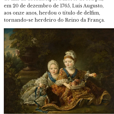
em 20 de dezembro de 1765, Luís Augusto,
aos onze anos, herdou o título de delfim,
tornando-se herdeiro do Reino da França.