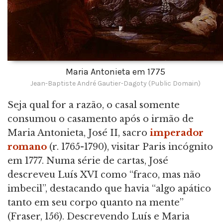
Maria Antonieta em 1775
Jean-Baptiste André Gautier-Dagoty (Public Domain)
Seja qual for a razão, o casal somente
consumou o casamento após o irmão de
Maria Antonieta, José II, sacro
imperador
romano
(r. 1765-1790), visitar Paris incógnito
em 1777. Numa série de cartas, José
descreveu Luís XVI como “fraco, mas não
imbecil”, destacando que havia “algo apático
tanto em seu corpo quanto na mente”
(Fraser, 156). Descrevendo Luís e Maria