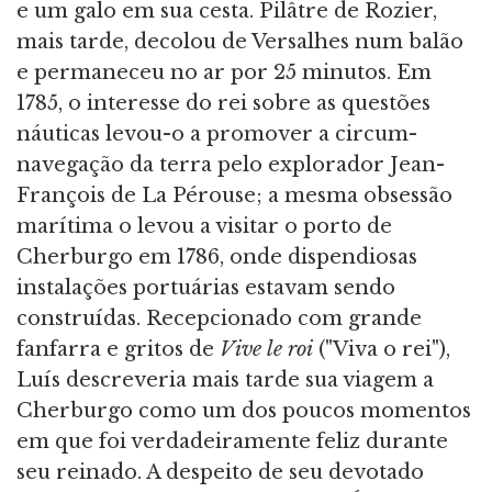
e um galo em sua cesta. Pilâtre de Rozier,
mais tarde, decolou de Versalhes num balão
e permaneceu no ar por 25 minutos. Em
1785, o interesse do rei sobre as questões
náuticas levou-o a promover a circum-
navegação da terra pelo explorador Jean-
François de La Pérouse; a mesma obsessão
marítima o levou a visitar o porto de
Cherburgo em 1786, onde dispendiosas
instalações portuárias estavam sendo
construídas. Recepcionado com grande
fanfarra e gritos de
Vive le roi
("Viva o rei"),
Luís descreveria mais tarde sua viagem a
Cherburgo como um dos poucos momentos
em que foi verdadeiramente feliz durante
seu reinado. A despeito de seu devotado