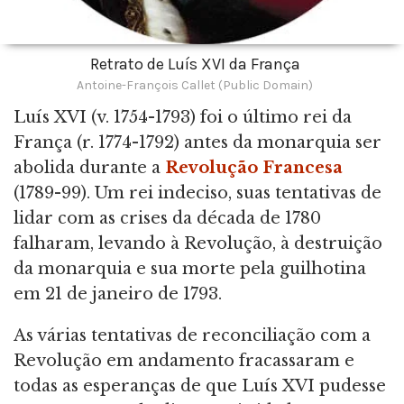
Retrato de Luís XVI da França
Antoine-François Callet (Public Domain)
Luís XVI (v. 1754-1793) foi o último rei da
França (r. 1774-1792) antes da monarquia ser
abolida durante a
Revolução Francesa
(1789-99). Um rei indeciso, suas tentativas de
lidar com as crises da década de 1780
falharam, levando à Revolução, à destruição
da monarquia e sua morte pela guilhotina
em 21 de janeiro de 1793.
As várias tentativas de reconciliação com a
Revolução em andamento fracassaram e
todas as esperanças de que Luís XVI pudesse