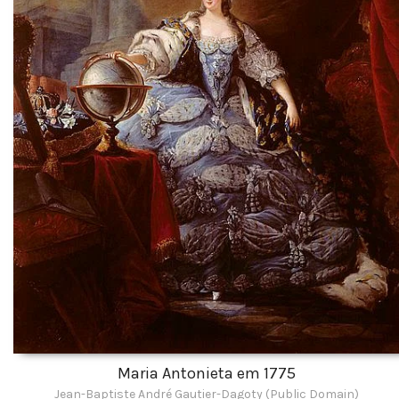
Maria Antonieta em 1775
Jean-Baptiste André Gautier-Dagoty (Public Domain)