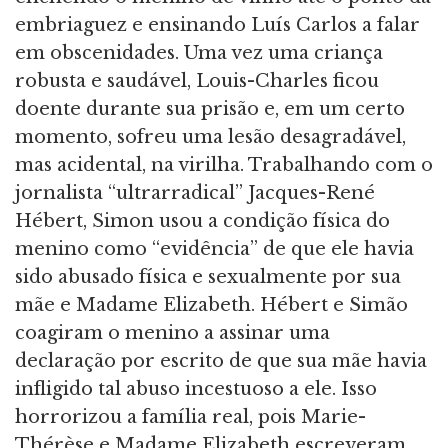
embriaguez e ensinando Luís Carlos a falar
em obscenidades. Uma vez uma criança
robusta e saudável, Louis-Charles ficou
doente durante sua prisão e, em um certo
momento, sofreu uma lesão desagradável,
mas acidental, na virilha. Trabalhando com o
jornalista “ultrarradical” Jacques-René
Hébert, Simon usou a condição física do
menino como “evidência” de que ele havia
sido abusado física e sexualmente por sua
mãe e Madame Elizabeth. Hébert e Simão
coagiram o menino a assinar uma
declaração por escrito de que sua mãe havia
infligido tal abuso incestuoso a ele. Isso
horrorizou a família real, pois Marie-
Thérèse e Madame Elizabeth escreveram