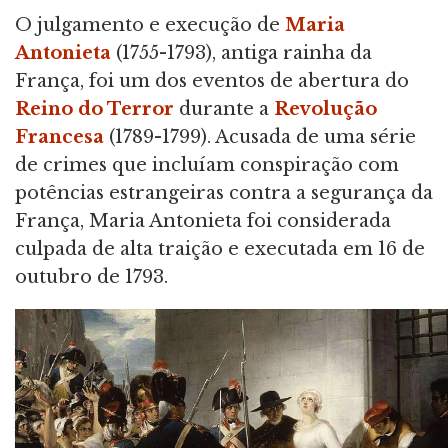
O julgamento e execução de
Maria
Antonieta
(1755-1793), antiga rainha da
França, foi um dos eventos de abertura do
Reino do Terror
durante a
Revolução
Francesa
(1789-1799). Acusada de uma série
de crimes que incluíam conspiração com
potências estrangeiras contra a segurança da
França, Maria Antonieta foi considerada
culpada de alta traição e executada em 16 de
outubro de 1793.