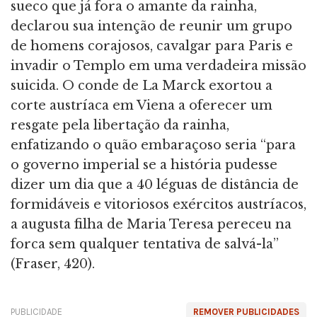
sueco que já fora o amante da rainha,
declarou sua intenção de reunir um grupo
de homens corajosos, cavalgar para Paris e
invadir o Templo em uma verdadeira missão
suicida. O conde de La Marck exortou a
corte austríaca em Viena a oferecer um
resgate pela libertação da rainha,
enfatizando o quão embaraçoso seria “para
o governo imperial se a história pudesse
dizer um dia que a 40 léguas de distância de
formidáveis e vitoriosos exércitos austríacos,
a augusta filha de Maria Teresa pereceu na
forca sem qualquer tentativa de salvá-la”
(Fraser, 420).
PUBLICIDADE
REMOVER PUBLICIDADES