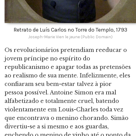
Retrato de Luís Carlos no Torre do Templo, 1793
Joseph-Marie Vien le jeune (Public Domain)
Os revolucionários pretendiam reeducar o
jovem príncipe no espírito do
republicanismo e apagar todas as pretensões
ao realismo de sua mente. Infelizmente, eles
confiaram seu bem-estar talvez à pior
pessoa possível. Antoine Simon era mal
alfabetizado e totalmente cruel, batendo
violentamente em Louis-Charles toda vez
que encontrava o menino chorando. Simão
divertiu-se a si mesmo e aos guardas,
enchendo o menino de vinho até o ponto da