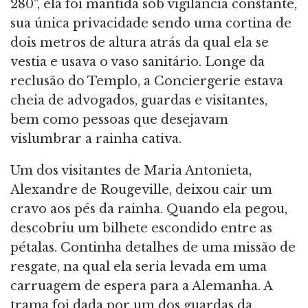
280", ela foi mantida sob vigilância constante,
sua única privacidade sendo uma cortina de
dois metros de altura atrás da qual ela se
vestia e usava o vaso sanitário. Longe da
reclusão do Templo, a Conciergerie estava
cheia de advogados, guardas e visitantes,
bem como pessoas que desejavam
vislumbrar a rainha cativa.
Um dos visitantes de Maria Antonieta,
Alexandre de Rougeville, deixou cair um
cravo aos pés da rainha. Quando ela pegou,
descobriu um bilhete escondido entre as
pétalas. Continha detalhes de uma missão de
resgate, na qual ela seria levada em uma
carruagem de espera para a Alemanha. A
trama foi dada por um dos guardas da