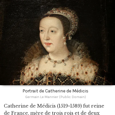
Portrait de Catherine de Médicis
Germain Le Mannier (Public Domain)
Catherine de Médicis
(1519-1589) fut reine
de France, mère de trois rois et de deux