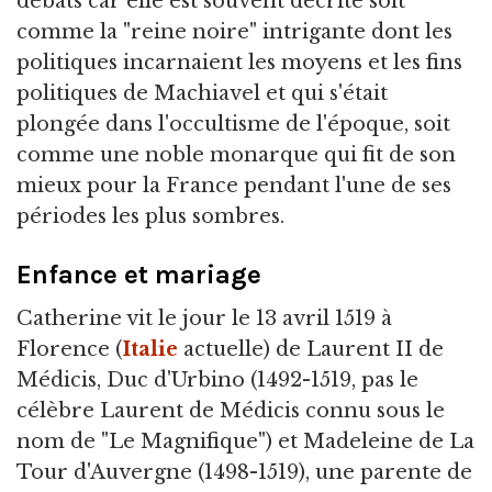
débats car elle est souvent décrite soit
comme la "reine noire" intrigante dont les
politiques incarnaient les moyens et les fins
politiques de Machiavel et qui s'était
plongée dans l'occultisme de l'époque, soit
comme une noble monarque qui fit de son
mieux pour la France pendant l'une de ses
périodes les plus sombres.
Enfance et mariage
Catherine vit le jour le 13 avril 1519 à
Florence (
Italie
actuelle) de Laurent II de
Médicis, Duc d'Urbino (1492-1519, pas le
célèbre Laurent de Médicis connu sous le
nom de "Le Magnifique") et Madeleine de La
Tour d'Auvergne (1498-1519), une parente de