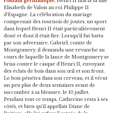
romain germanique
, Henri II maria sa fille
Elisabeth de Valois au roi Philippe II
d'Espagne. La célébration du mariage
comprenait des tournois de joutes, un sport
dans lequel Henri II était particulièrement
doué et dont il était fier. Lorsqu'il fut battu
par son adversaire, Gabriel, comte de
Montgomery, il demanda une revanche au
cours de laquelle la lance de Montgomery se
brisa contre le casque d'Henri II, envoyant
des éclats de bois dans son œil et son front.
Le bois pénétra dans son cerveau, et il vécut
un peu plus de deux semaines avant de
succomber à sa blessure, le 10 juillet.
Pendant tout ce temps, Catherine resta à ses
côtés, et bien qu'il appellait Diane de