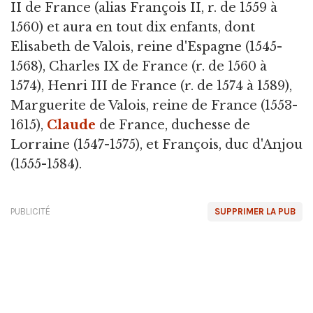
II de France (alias François II, r. de 1559 à
1560) et aura en tout dix enfants, dont
Elisabeth de Valois, reine d'Espagne (1545-
1568), Charles IX de France (r. de 1560 à
1574), Henri III de France (r. de 1574 à 1589),
Marguerite de Valois, reine de France (1553-
1615),
Claude
de France, duchesse de
Lorraine (1547-1575), et François, duc d'Anjou
(1555-1584).
PUBLICITÉ
SUPPRIMER LA PUB