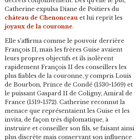
décrets conjointement. Dès qu'elle le put,
Catherine expulsa Diane de Poitiers du
château de Chenonceau
et lui reprit les
joyaux de la couronne
.
Elle s'affirma comme le pouvoir derrière
François II, mais les frères Guise avaient
leurs propres objectifs et ils isolèrent
rapidement François II des conseillers les
plus fiables de la couronne, y compris Louis
de Bourbon, Prince de Condé (1530-1569) et
le puissant Gaspard II de Coligny, Amiral de
France (1519-1572). Catherine reconnut la
menace que représentaient les Guise et les
invita, de façon très diplomatique, à
instruire et conseiller son fils, se faisant ainsi
plus discrète mais conservant son influence