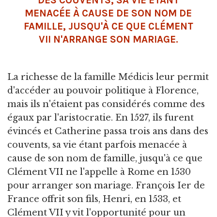
DES COUVENTS, SA VIE ÉTANT
MENACÉE À CAUSE DE SON NOM DE
FAMILLE, JUSQU'À CE QUE CLÉMENT
VII N'ARRANGE SON MARIAGE.
La richesse de la famille Médicis leur permit
d'accéder au pouvoir politique à Florence,
mais ils n'étaient pas considérés comme des
égaux par l'aristocratie. En 1527, ils furent
évincés et Catherine passa trois ans dans des
couvents, sa vie étant parfois menacée à
cause de son nom de famille, jusqu'à ce que
Clément VII ne l'appelle à Rome en 1530
pour arranger son mariage. François Ier de
France offrit son fils, Henri, en 1533, et
Clément VII y vit l'opportunité pour un