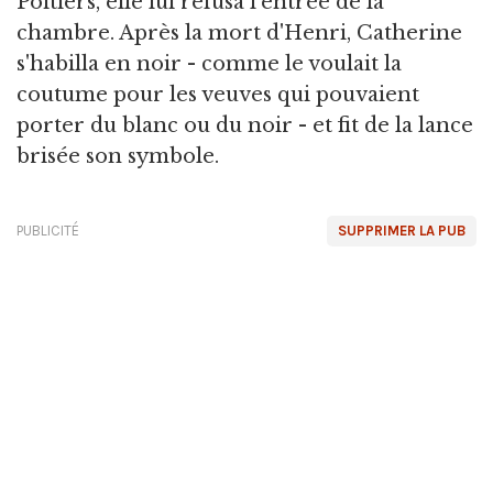
Poitiers, elle lui refusa l'entrée de la
chambre. Après la mort d'Henri, Catherine
s'habilla en noir - comme le voulait la
coutume pour les veuves qui pouvaient
porter du blanc ou du noir - et fit de la lance
brisée son symbole.
PUBLICITÉ
SUPPRIMER LA PUB