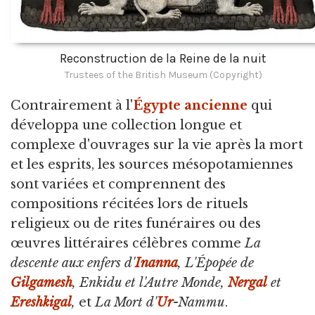
Reconstruction de la Reine de la nuit
Trustees of the British Museum (Copyright)
Contrairement à l'
Égypte ancienne
qui
développa une collection longue et
complexe d'ouvrages sur la vie après la mort
et les esprits, les sources mésopotamiennes
sont variées et comprennent des
compositions récitées lors de rituels
religieux ou de rites funéraires ou des
œuvres littéraires célèbres comme
La
descente aux enfers d'
Inanna
, L'Épopée de
Gilgamesh
, Enkidu et l'Autre Monde,
Nergal
et
Ereshkigal
,
et
La Mort d'
Ur
-Nammu
.