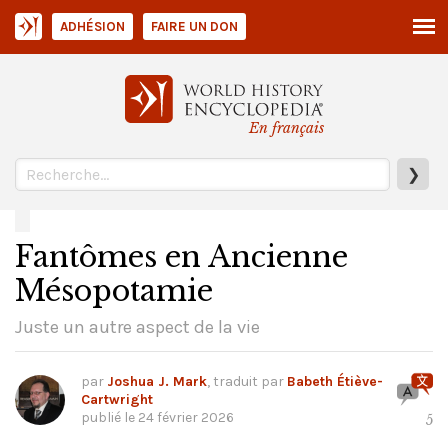
ADHÉSION
FAIRE UN DON
En français
❯
Fantômes en Ancienne
Mésopotamie
Juste un autre aspect de la vie
par
Joshua J. Mark
, traduit par
Babeth Étiève-
Cartwright
publié le
24 février 2026
5