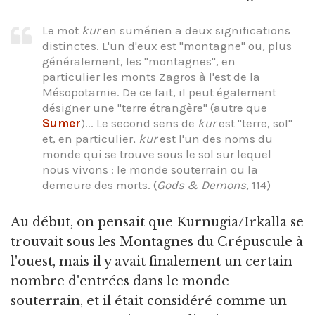
Le mot
kur
en sumérien a deux significations
distinctes. L'un d'eux est "montagne" ou, plus
généralement, les "montagnes", en
particulier les monts Zagros à l'est de la
Mésopotamie. De ce fait, il peut également
désigner une "terre étrangère" (autre que
Sumer
)... Le second sens de
kur
est "terre, sol"
et, en particulier,
kur
est l'un des noms du
monde qui se trouve sous le sol sur lequel
nous vivons : le monde souterrain ou la
demeure des morts. (
Gods & Demons
, 114)
Au début, on pensait que Kurnugia/Irkalla se
trouvait sous les Montagnes du Crépuscule à
l'ouest, mais il y avait finalement un certain
nombre d'entrées dans le monde
souterrain, et il était considéré comme un