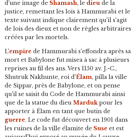
d'une image de
Shamash
, le
dieu
de la
justice, remettant les lois à Hammurabi et le
texte suivant indique clairement qu'il s'agit
de lois des dieux et non de règles arbitraires
créées par les mortels.
L'
empire
de Hammurabi s'effondra après sa
mort et Babylone fut misea à sac à plusieurs
reprises au fil des ans. Vers 1150 av. J.-C.,
Shutruk Nakhunte, roi d'
Élam
, pilla la ville
de Sippar, près de Babylone, et on pense
qu'il se saisit du Code de Hammurabi ainsi
que de la statue du dieu
Marduk
pour les
apporter à Élam en tant que butin de
guerre
. Le code fut découvert en 1901 dans
les ruines de la ville élamite de
Suse
et est