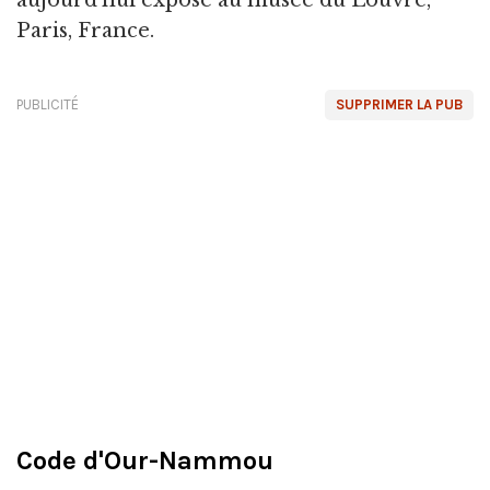
aujourd'hui exposé au musée du Louvre,
Paris, France.
PUBLICITÉ
SUPPRIMER LA PUB
Code d'Our-Nammou