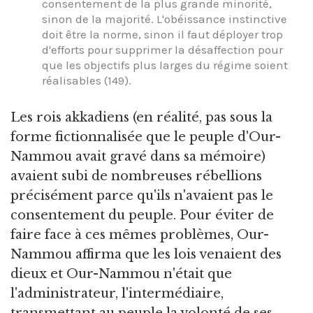
consentement de la plus grande minorité,
sinon de la majorité. L'obéissance instinctive
doit être la norme, sinon il faut déployer trop
d'efforts pour supprimer la désaffection pour
que les objectifs plus larges du régime soient
réalisables (149).
Les rois akkadiens (en réalité, pas sous la
forme fictionnalisée que le peuple d'Our-
Nammou avait gravé dans sa mémoire)
avaient subi de nombreuses rébellions
précisément parce qu'ils n'avaient pas le
consentement du peuple. Pour éviter de
faire face à ces mêmes problèmes, Our-
Nammou affirma que les lois venaient des
dieux et Our-Nammou n'était que
l'administrateur, l'intermédiaire,
transmettant au peuple la volonté de ses