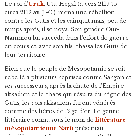
Le roi d'
Uruk
, Utu-Hegal (r. vers 2119 to
circa 2112 av. J.-C.), mena une rébellion
contre les Gutis et les vainquit mais, peu de
temps après, il se noya. Son gendre Our-
Nammou lui succéda dans l'effort de guerre
en cours et, avec son fils, chassa les Gutis de
leur territoire.
Bien que le peuple de Mésopotamie se soit
rebellé à plusieurs reprises contre Sargon et
ses successeurs, après la chute de l'Empire
akkadien et le chaos qui résulta du règne des
Gutis, les rois akkadiens furent vénérés
comme des héros de l'âge d'or. Le genre
littéraire connu sous le nom de
littérature
mésopotamienne Narû
présentait