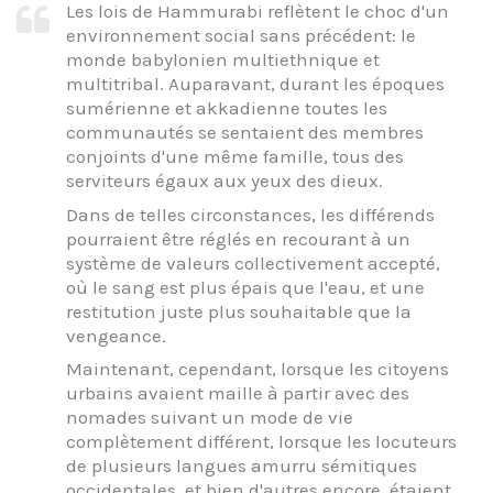
Les lois de Hammurabi reflètent le choc d'un
environnement social sans précédent: le
monde babylonien multiethnique et
multitribal. Auparavant, durant les époques
sumérienne et akkadienne toutes les
communautés se sentaient des membres
conjoints d'une même famille, tous des
serviteurs égaux aux yeux des dieux.
Dans de telles circonstances, les différends
pourraient être réglés en recourant à un
système de valeurs collectivement accepté,
où le sang est plus épais que l'eau, et une
restitution juste plus souhaitable que la
vengeance.
Maintenant, cependant, lorsque les citoyens
urbains avaient maille à partir avec des
nomades suivant un mode de vie
complètement différent, lorsque les locuteurs
de plusieurs langues amurru sémitiques
occidentales, et bien d'autres encore, étaient