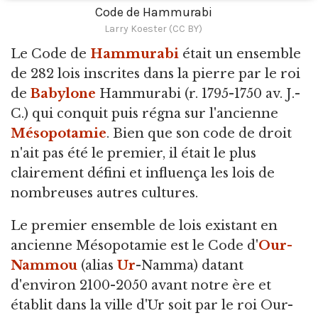
Code de Hammurabi
Larry Koester (CC BY)
Le Code de
Hammurabi
était un ensemble
de 282 lois inscrites dans la pierre par le roi
de
Babylone
Hammurabi
(r. 1795-1750 av. J.-
C.) qui conquit puis régna sur l'ancienne
Mésopotamie
. Bien que son code de droit
n'ait pas été le premier, il était le plus
clairement défini et influença les lois de
nombreuses autres cultures.
Le premier ensemble de lois existant en
ancienne Mésopotamie est le Code d'
Our-
Nammou
(alias
Ur
-Namma) datant
d'environ 2100-2050 avant notre ère et
établit dans la ville d'Ur soit par le roi Our-