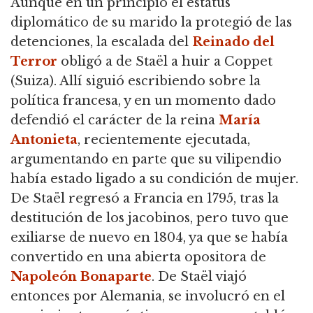
Aunque en un principio el estatus
diplomático de su marido la protegió de las
detenciones, la escalada del
Reinado del
Terror
obligó a de Staël a huir a Coppet
(Suiza). Allí siguió escribiendo sobre la
política francesa, y en un momento dado
defendió el carácter de la reina
María
Antonieta
, recientemente ejecutada,
argumentando en parte que su vilipendio
había estado ligado a su condición de mujer.
De Staël regresó a Francia en 1795, tras la
destitución de los jacobinos, pero tuvo que
exiliarse de nuevo en 1804, ya que se había
convertido en una abierta opositora de
Napoleón Bonaparte
. De Staël viajó
entonces por Alemania, se involucró en el