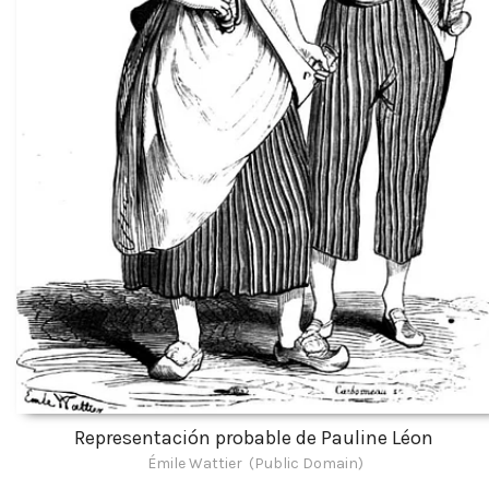
Representación probable de Pauline Léon
Émile Wattier (Public Domain)