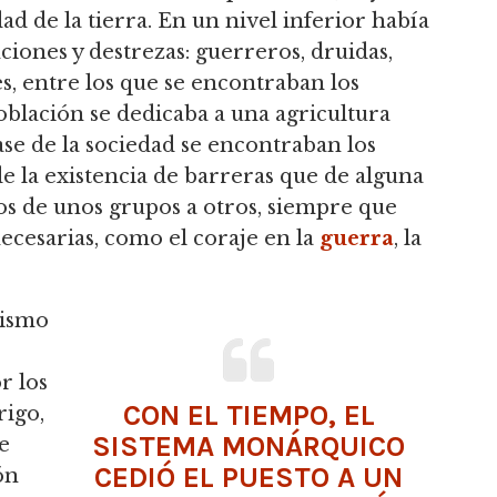
ad de la tierra. En un nivel inferior había
ciones y destrezas: guerreros, druidas,
s, entre los que se encontraban los
oblación se dedicaba a una agricultura
base de la sociedad se encontraban los
e la existencia de barreras que de alguna
os de unos grupos a otros, siempre que
ecesarias, como el coraje en la
guerra
, la
nismo
r los
CON EL TIEMPO, EL
rigo,
SISTEMA MONÁRQUICO
e
CEDIÓ EL PUESTO A UN
ón