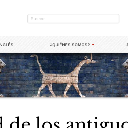
INGLÉS
¿QUIÉNES SOMOS?
 de los antiguo