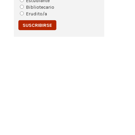
Estudiante
Bibliotecario
Erudito/a