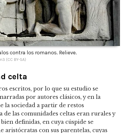
los contra los romanos. Relieve.
n3 (CC BY-SA)
d celta
os escritos, por lo que su estudio se
arradas por autores clásicos, y en la
e la sociedad a partir de restos
a de las comunidades celtas eran rurales y
s bien definidas, en cuya cúspide se
 aristócratas con sus parentelas, cuyas