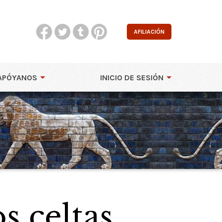
AFILIACIÓN
APÓYANOS
INICIO DE SESIÓN
s celtas