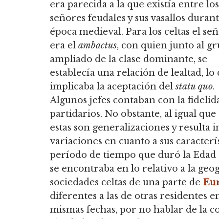
era parecida a la que existía entre los
señores feudales y sus vasallos durant
época medieval. Para los celtas el se
era el
ambactus
, con quien junto al g
ampliado de la clase dominante, se
establecía una relación de lealtad, lo 
implicaba la aceptación del
statu quo
.
Algunos jefes contaban con la fidelida
partidarios. No obstante, al igual que
estas son generalizaciones y resulta
variaciones en cuanto a sus caracterís
período de tiempo que duró la Edad 
se encontraba en lo relativo a la geo
sociedades celtas de una parte de
Eu
diferentes a las de otras residentes e
mismas fechas, por no hablar de la c