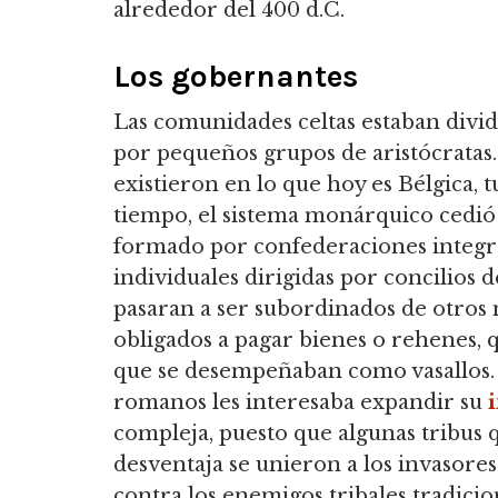
alrededor del 400 d.C.
Los gobernantes
Las comunidades celtas estaban divi
por pequeños grupos de aristócratas.
existieron en lo que hoy es Bélgica,
tiempo, el sistema monárquico cedió
formado por confederaciones integrad
individuales dirigidas por concilios 
pasaran a ser subordinados de otros
obligados a pagar bienes o rehenes,
que se desempeñaban como vasallos
romanos les interesaba expandir su
compleja, puesto que algunas tribus 
desventaja se unieron a los invasores
contra los enemigos tribales tradicio