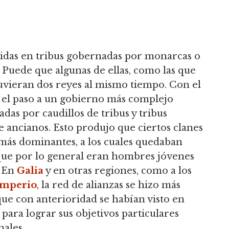
didas en tribus gobernadas por monarcas o
 Puede que algunas de ellas, como las que
 tuvieran dos reyes al mismo tiempo. Con el
 el paso a un gobierno más complejo
as por caudillos de tribus y tribus
de ancianos. Esto produjo que ciertos clanes
 más dominantes, a los cuales quedaban
 que por lo general eran hombres jóvenes
. En
Galia
y en otras regiones, como a los
imperio
, la red de alianzas se hizo más
que con anterioridad se habían visto en
 para lograr sus objetivos particulares
nales.