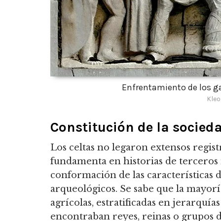
Enfrentamiento de los ga
Kleo
Constitución de la socieda
Los celtas no legaron extensos registr
fundamenta en historias de terceros n
conformación de las características d
arqueológicos. Se sabe que la mayorí
agrícolas, estratificadas en jerarquía
encontraban reyes, reinas o grupos de