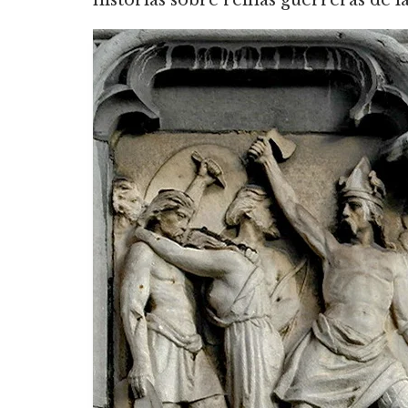
historias sobre reinas guerreras de l