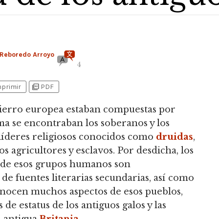
Reboredo Arroyo
4
picture_as_pdf
mprimir
PDF
 Hierro europea estaban compuestas por
ma se encontraban los soberanos y los
s líderes religiosos conocidos como
druidas
,
os agricultores y esclavos. Por desdicha, los
 de esos grupos humanos son
e fuentes literarias secundarias, así como
conocen muchos aspectos de esos pueblos,
 de estatus de los antiguos galos y las