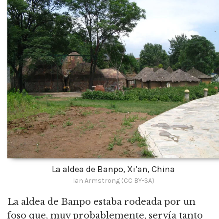
La aldea de Banpo, Xi’an, China
Ian Armstrong (CC BY-SA)
La aldea de Banpo estaba rodeada por un
foso que, muy probablemente, servía tanto