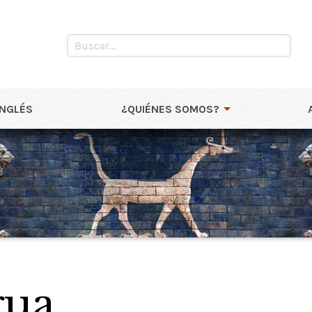
INGLÉS
¿QUIÉNES SOMOS?
gua