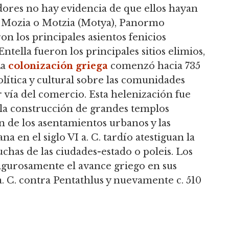
dores no hay evidencia de que ellos hayan
s. Mozia o Motzia (Motya), Panormo
on los principales asientos fenicios
 Entella fueron los principales sitios elimios,
La
colonización griega
comenzó hacia 735
política y cultural sobre las comunidades
 vía del comercio. Esta helenización fue
 la construcción de grandes templos
ón de los asentamientos urbanos y las
 en el siglo VI a. C. tardío atestiguan la
chas de las ciudades-estado o poleis. Los
igurosamente el avance griego en sus
a. C. contra Pentathlus y nuevamente c. 510