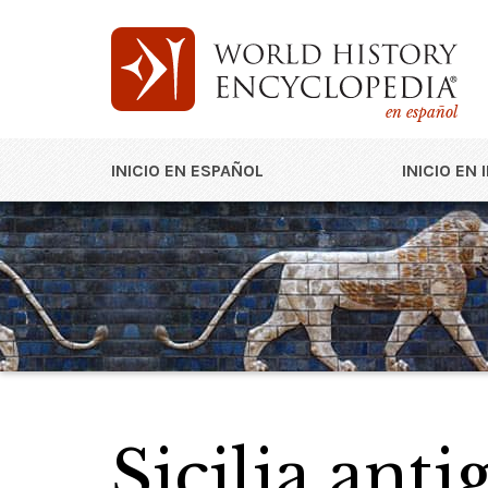
en español
INICIO EN ESPAÑOL
INICIO EN 
Sicilia anti