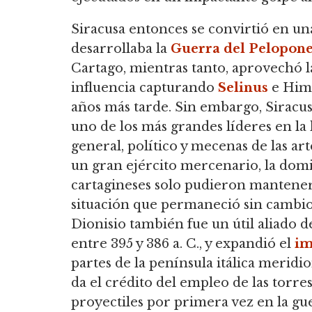
Siracusa entonces se convirtió en una
desarrollaba la
Guerra del Pelopon
Cartago, mientras tanto, aprovechó 
influencia capturando
Selinus
e Hime
años más tarde. Sin embargo, Siracusa
uno de los más grandes líderes en la hi
general, político y mecenas de las art
un gran ejército mercenario, la domin
cartagineses solo pudieron mantener
situación que permaneció sin cambios
Dionisio también fue un útil aliado d
entre 395 y 386 a. C., y expandió el
im
partes de la península itálica meridio
da el crédito del empleo de las torres
proyectiles por primera vez en la gu