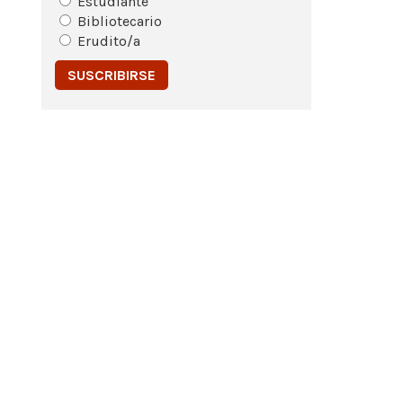
Estudiante
Bibliotecario
Erudito/a