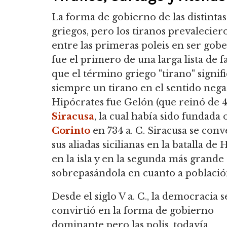
La forma de gobierno de las distinta
griegos, pero los tiranos prevaleciero
entre las primeras poleis en ser gob
fue el primero de una larga lista de f
que el término griego "tirano" signi
siempre un tirano en el sentido nega
Hipócrates fue Gelón (que reinó de 49
Siracusa
, la cual había sido fundad
Corinto
en 734 a. C. Siracusa se conv
sus aliadas sicilianas en la batalla de
en la isla y en la segunda más grande
sobrepasándola en cuanto a població
Desde el siglo V a. C., la democracia s
convirtió en la forma de gobierno
dominante pero las polis, todavía