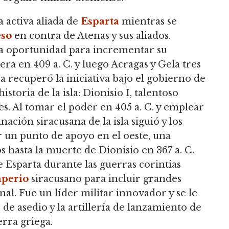
 activa aliada de
Esparta
mientras se
eso
en contra de Atenas y sus aliados.
la oportunidad para incrementar su
ra en 409 a. C. y luego Acragas y Gela tres
 recuperó la iniciativa bajo el gobierno de
storia de la isla: Dionisio I, talentoso
es. Al tomar el poder en 405 a. C. y emplear
ación siracusana de la isla siguió y los
 un punto de apoyo en el oeste, una
 hasta la muerte de Dionisio en 367 a. C.
e Esparta durante las guerras corintias
perio
siracusano para incluir grandes
nal. Fue un líder militar innovador y se le
 de asedio y la artillería de lanzamiento de
erra griega.