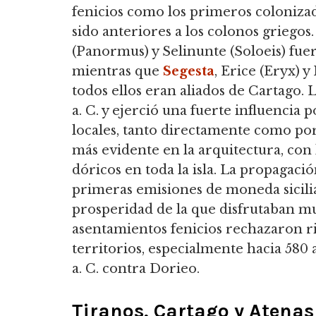
fenicios como los primeros coloniza
sido anteriores a los colonos griego
(Panormus) y Selinunte (Soloeis) fuer
mientras que
Segesta
, Erice (Eryx) y
todos ellos eran aliados de Cartago. 
a. C. y ejerció una fuerte influencia 
locales, tanto directamente como por
más evidente en la arquitectura, con
dóricos en toda la isla. La propagaci
primeras emisiones de moneda siciliana
prosperidad de la que disfrutaban mu
asentamientos fenicios rechazaron r
territorios, especialmente hacia 580 
a. C. contra Dorieo.
Tiranos, Cartago y Atenas