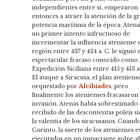
independientes entre sí, empezaron
entonces a atraer la atención de la g
potencia marítima de la época: Atena
un primer intento infructuoso de
incrementar la influencia ateniense 
región entre 427 y 424 a. C. le siguió 
espectacular fracaso conocido como 
Expedición Siciliana entre 415 y 413 a
El ataque a Siracusa, el plan ateniense
orquestado por
Alcibíades
, pero
finalmente los atenienses fracasaron
invasión. Atenas había sobrestimado
recibido de las descontentas poleis si
la valentía de los siracusanos. Cuan
Corinto, la suerte de los atenienses 
ejecutados en un impactante golpe al 