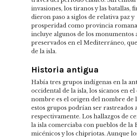
través del período clásico. Sin embar
invasiones, los tiranos y las batallas, 
dieron paso a siglos de relativa paz y
prosperidad como provincia romana. E
incluye algunos de los monumentos 
preservados en el Mediterráneo, que s
de la isla.
Historia antigua
Había tres grupos indígenas en la anti
occidental de la isla, los sicanos en el
nombre es el origen del nombre de l
estos grupos podrían ser rastreados 
respectivamente. Los hallazgos de ce
la isla comerciaba con pueblos de la 
micénicos y los chipriotas. Aunque lo