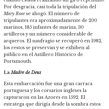
cuando estaba realizando un giro repentino.
Por desgracia, casi toda la tripulación del
Mary Rose
se ahogó.
El número de
tripulantes era aproximadamente de 200
marinos, 185 infantes de marina, 30
artilleros y un número considerable de
arqueros.
El naufragio se recuperó en 1982,
los restos se preservan y se exhiben al
público en el Astillero Histórico de
Portsmouth.
La
Madre de Deus
Esta embarcación fue una gran carraca
portuguesa y los corsarios ingleses la
capturaron en las Azores en 1592.
El
estratega que dirigía desde la sombra estos