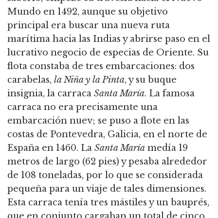
Mundo en 1492, aunque su objetivo
principal era buscar una nueva ruta
marítima hacia las Indias y abrirse paso en el
lucrativo negocio de especias de Oriente.
Su
flota constaba de tres embarcaciones: dos
carabelas,
la Niña y la Pinta
, y su buque
insignia, la carraca
Santa María
.
La famosa
carraca no era precisamente una
embarcación nuev; se puso a flote en las
costas de Pontevedra, Galicia, en el norte de
España en 1460.
La
Santa María
medía 19
metros de largo (62 pies) y pesaba alrededor
de 108 toneladas, por lo que se considerada
pequeña para un viaje de tales dimensiones.
Esta carraca tenía tres mástiles y un bauprés,
que en conjunto cargaban un total de cinco