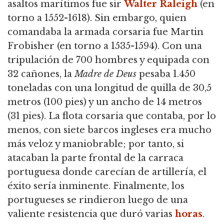
asaltos marítimos fue sir
Walter Raleigh
(en
torno a
1552-1618).
Sin embargo, quien
comandaba la armada corsaria fue Martin
Frobisher (en torno a
1535-1594).
Con una
tripulación de 700 hombres y equipada con
32 cañones, la
Madre de Deus
pesaba 1.450
toneladas con una longitud de quilla de 30,5
metros (100 pies) y un ancho de 14 metros
(31 pies).
La flota corsaria que contaba, por lo
menos, con siete barcos ingleses era mucho
más veloz y maniobrable; por tanto, si
atacaban la parte frontal de la carraca
portuguesa donde carecían de artillería, el
éxito sería inminente.
Finalmente, los
portugueses se rindieron luego de una
valiente resistencia que duró varias
horas
.