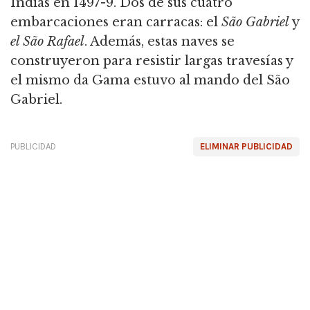
Indias en 1497-9.
Dos de sus cuatro
embarcaciones eran carracas: el
São Gabriel
y
el São Rafael
.
Además, estas naves se
construyeron para resistir largas travesías y
el mismo da Gama estuvo al mando del São
Gabriel.
PUBLICIDAD
ELIMINAR PUBLICIDAD