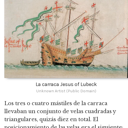
La carraca Jesus of Lubeck
Unknown Artist (Public Domain)
Los tres o cuatro mástiles de la carraca
llevaban un conjunto de velas cuadradas y
triangulares, quizás diez en total.
El
posicionamiento de las velas era el siguiente: