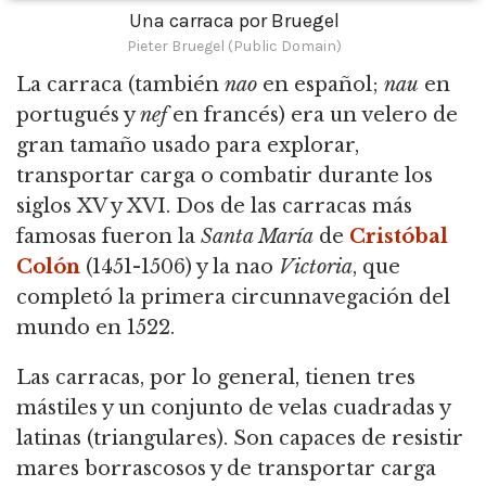
Una carraca por Bruegel
Pieter Bruegel (Public Domain)
La carraca (
también
nao
en español;
nau
en
portugués y
nef
en francés) era un velero de
gran tamaño usado para explorar,
transportar carga o combatir durante los
siglos XV y XVI.
Dos de las carracas más
famosas fueron la
Santa María
de
Cristóbal
Colón
(1451-1506) y la nao
Victoria
, que
completó la primera circunnavegación del
mundo en 1522.
Las carracas, por lo general, tienen tres
mástiles y un conjunto de velas cuadradas y
latinas (triangulares).
Son capaces de resistir
mares borrascosos y de transportar carga