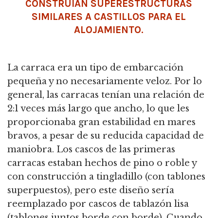
CONSTRUÍAN SUPERESTRUCTURAS
SIMILARES A CASTILLOS PARA EL
ALOJAMIENTO.
La carraca era un tipo de embarcación
pequeña y no necesariamente veloz.
Por lo
general, las carracas tenían una relación de
2:1 veces más largo que ancho, lo que les
proporcionaba gran estabilidad en mares
bravos, a pesar de su reducida capacidad de
maniobra.
Los cascos de las primeras
carracas estaban hechos de pino o roble y
con construcción a tingladillo (con tablones
superpuestos), pero este diseño sería
reemplazado por cascos de tablazón lisa
(tablones juntos borde con borde).
Cuando