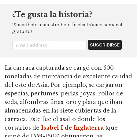
¿Te gusta la historia?
¡Suscríbete a nuestro boletín electrónico semanal
gratuito!
La carraca capturada se cargó con 500
toneladas de mercancía de excelente calidad
del este de Asia.
Por ejemplo, se cargaron
especias, perfumes, perlas, joyas, rollos de
seda, alfombras finas, oro y plata que iban
almacenadas en las siete cubiertas de la
carraca.
Este fue el asalto donde los
corsarios de
Isabel I de Inglaterra
(que
reinó de
1558-1603) obtuvieron las