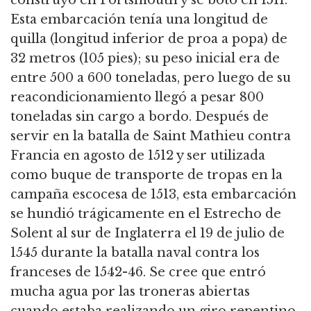
construyó en Portsmouth y se botó en 1511.
Esta embarcación tenía una longitud de
quilla (longitud inferior de proa a popa) de
32 metros (105 pies); su peso inicial era de
entre 500 a 600 toneladas, pero luego de su
reacondicionamiento llegó a pesar 800
toneladas sin cargo a bordo.
Después de
servir en la batalla de Saint Mathieu contra
Francia en agosto de 1512 y ser utilizada
como buque de transporte de tropas en la
campaña escocesa de 1513,
esta embarcación
se hundió trágicamente en el Estrecho de
Solent al sur de Inglaterra el 19 de julio de
1545 durante la batalla naval contra los
franceses de 1542-46.
Se cree que entró
mucha agua por las troneras abiertas