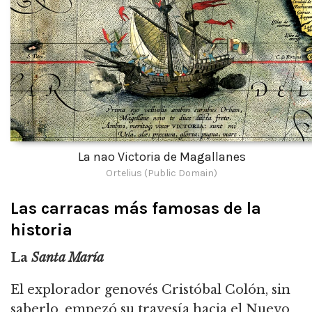
La nao Victoria de Magallanes
Ortelius (Public Domain)
Las carracas más famosas de la
historia
La
Santa María
El explorador genovés Cristóbal Colón, sin
saberlo, empezó su travesía hacia el Nuevo