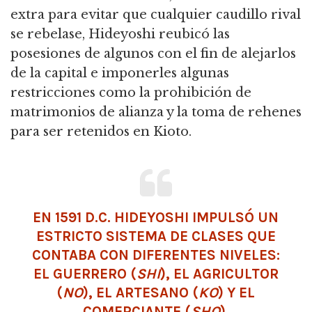
extra para evitar que cualquier caudillo rival
se rebelase,
Hideyoshi reubicó las
posesiones de algunos con el fin de alejarlos
de la capital e imponerles algunas
restricciones como la prohibición de
matrimonios de alianza y la toma de rehenes
para ser retenidos en Kioto.
EN 1591 D.C. HIDEYOSHI IMPULSÓ UN
ESTRICTO SISTEMA DE CLASES QUE
CONTABA CON DIFERENTES NIVELES:
EL GUERRERO (
SHI
), EL AGRICULTOR
(
NO
), EL ARTESANO (
KO
) Y EL
COMERCIANTE (
SHO
).