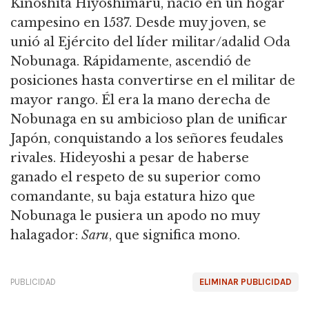
Kinoshita Hiyoshimaru, nació en un hogar
campesino en 1537.
Desde muy joven, se
unió al Ejército del líder militar/adalid Oda
Nobunaga.
Rápidamente, ascendió de
posiciones hasta convertirse en el militar de
mayor rango.
Él era la mano derecha de
Nobunaga en su ambicioso plan de unificar
Japón, conquistando a los señores feudales
rivales.
Hideyoshi a pesar de haberse
ganado el respeto de su superior como
comandante, su baja estatura hizo que
Nobunaga le pusiera un apodo no muy
halagador:
Saru
, que significa mono.
PUBLICIDAD
ELIMINAR PUBLICIDAD