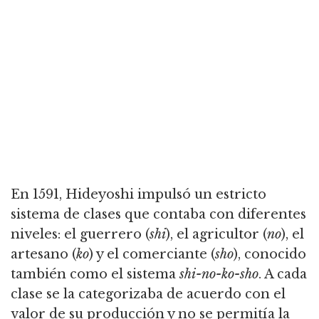
En 1591, Hideyoshi impulsó un estricto
sistema de clases que contaba con diferentes
niveles: el guerrero (
shi
), el agricultor (
no
), el
artesano (
ko
) y el comerciante (
sho
), conocido
también como el sistema
shi-no-ko-sho
.
A cada
clase se la categorizaba de acuerdo con el
valor de su producción y no se permitía la