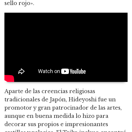
sello rojo».
Aparte de las creencias religiosas
tradicionales de Japón, Hideyoshi fue un
promotor y gran patrocinador de las artes,
aunque en buena medida lo hizo para
decorar sus propios e impresionantes