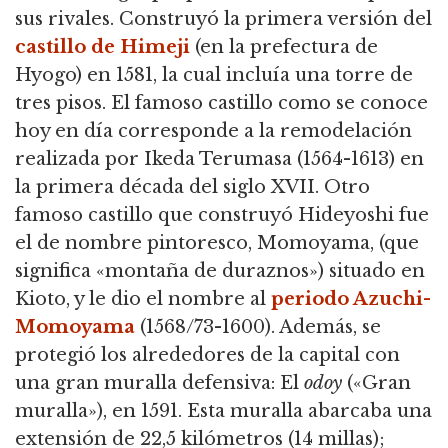
sus rivales.
Construyó la primera versión del
castillo de Himeji
(en la prefectura de
Hyogo) en 1581, la cual incluía una torre de
tres pisos.
El famoso castillo como se conoce
hoy en día corresponde a la remodelación
realizada por Ikeda Terumasa (1564-1613) en
la primera década del siglo XVII.
Otro
famoso castillo que construyó Hideyoshi fue
el de nombre pintoresco, Momoyama, (que
significa «montaña de duraznos») situado en
Kioto, y le dio el nombre al
periodo Azuchi-
Momoyama
(1568/73-1600).
Además, se
protegió los alrededores de la capital con
una gran muralla defensiva: El
odoy
(«Gran
muralla»), en 1591.
Esta muralla abarcaba una
extensión de 22,5 kilómetros (14 millas);