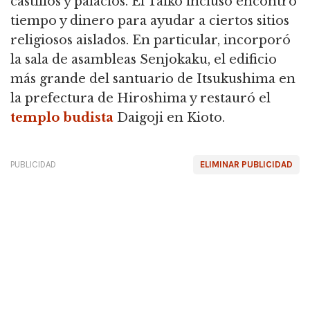
castillos y palacios.
El Taiko incluso encontró
tiempo y dinero para ayudar a ciertos sitios
religiosos aislados.
En particular, incorporó
la sala de asambleas Senjokaku, el edificio
más grande del santuario de Itsukushima en
la prefectura de Hiroshima y restauró el
templo
budista
Daigoji en Kioto.
PUBLICIDAD
ELIMINAR PUBLICIDAD