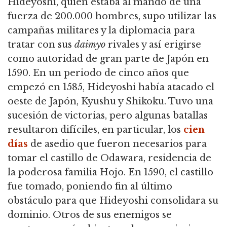
Hideyoshi, quien estaba al mando de una
fuerza de 200.000 hombres, supo utilizar las
campañas militares y la diplomacia para
tratar con sus
daimyo
rivales y así erigirse
como autoridad de gran parte de Japón en
1590.
En un periodo de cinco años que
empezó en 1585, Hideyoshi había atacado el
oeste de Japón, Kyushu y Shikoku.
Tuvo una
sucesión de victorias, pero algunas batallas
resultaron difíciles, en particular, los
cien
días
de asedio que fueron necesarios para
tomar el castillo de Odawara, residencia de
la poderosa familia Hojo.
En 1590, el castillo
fue tomado, poniendo fin al último
obstáculo para que Hideyoshi consolidara su
dominio.
Otros de sus enemigos se