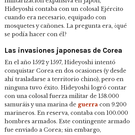
militarización expansiva en Japón,
Hideyoshi contaba con un colosal Ejército
cuando era necesario, equipado con
mosquetes y cañones.
La pregunta era, ¿qué
se podía hacer con él?
Las invasiones japonesas de Corea
En el año 1592 y 1597, Hideyoshi intentó
conquistar Corea en dos ocasiones (y desde
ahí trasladarse a territorio chino), pero en
ninguna tuvo éxito.
Hideyoshi logró contar
con una colosal fuerza militar de 158.000
samuráis y una marina de
guerra
con 9.200
marineros.
En reserva, contaba con 100.000
hombres armados.
Este contingente armado
fue enviado a Corea; sin embargo,