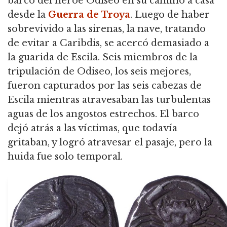
barco del héroe Odiseo en su camino a casa
desde la
Guerra de Troya
. Luego de haber
sobrevivido a las sirenas, la nave, tratando
de evitar a Caribdis, se acercó demasiado a
la guarida de Escila. Seis miembros de la
tripulación de Odiseo, los seis mejores,
fueron capturados por las seis cabezas de
Escila mientras atravesaban las turbulentas
aguas de los angostos estrechos. El barco
dejó atrás a las víctimas, que todavía
gritaban, y logró atravesar el pasaje, pero la
huida fue solo temporal.