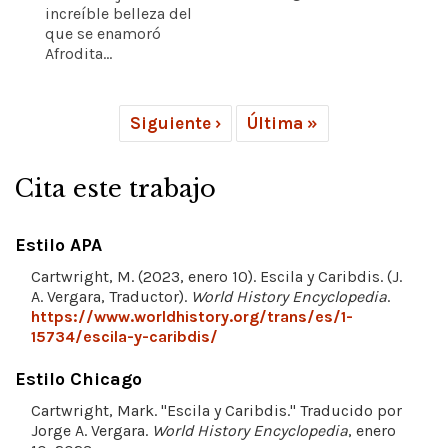
increíble belleza del
que se enamoró
Afrodita...
Siguiente ›
Última »
Cita este trabajo
Estilo APA
Cartwright, M. (2023, enero 10). Escila y Caribdis. (J.
A. Vergara, Traductor).
World History Encyclopedia
.
https://www.worldhistory.org/trans/es/1-
15734/escila-y-caribdis/
Estilo Chicago
Cartwright, Mark. "Escila y Caribdis." Traducido por
Jorge A. Vergara.
World History Encyclopedia
, enero