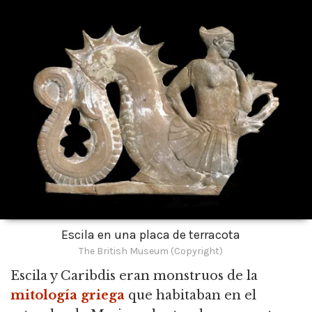
Escila en una placa de terracota
The British Museum (Copyright)
Escila y Caribdis eran monstruos de la
mitología griega
que habitaban en el