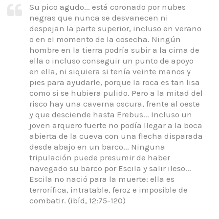
Su pico agudo... está coronado por nubes
negras que nunca se desvanecen ni
despejan la parte superior, incluso en verano
o en el momento de la cosecha. Ningún
hombre en la tierra podría subir a la cima de
ella o incluso conseguir un punto de apoyo
en ella, ni siquiera si tenía veinte manos y
pies para ayudarle, porque la roca es tan lisa
como si se hubiera pulido. Pero a la mitad del
risco hay una caverna oscura, frente al oeste
y que desciende hasta Erebus... Incluso un
joven arquero fuerte no podía llegar a la boca
abierta de la cueva con una flecha disparada
desde abajo en un barco... Ninguna
tripulación puede presumir de haber
navegado su barco por Escila y salir ileso...
Escila no nació para la muerte: ella es
terrorífica, intratable, feroz e imposible de
combatir. (ibíd, 12:75-120)