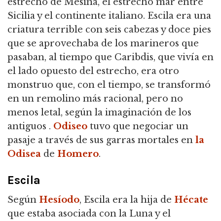
estrecho de Mesina,
el estrecho mar entre
Sicilia y el continente italiano. Escila era una
criatura terrible con seis cabezas y doce pies
que se aprovechaba de los marineros que
pasaban, al tiempo que Caribdis, que vivía en
el lado opuesto del estrecho, era otro
monstruo que, con el tiempo, se transformó
en un remolino más racional, pero no
menos letal, según la imaginación de los
antiguos .
Odiseo
tuvo que negociar un
pasaje a través de sus garras mortales en
la
Odisea
de
Homero
.
Escila
Según
Hesíodo
, Escila era la hija de
Hécate
que estaba asociada con la Luna y el