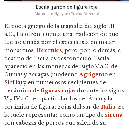
Escila, jarrón de figura roja
Marie-Lan Nguyen (Public Domain)
El poeta griego de la tragedia del siglo III
a.C., Licofrón, cuenta una tradición de que
fue asesinada por el especialista en matar
monstruos,
Hércules
, pero, por lo demás, el
destino de Escila es desconocido. Escila
apareció en las monedas del siglo V a.C. de
Cumas y Acragas (moderno
Agrigento
en
Sicilia) y en numerosos recipientes de
cerámica de figuras rojas
durante los siglos
V y IV a.C., en particular los del Ático y la
cerámica de figuras rojas del sur de
Italia
. Se
la suele representar como un tipo de
sirena
con cabezas de perros que salen de su