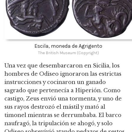
Escila, moneda de Agrigento
The British Museum (Copyright)
Una vez que desembarcaron en Sicilia, los
hombres de Odiseo ignoraron las estrictas
instrucciones y cocinaron un ganado
sagrado que pertenecía a Hiperión. Como
castigo, Zeus envió una tormenta, y uno de
sus rayos destrozó el mástil y mató al
timonel mientras se derrumbaba. El barco
naufragó, la tripulación se ahogó, y solo
Odiseo sobrevivió atando pedazos de restos