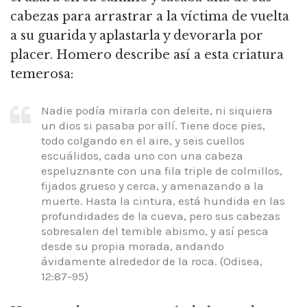
cabezas para arrastrar a la víctima de vuelta
a su guarida y aplastarla y devorarla por
placer. Homero describe así a esta criatura
temerosa:
Nadie podía mirarla con deleite, ni siquiera
un dios si pasaba por allí. Tiene doce pies,
todo colgando en el aire, y seis cuellos
escuálidos, cada uno con una cabeza
espeluznante con una fila triple de colmillos,
fijados grueso y cerca, y amenazando a la
muerte. Hasta la cintura, está hundida en las
profundidades de la cueva, pero sus cabezas
sobresalen del temible abismo, y así pesca
desde su propia morada, andando
ávidamente alrededor de la roca. (Odisea,
12:87-95)