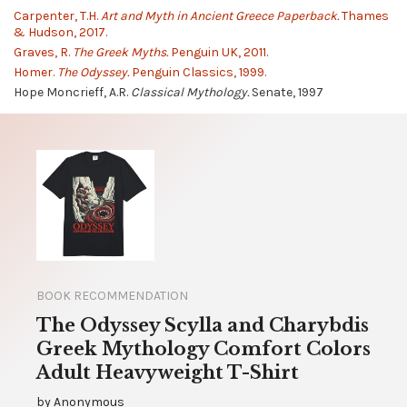
Carpenter, T.H.
Art and Myth in Ancient Greece Paperback.
Thames
& Hudson, 2017.
Graves, R.
The Greek Myths.
Penguin UK, 2011.
Homer.
The Odyssey.
Penguin Classics, 1999.
Hope Moncrieff, A.R.
Classical Mythology.
Senate, 1997
BOOK RECOMMENDATION
The Odyssey Scylla and Charybdis
Greek Mythology Comfort Colors
Adult Heavyweight T-Shirt
by
Anonymous