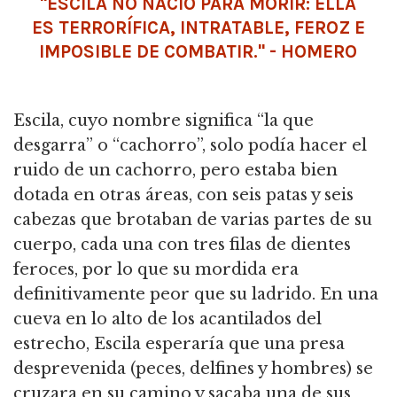
"ESCILA NO NACIÓ PARA MORIR: ELLA
ES TERRORÍFICA, INTRATABLE, FEROZ E
IMPOSIBLE DE COMBATIR." - HOMERO
Escila, cuyo nombre significa “la que
desgarra” o “cachorro”, solo podía hacer el
ruido de un cachorro, pero estaba bien
dotada en otras áreas, con seis patas y seis
cabezas que brotaban de varias partes de su
cuerpo, cada una con tres filas de dientes
feroces, por lo que su mordida era
definitivamente peor que su ladrido. En una
cueva en lo alto de los acantilados del
estrecho, Escila esperaría que una presa
desprevenida (peces, delfines y hombres) se
cruzara en su camino y sacaba una de sus