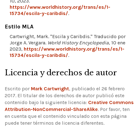
10, 2023.
https://www.worldhistory.org/trans/es/1-
15734/escila-y-caribdis/
.
Estilo MLA
Cartwright, Mark. "Escila y Caribdis." Traducido por
Jorge A. Vergara.
World History Encyclopedia
, 10 ene
2023,
https://www.worldhistory.org/trans/es/1-
15734/escila-y-caribdis/
.
Licencia y derechos de autor
Escrito por
Mark Cartwright
, publicado el 26 febrero
2017. El titular de los derechos de autor publicó este
contenido bajo la siguiente licencia:
Creative Commons
Attribution-NonCommercial-ShareAlike
.
Por favor, ten
en cuenta que el contenido vinculado con esta página
puede tener términos de licencia diferentes.