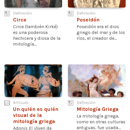
Definición
Definición
Circe
Poseidón
Circe (también Kirké)
Poseidón era el dios
es una poderosa
griego del mar y de los
hechicera y diosa de la
ríos, el creador de...
mitología...
Artículo
Definición
Un quién es quién
Mitología Griega
visual de la
La mitología griega,
mitología griega
como en otras culturas
antiguas, fue usada...
Adonis El jóven de