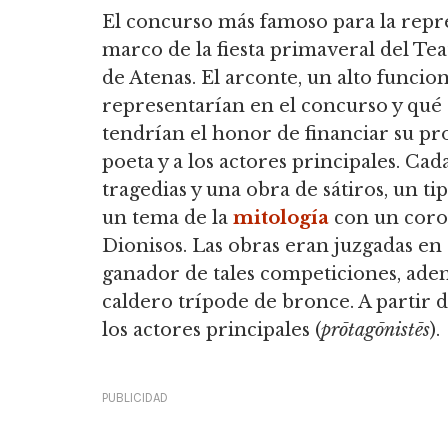
El concurso más famoso para la repre
marco de la fiesta primaveral del Tea
de Atenas. El arconte, un alto funcion
representarían en el concurso y qu
tendrían el honor de financiar su pr
poeta y a los actores principales. Ca
tragedias y una obra de sátiros, un t
un tema de la
mitología
con un coro d
Dionisos. Las obras eran juzgadas en 
ganador de tales competiciones, ade
caldero trípode de bronce. A partir 
los actores principales (
prōtagōnistēs
).
PUBLICIDAD