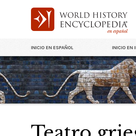
en español
INICIO EN ESPAÑOL
INICIO EN 
Teatro gri