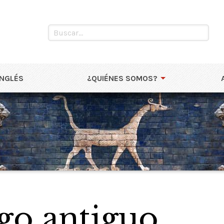
INGLÉS
¿QUIÉNES SOMOS?
ego antiguo