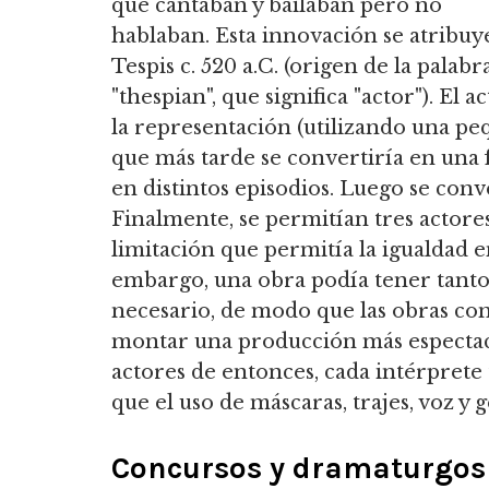
que cantaban y bailaban pero no
hablaban. Esta innovación se atribuy
Tespis c. 520 a.C. (origen de la palabr
"thespian", que significa "actor"). E
la representación (utilizando una pe
que más tarde se convertiría en una 
en distintos episodios. Luego se conv
Finalmente, se permitían tres actore
limitación que permitía la igualdad e
embargo, una obra podía tener tanto
necesario, de modo que las obras co
montar una producción más espectacu
actores de entonces, cada intérprete
que el uso de máscaras, trajes, voz y
Concursos y dramaturgos 