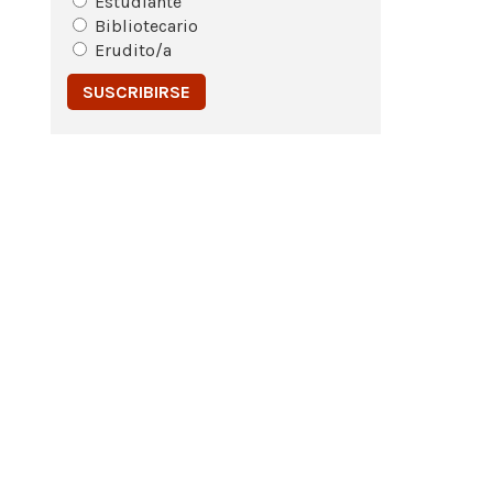
Estudiante
Bibliotecario
Erudito/a