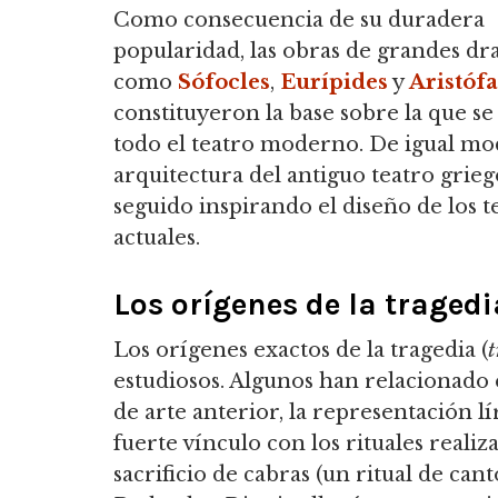
Como consecuencia de su duradera
popularidad, las obras de grandes d
como
Sófocles
,
Eurípides
y
Aristóf
constituyeron la base sobre la que se
todo el teatro moderno. De igual mod
arquitectura del antiguo teatro grieg
seguido inspirando el diseño de los t
actuales.
Los orígenes de la tragedi
Los orígenes exactos de la tragedia (
t
estudiosos. Algunos han relacionado
de arte anterior, la representación lí
fuerte vínculo con los rituales realiz
sacrificio de cabras (un ritual de ca