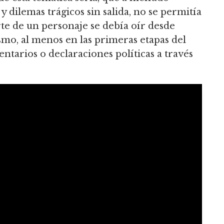
y dilemas trágicos sin salida, no se permitía
erte de un personaje se debía oír desde
smo, al menos en las primeras etapas del
ntarios o declaraciones políticas a través