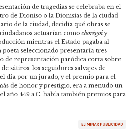
sentación de tragedias se celebraba en el
tro de Dioniso o la Dionisias de la ciudad
ario de la ciudad, decidía qué obras se
é ciudadanos actuarían como
chorēgoi
y
oducción mientras el Estado pagaba al
da poeta seleccionado presentaría tres
ipo de representación paródica corta sobre
e sátiros, los seguidores salvajes de
el día por un jurado, y el premio para el
más de honor y prestigio, era a menudo un
del año 449 a.C. había también premios para
ELIMINAR PUBLICIDAD