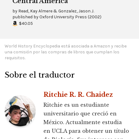
Central America
by
Read, Kay Almere & Gonzalez, Jason J.
published by
Oxford University Press
(
2002
)
$40.05
World History Encyclopedia está asociada a Amazon y recibe
una comisión por las compras de libros que cumplan los
requisitos.
Sobre el traductor
Ritchie R. R. Chaidez
Ritchie es un estudiante
universitario que creció en
México. Actualmente estudia
en UCLA para obtener un título