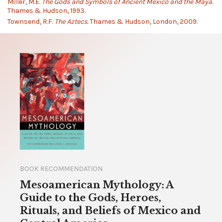
Miller, M.E.
The Gods and Symbols of Ancient Mexico and the Maya.
Thames & Hudson, 1993.
Townsend, R.F.
The Aztecs.
Thames & Hudson, London, 2009.
BOOK RECOMMENDATION
Mesoamerican Mythology: A
Guide to the Gods, Heroes,
Rituals, and Beliefs of Mexico and