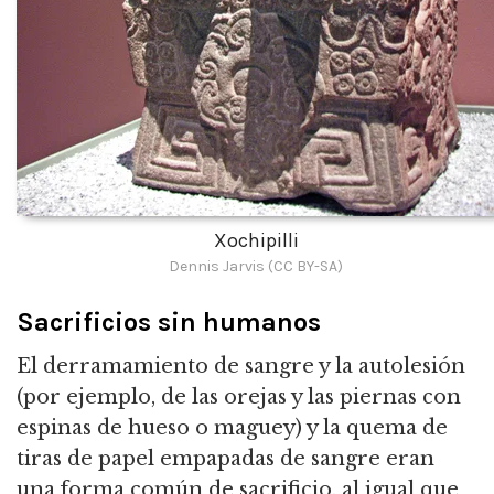
Xochipilli
Dennis Jarvis (CC BY-SA)
Sacrificios sin humanos
El derramamiento de sangre y la autolesión
(por ejemplo, de las orejas y las piernas con
espinas de hueso o maguey) y la quema de
tiras de papel empapadas de sangre eran
una forma común de sacrificio, al igual que