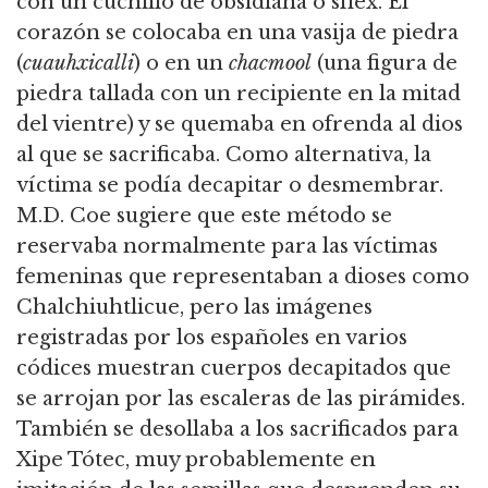
con un cuchillo de obsidiana o sílex. El
corazón se colocaba en una vasija de piedra
(
cuauhxicalli
) o en un
chacmool
(una figura de
piedra tallada con un recipiente en la mitad
del vientre) y se quemaba en ofrenda al dios
al que se sacrificaba. Como alternativa, la
víctima se podía decapitar o desmembrar.
M.D. Coe sugiere que este método se
reservaba normalmente para las víctimas
femeninas que representaban a dioses como
Chalchiuhtlicue, pero las imágenes
registradas por los españoles en varios
códices muestran cuerpos decapitados que
se arrojan por las escaleras de las pirámides.
También se desollaba a los sacrificados para
Xipe Tótec, muy probablemente en