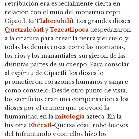
retribución era especialmente cierta en
relación con el mito del monstruo reptil
Cipactli (o
Tlaltecuhtli
). Los grandes dioses
Quetzalcóatl
y
Tezcatlipoca
despedazaron
a la criatura para crear la tierra y el cielo, y
todas las demás cosas, como las montañas,
los ríos y los manantiales, surgieron de las
distintas partes de su cuerpo. Para consolar
al espíritu de Cipactli, los dioses le
prometieron corazones humanos y sangre
como consuelo. Desde otro punto de vista,
los sacrificios eran una compensación a los
dioses por el crimen que provocó la
humanidad en la
mitología
azteca. En la
historia
Ehécatl
-Quetzalcóatl robó huesos
del Inframundo y con ellos hizo los