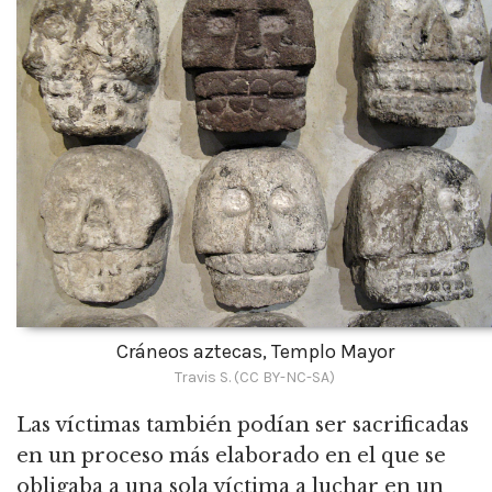
Cráneos aztecas, Templo Mayor
Travis S. (CC BY-NC-SA)
Las víctimas también podían ser sacrificadas
en un proceso más elaborado en el que se
obligaba a una sola víctima a luchar en un