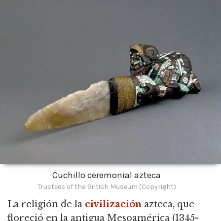
Cuchillo ceremonial azteca
Trustees of the British Museum (Copyright)
La religión de la
civilización
azteca,
que
floreció en la antigua Mesoamérica (1345-