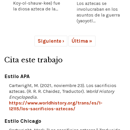
Koy-ol-shauw-kee) fue
Los aztecas se
la diosa azteca de la...
involucraban en los
asuntos de la guerra
(yaoyotl...
Siguiente ›
Última »
Cita este trabajo
Estilo APA
Cartwright, M. (2021, noviembre 23). Los sacrificios
aztecas. (R. R. R. Chaidez, Traductor).
World History
Encyclopedia
.
https://www.worldhistory.org/trans/es/1-
12115/los-sacrificios-aztecas/
Estilo Chicago