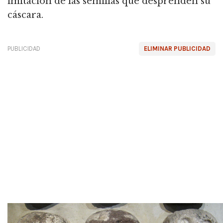
imitación de las semillas que desprenden su
cáscara.
PUBLICIDAD
ELIMINAR PUBLICIDAD