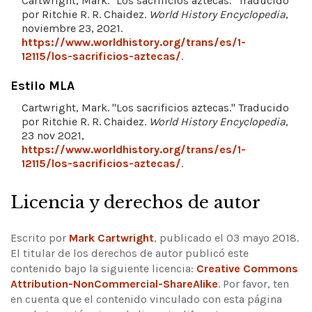
Cartwright, Mark. "Los sacrificios aztecas." Traducido
por Ritchie R. R. Chaidez.
World History Encyclopedia
,
noviembre 23, 2021.
https://www.worldhistory.org/trans/es/1-
12115/los-sacrificios-aztecas/
.
Estilo MLA
Cartwright, Mark. "Los sacrificios aztecas." Traducido
por Ritchie R. R. Chaidez.
World History Encyclopedia
,
23 nov 2021,
https://www.worldhistory.org/trans/es/1-
12115/los-sacrificios-aztecas/
.
Licencia y derechos de autor
Escrito por
Mark Cartwright
, publicado el 03 mayo 2018.
El titular de los derechos de autor publicó este
contenido bajo la siguiente licencia:
Creative Commons
Attribution-NonCommercial-ShareAlike
.
Por favor, ten
en cuenta que el contenido vinculado con esta página