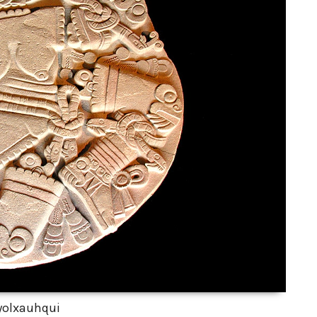
yolxauhqui