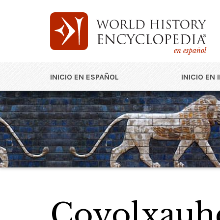
en español
INICIO EN ESPAÑOL
INICIO EN 
Coyolxauh