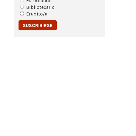
Estudiante
Bibliotecario
Erudito/a