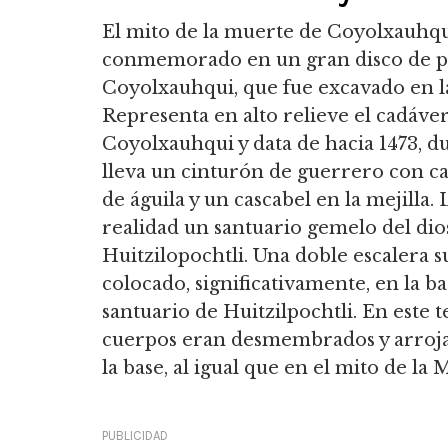
El mito de la muerte de Coyolxauhqu
conmemorado en un gran disco de pi
Coyolxauhqui, que fue excavado en l
Representa en alto relieve el cadáv
Coyolxauhqui y data de hacia 1473, du
lleva un cinturón de guerrero con c
de águila y un cascabel en la mejill
realidad un santuario gemelo del dios 
Huitzilopochtli. Una doble escalera su
colocado, significativamente, en la ba
santuario de Huitzilpochtli. En este 
cuerpos eran desmembrados y arroja
la base, al igual que en el mito de la
PUBLICIDAD