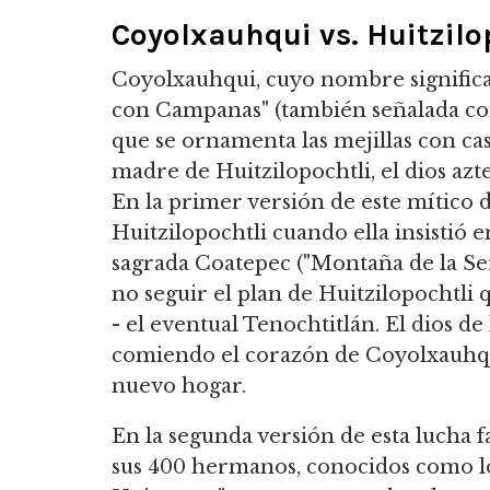
Coyolxauhqui vs. Huitzilo
Coyolxauhqui, cuyo nombre significa
con Campanas" (también señalada c
que se ornamenta las mejillas con c
madre de Huitzilopochtli, el dios azt
En la primer versión de este mítico 
Huitzilopochtli cuando ella insistió
sagrada Coatepec ("Montaña de la Se
no seguir el plan de Huitzilopochtli 
- el eventual Tenochtitlán. El dios de
comiendo el corazón de Coyolxauhqui,
nuevo hogar.
En la segunda versión de esta lucha f
sus 400 hermanos, conocidos como 