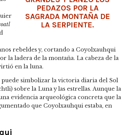
PEDAZOS POR LA
SAGRADA MONTAÑA DE
quier
LA SERPIENTE.
oatl
ad
nos rebeldes y, cortando a Coyolxauhqui
por la ladera de la montaña. La cabeza de la
irtió en la luna.
uede simbolizar la victoria diaria del Sol
htli) sobre la Luna y las estrellas. Aunque la
una evidencia arqueológica concreta que la
rgumentado que Coyolxauhqui estaba, en
qui