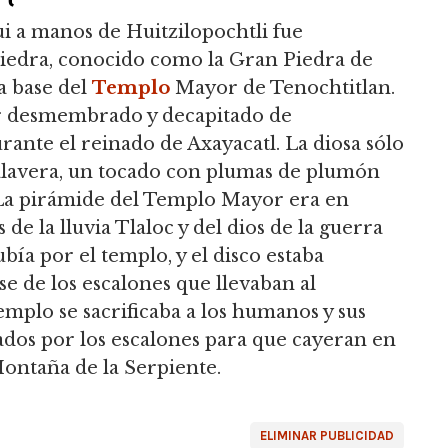
i a manos de Huitzilopochtli fue
edra, conocido como la Gran Piedra de
a base del
Templo
Mayor de Tenochtitlan.
er desmembrado y decapitado de
rante el reinado de Axayacatl. La diosa sólo
alavera, un tocado con plumas de plumón
a. La pirámide del Templo Mayor era en
de la lluvia Tlaloc y del dios de la guerra
bía por el templo, y el disco estaba
se de los escalones que llevaban al
templo se sacrificaba a los humanos y sus
dos por los escalones para que cayeran en
 Montaña de la Serpiente.
ELIMINAR PUBLICIDAD