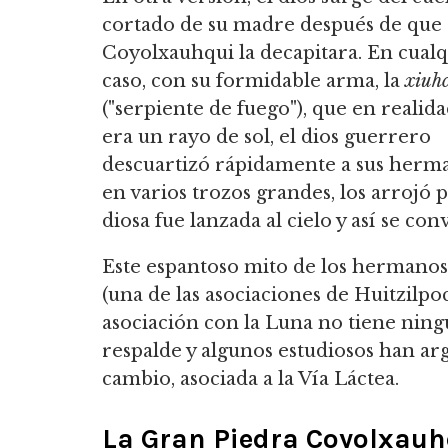
cortado de su madre después de que
Coyolxauhqui la decapitara. En cual
caso, con su formidable arma, la
xiuhc
("serpiente de fuego"), que en realid
era un rayo de sol, el dios guerrero
descuartizó rápidamente a sus herma
en varios trozos grandes, los arrojó 
diosa fue lanzada al cielo y así se conv
Este espantoso mito de los hermanos p
(una de las asociaciones de Huitzilpoc
asociación con la Luna no tiene ning
respalde y algunos estudiosos han a
cambio, asociada a la Vía Láctea.
La Gran Piedra Coyolxauh