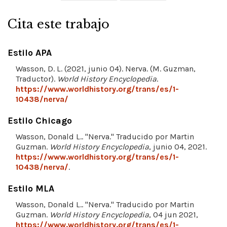
Cita este trabajo
Estilo APA
Wasson, D. L. (2021, junio 04). Nerva. (M. Guzman,
Traductor).
World History Encyclopedia
.
https://www.worldhistory.org/trans/es/1-
10438/nerva/
Estilo Chicago
Wasson, Donald L.. "Nerva." Traducido por Martin
Guzman.
World History Encyclopedia
, junio 04, 2021.
https://www.worldhistory.org/trans/es/1-
10438/nerva/
.
Estilo MLA
Wasson, Donald L.. "Nerva." Traducido por Martin
Guzman.
World History Encyclopedia
, 04 jun 2021,
https://www.worldhistory.org/trans/es/1-