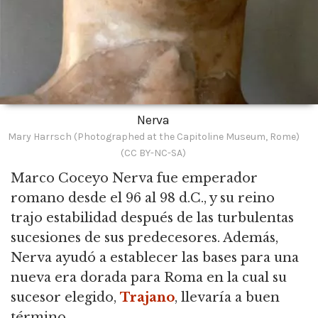
Nerva
Mary Harrsch (Photographed at the Capitoline Museum, Rome)
(CC BY-NC-SA)
Marco Coceyo Nerva fue emperador
romano desde el 96 al 98 d.C.
, y su reino
trajo estabilidad después de las turbulentas
sucesiones de sus predecesores. Además,
Nerva ayudó a establecer las bases para una
nueva era dorada para Roma en la cual su
sucesor elegido,
Trajano
, llevaría a buen
término.