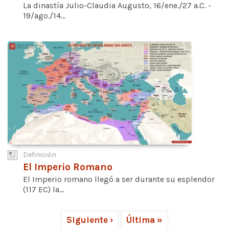
La dinastía Julio-Claudia Augusto, 16/ene./27 a.C. -
19/ago./14...
Definición
El Imperio Romano
El Imperio romano llegó a ser durante su esplendor
(117 EC) la...
Siguiente ›
Última »