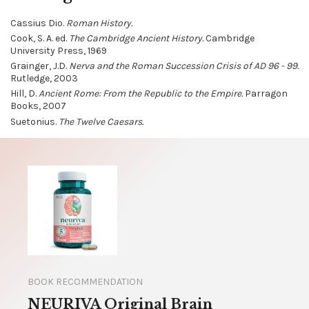
Cassius Dio.
Roman History.
Cook, S. A. ed.
The Cambridge Ancient History.
Cambridge
University Press, 1969
Grainger, J.D.
Nerva and the Roman Succession Crisis of AD 96 - 99.
Rutledge, 2003
Hill, D.
Ancient Rome: From the Republic to the Empire.
Parragon
Books, 2007
Suetonius.
The Twelve Caesars.
BOOK RECOMMENDATION
NEURIVA Original Brain