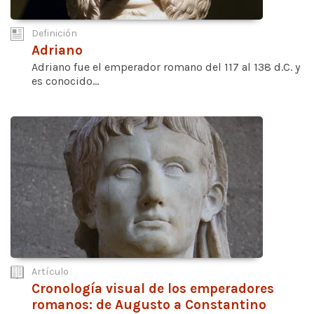
Definición
Adriano
Adriano fue el emperador romano del 117 al 138 d.C. y
es conocido...
Artículo
Cronología visual de los emperadores
romanos: de Augusto a Constantino