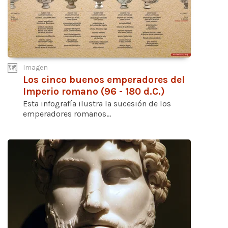
Imagen
Los cinco buenos emperadores del
Imperio romano (96 - 180 d.C.)
Esta infografía ilustra la sucesión de los
emperadores romanos...