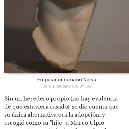
Emperador romano Nerva
Carole Raddato (CC BY-SA)
Sin un heredero propio (no hay evidencia
de que estuviera casado), se dio cuenta que
su única alternativa era la adopción, y
escogió como su "hijo" a Marco Ulpio