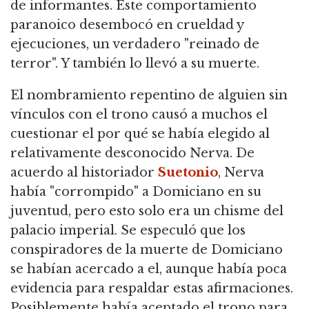
de informantes. Este comportamiento
paranoico desembocó en crueldad y
ejecuciones, un verdadero "reinado de
terror". Y también lo llevó a su muerte.
El nombramiento repentino de alguien sin
vínculos con el trono causó a muchos el
cuestionar el por qué se había elegido al
relativamente desconocido Nerva. De
acuerdo al historiador
Suetonio
, Nerva
había "corrompido" a Domiciano en su
juventud, pero esto solo era un chisme del
palacio imperial. Se especuló que los
conspiradores de la muerte de Domiciano
se habían acercado a el, aunque había poca
evidencia para respaldar estas afirmaciones.
Posiblemente había aceptado el trono para