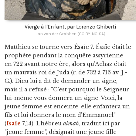
Vierge à l'Enfant, par Lorenzo Ghiberti
Jan van der Crabben (CC BY-NC-SA)
Matthieu se tourne vers Ésaïe 7. Ésaïe était le
prophète pendant la conquête assyrienne
en 722 avant notre ère, alors qu'Achaz était
un mauvais roi de Juda (r. de 732 à 716 av. J.-
C.). Dieu lui a dit de demander un signe,
mais il a refusé : "C'est pourquoi le Seigneur
lui-même vous donnera un signe. Voici, la
jeune femme est enceinte, elle enfantera un
fils et lui donnera le nom d'Emmanuel"
(
Isaïe
7,14). L'hébreu
almah
, traduit ici par
"jeune femme", désignait une jeune fille