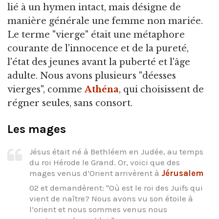
lié à un hymen intact, mais désigne de
manière générale une femme non mariée.
Le terme "vierge" était une métaphore
courante de l'innocence et de la pureté,
l'état des jeunes avant la puberté et l'âge
adulte. Nous avons plusieurs "déesses
vierges", comme
Athéna
, qui choisissent de
régner seules, sans consort.
Les mages
Jésus était né à Bethléem en Judée, au temps
du roi Hérode le Grand. Or, voici que des
mages venus d’Orient arrivèrent à
Jérusalem
02 et demandèrent: "Où est le roi des Juifs qui
vient de naître? Nous avons vu son étoile à
l’orient et nous sommes venus nous