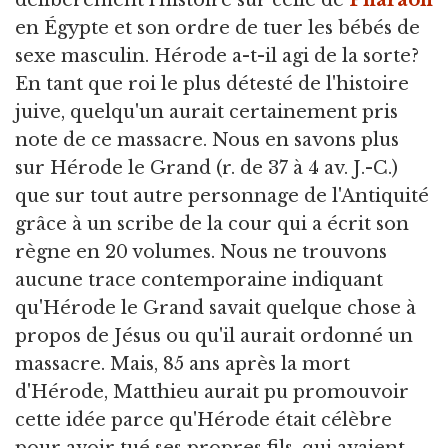
délibérément l'histoire sur celle de
Pharaon
en Égypte et son ordre de tuer les bébés de
sexe masculin. Hérode a-t-il agi de la sorte?
En tant que roi le plus détesté de l'histoire
juive, quelqu'un aurait certainement pris
note de ce massacre. Nous en savons plus
sur Hérode le Grand (r. de 37 à 4 av. J.-C.)
que sur tout autre personnage de l'Antiquité
grâce à un scribe de la cour qui a écrit son
règne en 20 volumes. Nous ne trouvons
aucune trace contemporaine indiquant
qu'Hérode le Grand savait quelque chose à
propos de Jésus ou qu'il aurait ordonné un
massacre. Mais, 85 ans après la mort
d'Hérode, Matthieu aurait pu promouvoir
cette idée parce qu'Hérode était célèbre