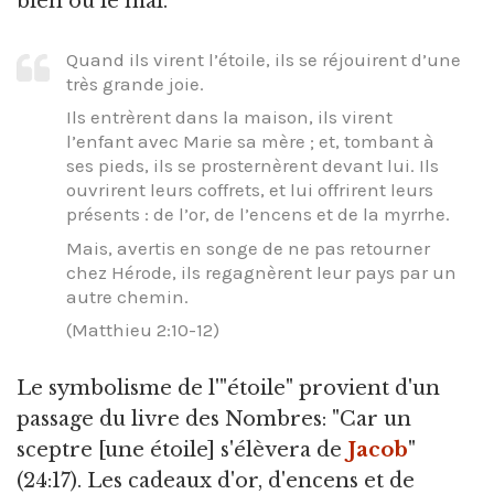
bien ou le mal.
Quand ils virent l’étoile, ils se réjouirent d’une
très grande joie.
Ils entrèrent dans la maison, ils virent
l’enfant avec Marie sa mère ; et, tombant à
ses pieds, ils se prosternèrent devant lui. Ils
ouvrirent leurs coffrets, et lui offrirent leurs
présents : de l’or, de l’encens et de la myrrhe.
Mais, avertis en songe de ne pas retourner
chez Hérode, ils regagnèrent leur pays par un
autre chemin.
(Matthieu 2:10-12)
Le symbolisme de l'"étoile" provient d'un
passage du livre des Nombres: "Car un
sceptre [une étoile] s'élèvera de
Jacob
"
(24:17). Les cadeaux d'or, d'encens et de