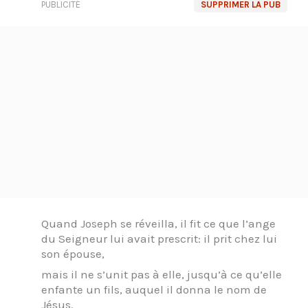
PUBLICITÉ
SUPPRIMER LA PUB
Quand Joseph se réveilla, il fit ce que l’ange
du Seigneur lui avait prescrit: il prit chez lui
son épouse,
mais il ne s’unit pas à elle, jusqu’à ce qu’elle
enfante un fils, auquel il donna le nom de
Jésus.