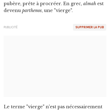
pubère, prête à procréer. En grec,
almah
est
devenu
parthenos
, une "vierge".
PUBLICITÉ
SUPPRIMER LA PUB
Le terme "vierge" n'est pas nécessairement