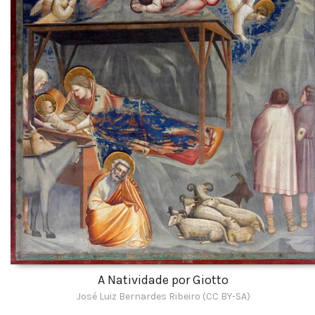
A Natividade por Giotto
José Luiz Bernardes Ribeiro (CC BY-SA)