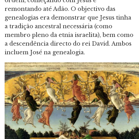
ordem, começando com Jesus e
remontando até Adão. O objectivo das
genealogias era demonstrar que Jesus tinha
a tradição ancestral necessária (como
membro pleno da etnia israelita), bem como
a descendência directo do rei David. Ambos
incluem José na genealogia.