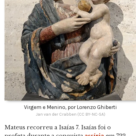
Virgem e Menino, por Lorenzo Ghiberti
Jan van der Crabben (CC BY-NC-SA)
Mateus recorreu a Isaías 7. Isaías foi o