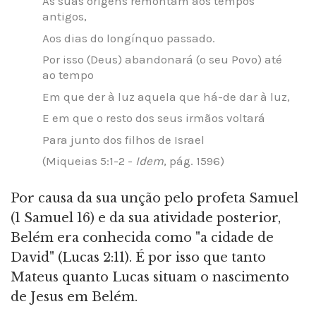
As suas origens remontam aos tempos
antigos,
Aos dias do longínquo passado.
Por isso (Deus) abandonará (o seu Povo) até
ao tempo
Em que der à luz aquela que há-de dar à luz,
E em que o resto dos seus irmãos voltará
Para junto dos filhos de Israel
(Miqueias 5:1-2 -
Idem
, pág. 1596)
Por causa da sua unção pelo profeta Samuel
(1 Samuel 16) e da sua atividade posterior,
Belém era conhecida como "a cidade de
David" (Lucas 2:11). É por isso que tanto
Mateus quanto Lucas situam o nascimento
de Jesus em Belém.