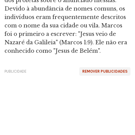
dos profetas sobre o anunciado messias.
Devido à abundância de nomes comuns, os
indivíduos eram frequentemente descritos
com o nome da sua cidade ou vila. Marcos
foi o primeiro a escrever: "Jesus veio de
Nazaré da Galileia" (Marcos 1:9). Ele não era
conhecido como "Jesus de Belém".
PUBLICIDADE
REMOVER PUBLICIDADES