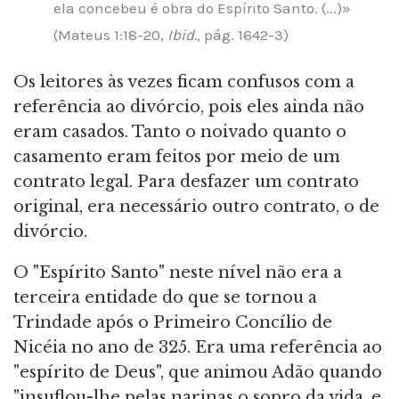
ela concebeu é obra do Espírito Santo. (...)»
(Mateus 1:18-20,
Ibid.,
pág. 1642-3)
Os leitores às vezes ficam confusos com a
referência ao divórcio, pois eles ainda não
eram casados. Tanto o noivado quanto o
casamento eram feitos por meio de um
contrato legal. Para desfazer um contrato
original, era necessário outro contrato, o de
divórcio.
O "Espírito Santo" neste nível não era a
terceira entidade do que se tornou a
Trindade após o Primeiro Concílio de
Nicéia no ano de 325. Era uma referência ao
"espírito de Deus", que animou Adão quando
"insuflou-lhe pelas narinas o sopro da vida, e