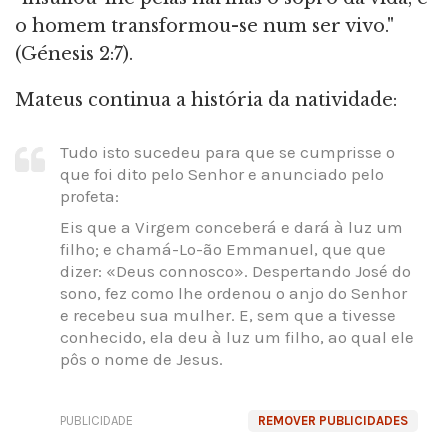
o homem transformou-se num ser vivo."
(Génesis 2:7).
Mateus continua a história da natividade:
Tudo isto sucedeu para que se cumprisse o
que foi dito pelo Senhor e anunciado pelo
profeta:
Eis que a Virgem conceberá e dará à luz um
filho; e chamá-Lo-ão Emmanuel, que que
dizer: «Deus connosco». Despertando José do
sono, fez como lhe ordenou o anjo do Senhor
e recebeu sua mulher. E, sem que a tivesse
conhecido, ela deu à luz um filho, ao qual ele
pôs o nome de Jesus.
PUBLICIDADE
REMOVER PUBLICIDADES