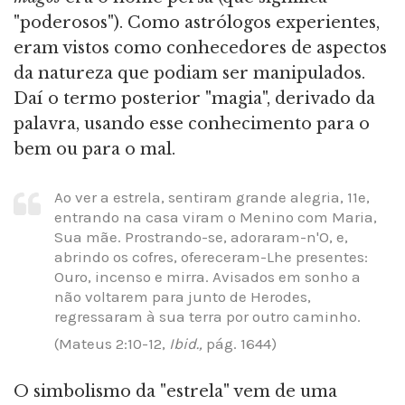
"poderosos"). Como astrólogos experientes,
eram vistos como conhecedores de aspectos
da natureza que podiam ser manipulados.
Daí o termo posterior "magia", derivado da
palavra, usando esse conhecimento para o
bem ou para o mal.
Ao ver a estrela, sentiram grande alegria, 11e,
entrando na casa viram o Menino com Maria,
Sua mãe. Prostrando-se, adoraram-n'O, e,
abrindo os cofres, ofereceram-Lhe presentes:
Ouro, incenso e mirra. Avisados em sonho a
não voltarem para junto de Herodes,
regressaram à sua terra por outro caminho.
(Mateus 2:10-12,
Ibid.,
pág. 1644)
O simbolismo da "estrela" vem de uma