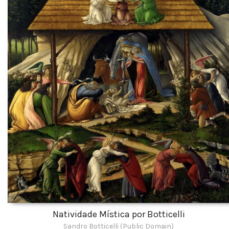
Natividade Mística por Botticelli
Sandro Botticelli (Public Domain)