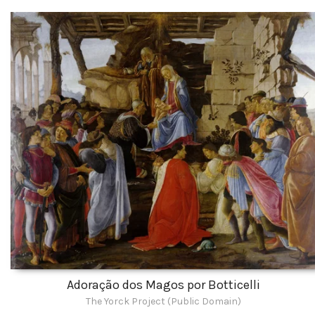
Adoração dos Magos por Botticelli
The Yorck Project (Public Domain)