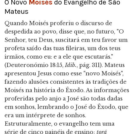
O Novo
Moisés
do Evangelho de São
Mateus
Quando Moisés proferiu o discurso de
despedida ao povo, disse que, no futuro, "O
Senhor, teu Deus, suscitará em teu favor um
profeta saído das tuas fileiras, um dos teus
irmãos, como eu: e a ele que escutarás."
(Deuteronómio 18:15,
Idib.
, pág. 311). Mateus
apresentou Jesus como esse "novo Moisés",
fazendo alusões consistentes às tradições de
Moisés na história do Êxodo. As informações
proferidas pelo anjo a José são todas dadas
em sonhos, lembrando o José do Êxodo, que
era um intérprete de sonhos.
Estruturalmente, o evangelho tem uma
série de cinco painéis de ensino;
torá