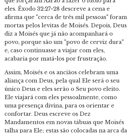
que forçaram Aarão a fazer o ídolo para
eles. Êxodo 32:27-28 descreve a cena e
afirma que "cerca de três mil pessoas" foram
mortas pelos levitas de Moisés. Depois, Deus
diz a Moisés que já não acompanhará o
povo, porque são um "povo de cerviz dura"
e, caso continuasse a viajar com eles,
acabaria por matá-los por frustração.
Assim, Moisés e os anciãos celebram uma
aliança com Deus, pela qual Ele será o seu
único Deus e eles serão o Seu povo eleito.
Ele viajará com eles pessoalmente, como
uma presença divina, para os orientar e
confortar. Deus escreve os Dez
Mandamentos em novas tábuas que Moisés
talha para Ele; estas são colocadas na arca da