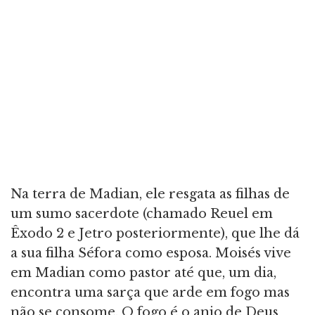
Na terra de Madian, ele resgata as filhas de
um sumo sacerdote (chamado Reuel em
Êxodo 2 e Jetro posteriormente), que lhe dá
a sua filha Séfora como esposa. Moisés vive
em Madian como pastor até que, um dia,
encontra uma sarça que arde em fogo mas
não se consome. O fogo é o anjo de Deus