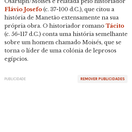
Osarsiph/Moisés é relatada pelo historiador
Flávio Josefo
(c. 37-100 d.C.), que citou a
história de Manetão extensamente na sua
própria obra. O historiador romano
Tácito
(c. 56-117 d.C.) conta uma história semelhante
sobre um homem chamado Moisés, que se
torna o líder de uma colónia de leprosos
egípcios.
PUBLICIDADE
REMOVER PUBLICIDADES