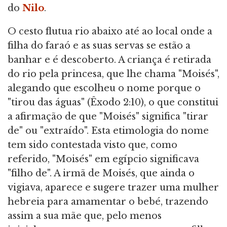
do
Nilo
.
O cesto flutua rio abaixo até ao local onde a
filha do faraó e as suas servas se estão a
banhar e é descoberto. A criança é retirada
do rio pela princesa, que lhe chama "Moisés",
alegando que escolheu o nome porque o
"tirou das águas" (Êxodo 2:10), o que constitui
a afirmação de que "Moisés" significa "tirar
de" ou "extraído". Esta etimologia do nome
tem sido contestada visto que, como
referido, "Moisés" em egípcio significava
"filho de". A irmã de Moisés, que ainda o
vigiava, aparece e sugere trazer uma mulher
hebreia para amamentar o bebé, trazendo
assim a sua mãe que, pelo menos