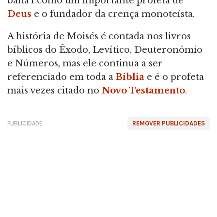
baha'í como um importante profeta de
Deus
e o fundador da crença monoteísta.
A história de Moisés é contada nos livros
bíblicos do Êxodo, Levítico, Deuteronómio
e Números, mas ele continua a ser
referenciado em toda a
Bíblia
e é o profeta
mais vezes citado no
Novo Testamento
.
PUBLICIDADE
REMOVER PUBLICIDADES