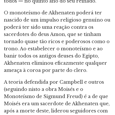
todos — no quinto ano do seu reinado.
O monoteísmo de Akhenaten poderá ter
nascido de um impulso religioso genuíno ou
poderá ter sido uma reação contra os
sacerdotes do deus Amon, que se tinham
tornado quase tão ricos e poderosos como o
trono. Ao estabelecer o monoteísmo e ao
banir todos os antigos deuses do Egipto,
Akhenaten eliminou eficazmente qualquer
ameaça à coroa por parte do clero.
A teoria defendida por Campbell e outros
(seguindo nisto a obra Moisés e o
Monoteísmo de Sigmund Freud) é a de que
Moisés era um sacerdote de Akhenaten que,
após a morte deste, liderou seguidores com