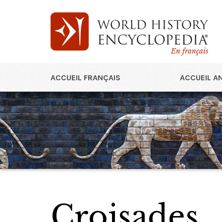
En français
ACCUEIL FRANÇAIS
ACCUEIL A
Croisades