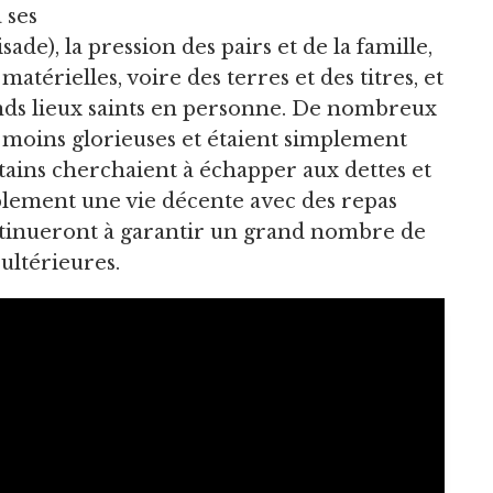
 ses
ade), la pression des pairs et de la famille,
matérielles, voire des terres et des titres, et
rands lieux saints en personne. De nombreux
 moins glorieuses et étaient simplement
rtains cherchaient à échapper aux dettes et
mplement une vie décente avec des repas
ontinueront à garantir un grand nombre de
ultérieures.