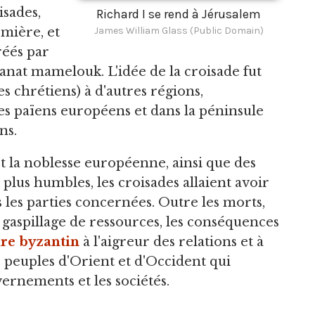
isades,
Richard I se rend à Jérusalem
emière, et
James William Glass (Public Domain)
réés par
tanat mamelouk. L'idée de la croisade fut
s chrétiens) à d'autres régions,
es païens européens et dans la péninsule
ns.
t la noblesse européenne, ainsi que des
 plus humbles, les croisades allaient avoir
les parties concernées. Outre les morts,
le gaspillage de ressources, les conséquences
re byzantin
à l'aigreur des relations et à
es peuples d'Orient et d'Occident qui
ernements et les sociétés.