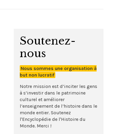
Soutenez-
nous
Nous sommes une organisation à
but non lucratif
Notre mission est d’inciter les gens
à s’investir dans le patrimoine
culturel et améliorer
l’enseignement de l’histoire dans le
monde entier. Soutenez
l'Encyclopédie de l'Histoire du
Monde. Merci !