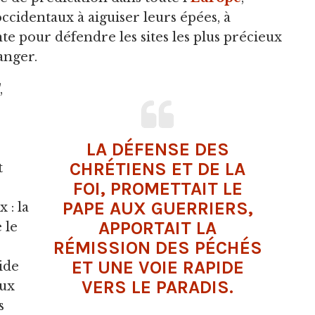
occidentaux à aiguiser leurs épées, à
nte pour défendre les sites les plus précieux
anger.
,
LA DÉFENSE DES
CHRÉTIENS ET DE LA
t
FOI, PROMETTAIT LE
PAPE AUX GUERRIERS,
 : la
APPORTAIT LA
 le
RÉMISSION DES PÉCHÉS
ET UNE VOIE RAPIDE
ide
VERS LE PARADIS.
aux
s