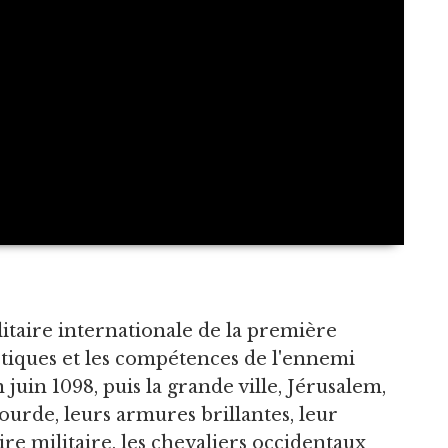
litaire internationale de la première
istiques et les compétences de l'ennemi
 juin 1098, puis la grande ville, Jérusalem,
 lourde, leurs armures brillantes, leur
ire militaire, les chevaliers occidentaux