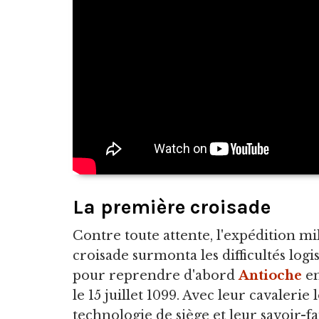
La première croisade
Contre toute attente, l'expédition mi
croisade surmonta les difficultés log
pour reprendre d'abord
Antioche
en
le 15 juillet 1099. Avec leur cavalerie
technologie de siège et leur savoir-fa