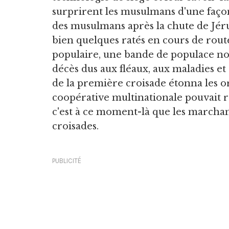
surprirent les musulmans d'une façon
des musulmans après la chute de Jérus
bien quelques ratés en cours de rou
populaire, une bande de populace no
décès dus aux fléaux, aux maladies et 
de la première croisade étonna les 
coopérative multinationale pouvait 
c'est à ce moment-là que les marcha
croisades.
PUBLICITÉ