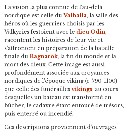
La vision la plus connue de l'au-delà
nordique est celle du
Valhalla
,
la salle des
héros où les guerriers choisis par les
Valkyries festoient avec le
dieu
Odin
,
racontent les histoires de leur vie et
s'affrontent en préparation de la bataille
finale du
Ragnarök
, la fin du monde et la
mort des dieux. Cette image est aussi
profondément associée aux croyances
nordiques de l'époque viking (c. 790-1100)
que celle des funérailles
vikings
, au cours
desquelles un bateau est transformé en
bûcher, le cadavre étant entouré de trésors,
puis enterré ou incendié.
Ces descriptions proviennent d'ouvrages