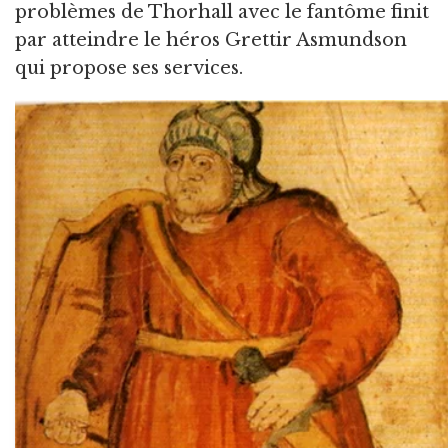
problèmes de Thorhall avec le fantôme finit
par atteindre le héros Grettir Asmundson
qui propose ses services.