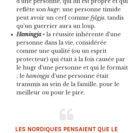
d'une personne, qui lui est propre et qui
reflète son
hugr
; une personne timide
peut avoir un cerf comme
fylgja
, tandis
qu'un guerrier aura un loup.
Hamingja -
la réussite inhérente d'une
personne dans la vie, considérée
comme une qualité (ou un esprit
protecteur) qui était à la fois causée par
le hugr d'une personne et qui le formait
; le
hamingja
d'une personne était
transmis au sein de la famille, pour le
meilleur ou pour le pire.
LES NORDIQUES PENSAIENT QUE LE