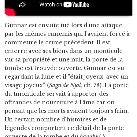
Gunnar est ensuite tué lors d'une attaque
par les mêmes ennemis qui l'avaient forcé à
commettre le crime précédent. Il est
enterré avec ses biens dans un monticule
sur sa propriété et une nuit, la porte de la
tombe est trouvée ouverte. Gunnar est vu
regardant la lune et il "était joyeux, avec un
visage joyeux". (
Saga de Njal
, ch. 78). La porte
du tmonticule servait à apporter des
offrandes de nourriture à l'âme car on
pensait que les morts avaient toujours faim.
Un certain nombre d'histoires et de
légendes comportent ce détail de la porte
ouverte de la tombe et du
haugbui
à