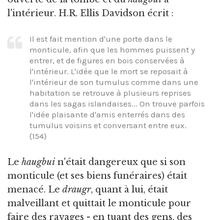
l'intérieur. H.R. Ellis Davidson écrit :
Il est fait mention d'une porte dans le
monticule, afin que les hommes puissent y
entrer, et de figures en bois conservées à
l'intérieur. L'idée que le mort se reposait à
l'intérieur de son tumulus comme dans une
habitation se retrouve à plusieurs reprises
dans les sagas islandaises... On trouve parfois
l'idée plaisante d'amis enterrés dans des
tumulus voisins et conversant entre eux.
(154)
Le
haugbui
n'était dangereux que si son
monticule (et ses biens funéraires) était
menacé. Le
draugr
, quant à lui, était
malveillant et quittait le monticule pour
faire des ravages - en tuant des gens, des