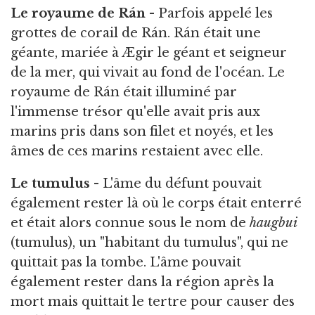
Le royaume de Rán
- Parfois appelé les
grottes de corail de Rán. Rán était une
géante, mariée à Ægir le géant et seigneur
de la mer, qui vivait au fond de l'océan. Le
royaume de Rán était illuminé par
l'immense trésor qu'elle avait pris aux
marins pris dans son filet et noyés, et les
âmes de ces marins restaient avec elle.
Le tumulus
- L'âme du défunt pouvait
également rester là où le corps était enterré
et était alors connue sous le nom de
haugbui
(tumulus), un "habitant du tumulus", qui ne
quittait pas la tombe. L'âme pouvait
également rester dans la région après la
mort mais quittait le tertre pour causer des