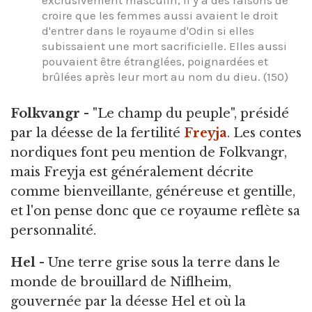
exclusivement masculin, il y a des raisons de
croire que les femmes aussi avaient le droit
d'entrer dans le royaume d'Odin si elles
subissaient une mort sacrificielle. Elles aussi
pouvaient être étranglées, poignardées et
brûlées après leur mort au nom du dieu. (150)
Folkvangr
- "Le champ du peuple", présidé
par la déesse de la fertilité
Freyja
. Les contes
nordiques font peu mention de Folkvangr,
mais Freyja est généralement décrite
comme bienveillante, généreuse et gentille,
et l'on pense donc que ce royaume reflète sa
personnalité.
Hel
- Une terre grise sous la terre dans le
monde de brouillard de Niflheim,
gouvernée par la déesse Hel et où la