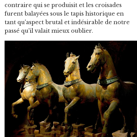
contraire qui se produisit et les croisades
furent balayées sous le tapis historique en
tant qu'aspect brutal et indésirable de notre
passé qu'il valait mieux oublier.