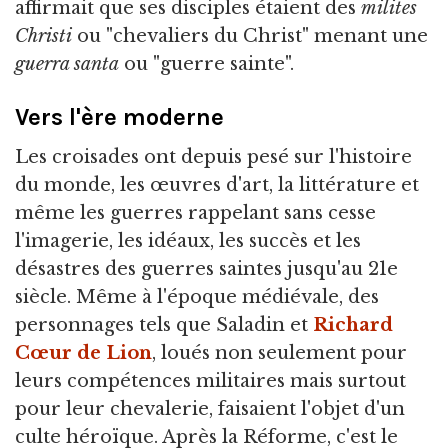
affirmait que ses disciples étaient des
milites
Christi
ou "chevaliers du Christ" menant une
guerra santa
ou "guerre sainte".
Vers l'ère moderne
Les croisades ont depuis pesé sur l'histoire
du monde, les œuvres d'art, la littérature et
même les guerres rappelant sans cesse
l'imagerie, les idéaux, les succès et les
désastres des guerres saintes jusqu'au 21e
siècle. Même à l'époque médiévale, des
personnages tels que Saladin et
Richard
Cœur de Lion
, loués non seulement pour
leurs compétences militaires mais surtout
pour leur chevalerie, faisaient l'objet d'un
culte héroïque. Après la Réforme, c'est le