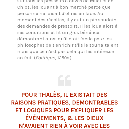
sur tous les pressoirs à olives de Milet et de
Chios, les louant à bon marché parce que
personne ne faisait d'offres en face. Au
moment des récoltes, il y eut un pic soudain
des demandes de pressoirs. Il les loua alors à
ses conditions et fit un gros bénéfice,
démontrant ainsi qu'il était facile pour les
philosophes de s'enrichir s'ils le souhaitaient,
mais que ce n'est pas cela qui les intéresse
en fait. (
Politique
, 1259a)
POUR THALÈS, IL EXISTAIT DES
RAISONS PRATIQUES, DEMONTRABLES
ET LOGIQUES POUR EXPLIQUER LES
ÉVÉNEMENTS, & LES DIEUX
N'AVAIENT RIEN À VOIR AVEC LES