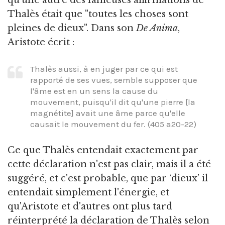
qu'une autre des fameuses affirmations de
Thalès était que "toutes les choses sont
pleines de dieux". Dans son
De Anima
,
Aristote écrit :
Thalès aussi, à en juger par ce qui est
rapporté de ses vues, semble supposer que
l'âme est en un sens la cause du
mouvement, puisqu'il dit qu'une pierre [la
magnétite] avait une âme parce qu'elle
causait le mouvement du fer. (405 a20-22)
Ce que Thalès entendait exactement par
cette déclaration n'est pas clair, mais il a été
suggéré, et c'est probable, que par ‘dieux’ il
entendait simplement l'énergie, et
qu'Aristote et d'autres ont plus tard
réinterprété la déclaration de Thalès selon