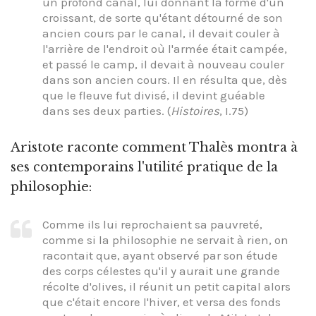
un profond canal, lui donnant la forme d'un
croissant, de sorte qu'étant détourné de son
ancien cours par le canal, il devait couler à
l'arrière de l'endroit où l'armée était campée,
et passé le camp, il devait à nouveau couler
dans son ancien cours. Il en résulta que, dès
que le fleuve fut divisé, il devint guéable
dans ses deux parties. (
Histoires
, I.75)
Aristote raconte comment Thalès montra à
ses contemporains l'utilité pratique de la
philosophie:
Comme ils lui reprochaient sa pauvreté,
comme si la philosophie ne servait à rien, on
racontait que, ayant observé par son étude
des corps célestes qu'il y aurait une grande
récolte d'olives, il réunit un petit capital alors
que c'était encore l'hiver, et versa des fonds