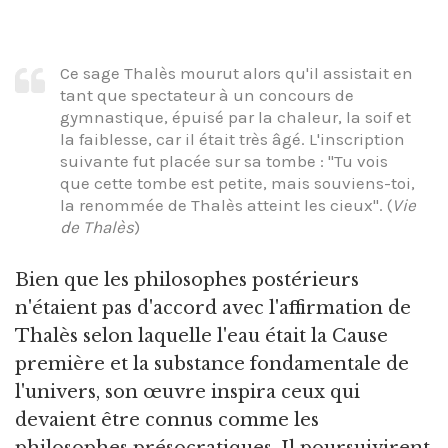
Ce sage Thalès mourut alors qu'il assistait en
tant que spectateur à un concours de
gymnastique, épuisé par la chaleur, la soif et
la faiblesse, car il était très âgé. L'inscription
suivante fut placée sur sa tombe : "Tu vois
que cette tombe est petite, mais souviens-toi,
la renommée de Thalès atteint les cieux". (
Vie
de Thalès
)
Bien que les philosophes postérieurs
n'étaient pas d'accord avec l'affirmation de
Thalès selon laquelle l'eau était la Cause
première et la substance fondamentale de
l'univers, son œuvre inspira ceux qui
devaient être connus comme les
philosophes présocratiques. Il poursuivirent