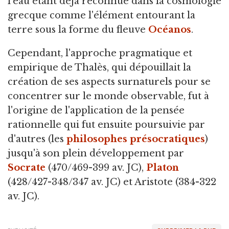
l'eau étant déjà reconnue dans la cosmologie
grecque comme l'élément entourant la
terre sous la forme du fleuve
Océanos
.
Cependant, l'approche pragmatique et
empirique de Thalès, qui dépouillait la
création de ses aspects surnaturels pour se
concentrer sur le monde observable, fut à
l'origine de l'application de la pensée
rationnelle qui fut ensuite poursuivie par
d'autres (les
philosophes présocratiques
)
jusqu'à son plein développement par
Socrate
(470/469-399 av. JC),
Platon
(428/427-348/347 av. JC) et Aristote (384-322
av. JC).