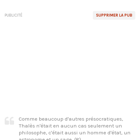
PUBLICITÉ
SUPPRIMER LA PUB
Comme beaucoup d'autres présocratiques,
Thalès n'était en aucun cas seulement un
philosophe, c'était aussi un homme d'état, un
astronome et un sage. (8)