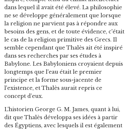
dans lequel il avait été élevé. La philosophie
ne se développe généralement que lorsque
la religion ne parvient pas à répondre aux
besoins des gens, et de toute évidence, c'était
le cas de la religion primitive des Grecs. Il
semble cependant que Thalès ait été inspiré
dans ses recherches par ses études à
Babylone. Les Babyloniens croyaient depuis
longtemps que l'eau était le premier
principe et la forme sous-jacente de
l'existence, et Thalès aurait repris ce
concept d’eux.
L'historien George G. M. James, quant à lui,
dit que Thalès développa ses idées à partir
des Égyptiens, avec lesquels il est également