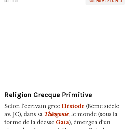
PUBLICITÉ
SUPPRIMER LA PUB
Religion Grecque Primitive
Selon l'écrivain grec
Hésiode
(8ème siècle
av. JC), dans sa
Théogonie
, le monde (sous la
forme de la déesse
Gaïa
), émergea d'un