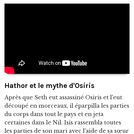
Hathor et le mythe d'Osiris
Après que Seth eut assassiné Osiris et l'eut
découpé en morceaux, il éparpilla les parties
du corps dans tout le pays et en jeta
certaines dans le Nil. Isis rassembla toutes
les parties de son mari avec l'aide de sa sœur