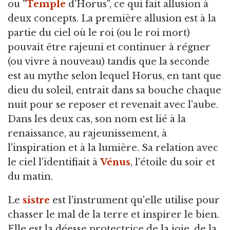
ou "
Temple
d'Horus", ce qui fait allusion à
deux concepts. La première allusion est à la
partie du ciel où le roi (ou le roi mort)
pouvait être rajeuni et continuer à régner
(ou vivre à nouveau) tandis que la seconde
est au mythe selon lequel Horus, en tant que
dieu du soleil, entrait dans sa bouche chaque
nuit pour se reposer et revenait avec l'aube.
Dans les deux cas, son nom est lié à la
renaissance, au rajeunissement, à
l'inspiration et à la lumière. Sa relation avec
le ciel l'identifiait à
Vénus
, l'étoile du soir et
du matin.
Le
sistre
est l'instrument qu'elle utilise pour
chasser le mal de la terre et inspirer le bien.
Elle est la déesse protectrice de la joie, de la