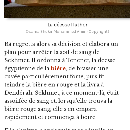
La déesse Hathor
Osama Shukir Muhammed Amin (Copyright)
Râ regretta alors sa décision et élabora un
plan pour arrêter la soif de sang de
Sekhmet. Il ordonna à Tenenet, la déesse
égyptienne de la
bière
, de brasser une
cuvée particulièrement forte, puis fit
teindre la bière en rouge et la livra à
Dendérah. Sekhmet, à ce moment-là, était
assoiffèe de sang et, lorsqu'elle trouva la
bière rouge sang, elle s'en empara
rapidement et commença à boire.