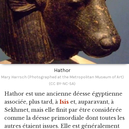
Hathor
Mary Harrsch (Photographed at the Metropolitan Museum of Art)
(CC BY-NC-SA)
Hathor est une ancienne déesse égyptienne
associée,
plus tard, à
Isis
et, auparavant, à
Sekhmet, mais elle finit par être considérée
comme la déesse primordiale dont toutes les
autres étaient issues. Elle est généralement