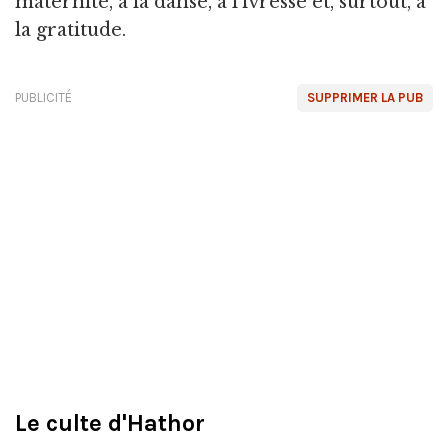
maternité, à la danse, à l'ivresse et, surtout, à
la gratitude.
PUBLICITÉ
SUPPRIMER LA PUB
Le culte d'Hathor