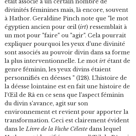
était associé à un certain nombre de
divinités féminines mais, là encore, souvent
à Hathor. Geraldine Pinch note que "le mot
égyptien ancien pour œil (
irt
) ressemblait à
un mot pour "faire" ou "agir". Cela pourrait
expliquer pourquoi les yeux d'une divinité
sont associés au pouvoir divin dans sa forme
la plus interventionnelle. Le mot
irt
étant de
genre féminin, les yeux divins étaient
personnifiés en déesses " (128). L'histoire de
la déesse lointaine est en fait une histoire de
l'Œil de Râ en ce sens que l'aspect féminin
du divin s'avance, agit sur son
environnement et revient pour apporter la
transformation. Ceci est clairement évident
dans le
Livre de la Vache Céleste
dans lequel