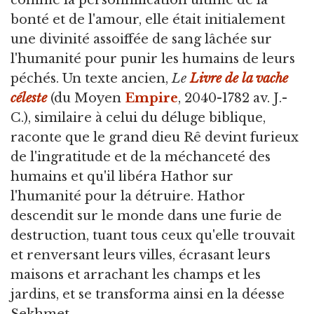
comme la personnification ultime de la
bonté et de l'amour, elle était initialement
une divinité assoiffée de sang lâchée sur
l'humanité pour punir les humains de leurs
péchés. Un texte ancien,
Le
Livre de la vache
céleste
(du Moyen
Empire
, 2040-1782 av. J.-
C.), similaire à celui du déluge biblique,
raconte que le grand dieu Rê devint furieux
de l'ingratitude et de la méchanceté des
humains et qu'il libéra Hathor sur
l'humanité pour la détruire. Hathor
descendit sur le monde dans une furie de
destruction, tuant tous ceux qu'elle trouvait
et renversant leurs villes, écrasant leurs
maisons et arrachant les champs et les
jardins, et se transforma ainsi en la déesse