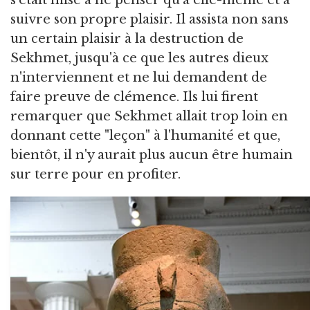
s'était mise à ne penser qu'à elle-même et à
suivre son propre plaisir. Il assista non sans
un certain plaisir à la destruction de
Sekhmet, jusqu'à ce que les autres dieux
n'interviennent et ne lui demandent de
faire preuve de clémence. Ils lui firent
remarquer que Sekhmet allait trop loin en
donnant cette "leçon" à l'humanité et que,
bientôt, il n'y aurait plus aucun être humain
sur terre pour en profiter.