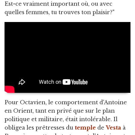
Est-ce vraiment important où, ou avec
quelles femmes, tu trouves ton plaisir?"
Pour Octavien, le comportement d'Antoine
en Orient, tant en privé que sur le plan
politique et militaire, était intolérable. Il
obligea les prêtresses du
temple
de
Vesta
à