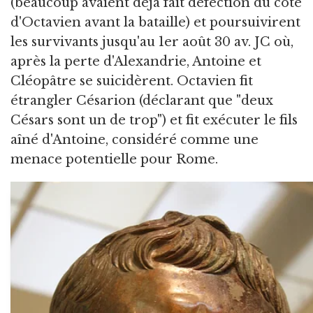
(beaucoup avaient déjà fait défection du côté
d'Octavien avant la bataille) et poursuivirent
les survivants jusqu'au 1er août 30 av. JC où,
après la perte d'Alexandrie, Antoine et
Cléopâtre se suicidèrent. Octavien fit
étrangler Césarion (déclarant que "deux
Césars sont un de trop") et fit exécuter le fils
aîné d'Antoine, considéré comme une
menace potentielle pour Rome.