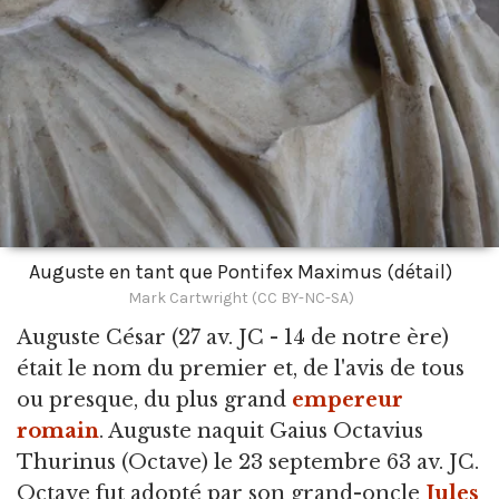
Auguste en tant que Pontifex Maximus (détail)
Mark Cartwright (CC BY-NC-SA)
Auguste César
(27 av. JC - 14 de notre ère)
était le nom du premier et, de l'avis de tous
ou presque, du plus grand
empereur
romain
. Auguste naquit Gaius Octavius
Thurinus (Octave) le 23 septembre 63 av. JC.
Octave fut adopté par son grand-oncle
Jules