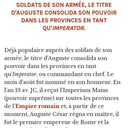
SOLDATS DE SON ARMÉE, LE TITRE
D'AUGUSTE CONSOLIDA SON POUVOIR
DANS LES PROVINCES EN TANT
QU'
IMPERATOR
.
Déjà populaire auprès des soldats de son
armée, le titre d'Auguste consolida son
pouvoir dans les provinces en tant
qu'
Imperator
, ou commandant en chef. Le
mois d'août fut nommé en son honneur. En
l'an 19 av. JC, il reçut l'Imperium Maius
(pouvoir suprême) sur toutes les provinces
de l'
Empire romain
et, à partir de ce
moment, Auguste César règna en maître, il
fut le premier empereur de Rome et la