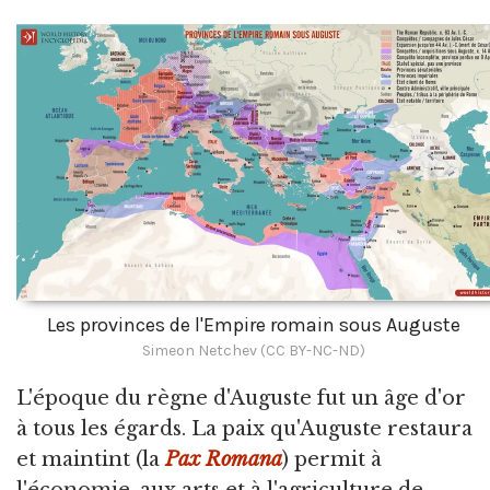
Les provinces de l'Empire romain sous Auguste
Simeon Netchev (CC BY-NC-ND)
L'époque du règne d'Auguste fut un âge d'or
à tous les égards. La paix qu'Auguste restaura
et maintint (la
Pax Romana
) permit à