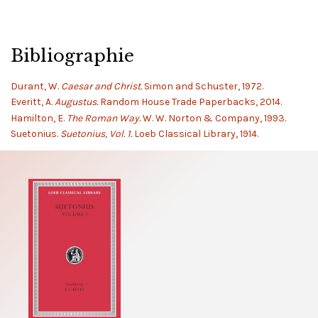
Bibliographie
Durant, W.
Caesar and Christ.
Simon and Schuster, 1972.
Everitt, A.
Augustus.
Random House Trade Paperbacks, 2014.
Hamilton, E.
The Roman Way.
W. W. Norton & Company, 1993.
Suetonius.
Suetonius, Vol. 1.
Loeb Classical Library, 1914.