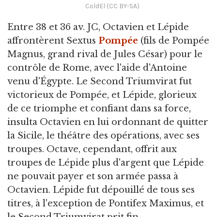
ColdEl (CC BY-SA)
Entre 38 et 36 av. JC, Octavien et Lépide
affrontèrent Sextus
Pompée
(fils de Pompée
Magnus, grand rival de Jules César) pour le
contrôle de Rome, avec l'aide d'Antoine
venu d'Égypte. Le Second Triumvirat fut
victorieux de Pompée, et Lépide, glorieux
de ce triomphe et confiant dans sa force,
insulta Octavien en lui ordonnant de quitter
la Sicile, le théâtre des opérations, avec ses
troupes. Octave, cependant, offrit aux
troupes de Lépide plus d'argent que Lépide
ne pouvait payer et son armée passa à
Octavien. Lépide fut dépouillé de tous ses
titres, à l'exception de Pontifex Maximus, et
le Second Triumvirat prit fin.