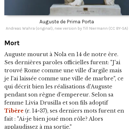
Auguste de Prima Porta
Andreas Wahra (original), new version by Till Niermann (CC BY-SA)
Mort
Auguste mourut à Nola en 14 de notre ère.
Ses dernières paroles officielles furent: "J'ai
trouvé Rome comme une ville d'argile mais
je l'ai laissée comme une ville de marbre", ce
qui décrit bien les réalisations d'Auguste
pendant son règne d'empereur. Selon sa
femme Livia Drusilla et son fils adoptif
Tibère
(r. 14-37), ses derniers mots furent en
fait : "Ai-je bien joué mon rôle? Alors
applaudissez à ma sortie."