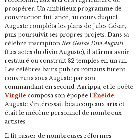
l'économie, aux arts et à l'agriculture de
prospérer. Un ambitieux programme de
construction fut lancé, au cours duquel
Auguste compléta les plans de Jules César,
puis poursuivit ses propres projets. Dans sa
célèbre inscription
Res Gestae Divi Augusti
(Les actes du divin Auguste), il affirma avoir
restauré ou construit 82 temples en un an.
Les célèbres bains publics romains furent
construits sous Auguste par son
commandant en second, Agrippa, et le poète
Virgile
composa son épopée l'
Énéide
.
Auguste s'intéressait beaucoup aux arts et
était le mécène personnel de nombreux
artistes.
Il fit passer de nombreuses réformes