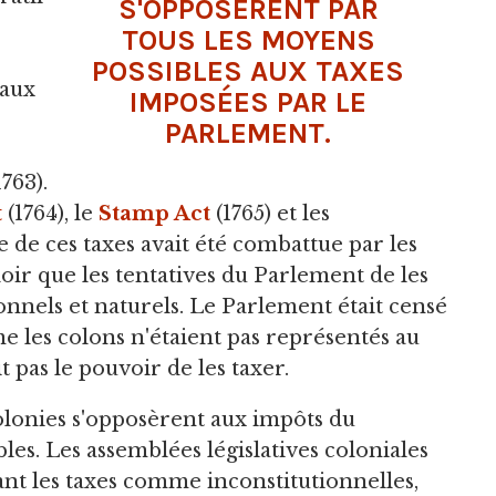
S'OPPOSÈRENT PAR
TOUS LES MOYENS
POSSIBLES AUX TAXES
 aux
IMPOSÉES PAR LE
PARLEMENT.
763).
t
(1764), le
Stamp Act
(1765) et les
 de ces taxes avait été combattue par les
loir que les tentatives du Parlement de les
ionnels et naturels. Le Parlement était censé
e les colons n'étaient pas représentés au
t pas le pouvoir de les taxer.
 colonies s'opposèrent aux impôts du
es. Les assemblées législatives coloniales
nt les taxes comme inconstitutionnelles,