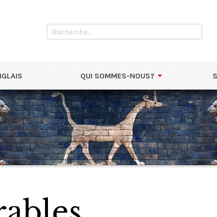
NGLAIS
QUI SOMMES-NOUS?
rables