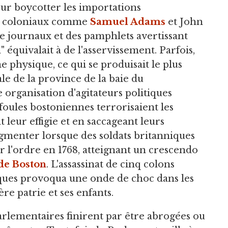
ur boycotter les importations
ion coloniaux comme
Samuel Adams
et John
e journaux et des pamphlets avertissant
 équivalait à de l'asservissement. Parfois,
 physique, ce qui se produisait le plus
ale de la province de la baie du
 organisation d'agitateurs politiques
s foules bostoniennes terrorisaient les
leur effigie et en saccageant leurs
ugmenter lorsque des soldats britanniques
r l'ordre en 1768, atteignant un crescendo
de Boston
. L'assassinat de cinq colons
iques provoqua une onde de choc dans les
ère patrie et ses enfants.
 parlementaires finirent par être abrogées ou