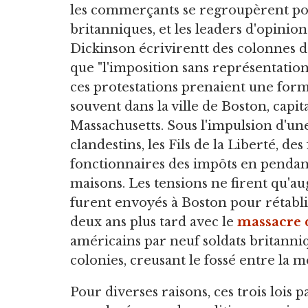
les commerçants se regroupèrent po
britanniques, et les leaders d'opin
Dickinson écrivirentt des colonnes d
que "l'imposition sans représentation"
ces protestations prenaient une forme
souvent dans la ville de Boston, capit
Massachusetts. Sous l'impulsion d'une
clandestins, les Fils de la Liberté, de
fonctionnaires des impôts en pendant 
maisons. Les tensions ne firent qu'a
furent envoyés à Boston pour rétabli
deux ans plus tard avec le
massacre 
américains par neuf soldats britann
colonies, creusant le fossé entre la m
Pour diverses raisons, ces trois lois