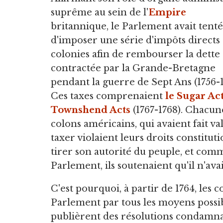
suprême au sein de l'
Empire
britannique, le Parlement avait tenté
d'imposer une série d'impôts directs
colonies afin de rembourser la dette
contractée par la Grande-Bretagne
pendant la guerre de Sept Ans (1756-1
Ces taxes comprenaient
le Sugar Ac
Townshend Acts
(1767-1768). Chacune
colons américains, qui avaient fait va
taxer violaient leurs droits constitut
tirer son autorité du peuple, et comm
Parlement, ils soutenaient qu'il n'avai
C'est pourquoi, à partir de 1764, les
Parlement par tous les moyens possibl
publièrent des résolutions condamna