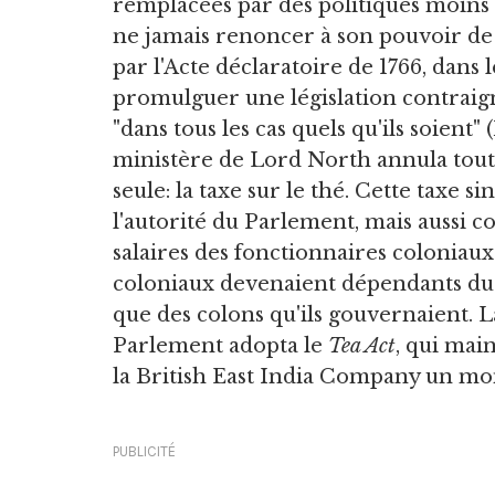
remplacées par des politiques moins g
ne jamais renoncer à son pouvoir de 
par l'Acte déclaratoire de 1766, dans
promulguer une législation contraig
"dans tous les cas quels qu'ils soient"
ministère de Lord North annula tout
seule: la taxe sur le thé. Cette taxe 
l'autorité du Parlement, mais aussi
salaires des fonctionnaires coloniaux
coloniaux devenaient dépendants du P
que des colons qu'ils gouvernaient. L
Parlement adopta le
Tea Act
, qui main
la British East India Company un m
PUBLICITÉ