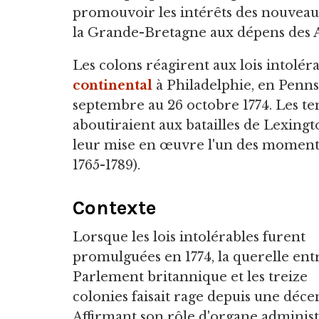
promouvoir les intérêts des nouveaux
la Grande-Bretagne aux dépens des 
Les colons réagirent aux lois intolé
continental
à Philadelphie, en Penns
septembre au 26 octobre 1774. Les ten
aboutiraient aux batailles de Lexingto
leur mise en œuvre l'un des moments
1765-1789).
Contexte
Lorsque les lois intolérables furent
promulguées en 1774, la querelle entr
Parlement britannique et les treize
colonies faisait rage depuis une déce
Affirmant son rôle d'organe administ