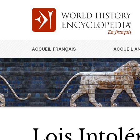
En français
ACCUEIL FRANÇAIS
ACCUEIL A
Lois Intolé