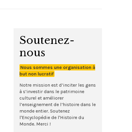
Soutenez-
nous
Nous sommes une organisation à
but non lucratif
Notre mission est d’inciter les gens
à s’investir dans le patrimoine
culturel et améliorer
l’enseignement de l’histoire dans le
monde entier. Soutenez
l'Encyclopédie de l'Histoire du
Monde. Merci !