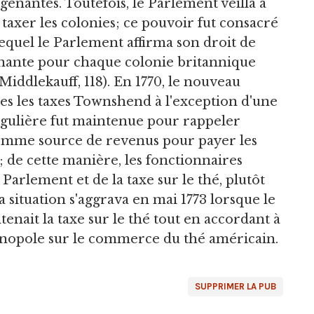
ênantes. Toutefois, le Parlement veilla à
taxer les colonies; ce pouvoir fut consacré
 lequel le Parlement affirma son droit de
nante pour chaque colonie britannique
 (Middlekauff, 118). En 1770, le nouveau
es les taxes Townshend à l'exception d'une
singulière fut maintenue pour rappeler
 comme source de revenus pour payer les
; de cette manière, les fonctionnaires
arlement et de la taxe sur le thé, plutôt
a situation s'aggrava en mai 1773 lorsque le
tenait la taxe sur le thé tout en accordant à
onopole sur le commerce du thé américain.
SUPPRIMER LA PUB