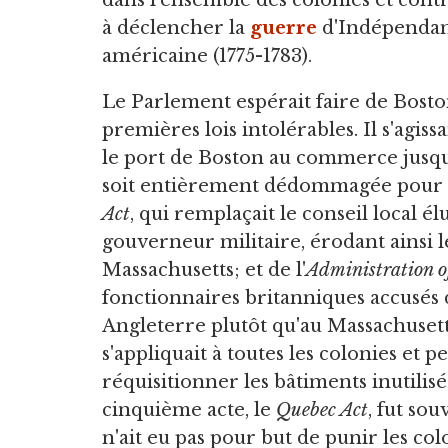
dans l'ensemble des colonies et cont
à déclencher la
guerre
d'Indépenda
américaine (1775-1783).
Le Parlement espérait faire de Boston 
premières lois intolérables. Il s'agi
le port de Boston au commerce jusqu
soit entièrement dédommagée pour l
Act
, qui remplaçait le conseil local 
gouverneur militaire, érodant ainsi
Massachusetts; et de l'
Administration of
fonctionnaires britanniques accusés 
Angleterre plutôt qu'au Massachusett
s'appliquait à toutes les colonies et 
réquisitionner les bâtiments inutili
cinquième acte, le
Quebec Act
, fut sou
n'ait eu pas pour but de punir les colo