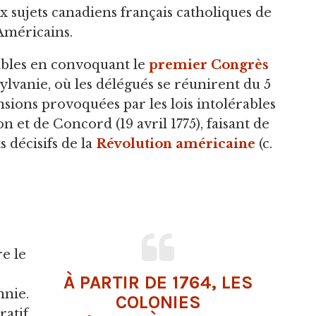
 sujets canadiens français catholiques de
Américains.
rables en convoquant le
premier Congrès
ylvanie, où les délégués se réunirent du 5
sions provoquées par les lois intolérables
n et de Concord (19 avril 1775), faisant de
 décisifs de la
Révolution américaine
(c.
e le
À PARTIR DE 1764, LES
nnie.
COLONIES
ratif