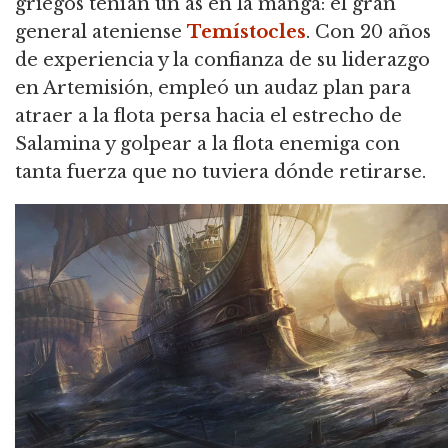
griegos tenían un as en la manga: el gran
general ateniense
Temístocles
. Con 20 años
de experiencia y la confianza de su liderazgo
en Artemisión, empleó un audaz plan para
atraer a la flota persa hacia el estrecho de
Salamina y golpear a la flota enemiga con
tanta fuerza que no tuviera dónde retirarse.