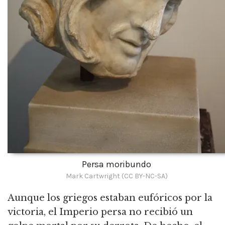
Persa moribundo
Mark Cartwright (CC BY-NC-SA)
Aunque los griegos estaban eufóricos por la
victoria, el Imperio persa no recibió un