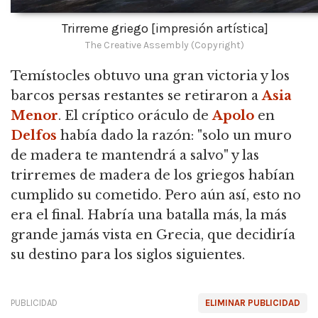
Trirreme griego [impresión artística]
The Creative Assembly (Copyright)
Temístocles obtuvo una gran victoria y los
barcos persas restantes se retiraron a
Asia
Menor
. El críptico oráculo de
Apolo
en
Delfos
había dado la razón: "solo un muro
de madera te mantendrá a salvo" y las
trirremes de madera de los griegos habían
cumplido su cometido. Pero aún así, esto no
era el final. Habría una batalla más, la más
grande jamás vista en Grecia, que decidiría
su destino para los siglos siguientes.
PUBLICIDAD
ELIMINAR PUBLICIDAD