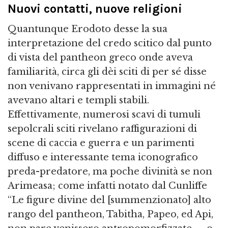
Nuovi contatti, nuove religioni
Quantunque Erodoto desse la sua
interpretazione del credo scitico dal punto
di vista del pantheon greco onde aveva
familiarità, circa gli dèi sciti di per sé disse
non venivano rappresentati in immagini né
avevano altari e templi stabili.
Effettivamente, numerosi scavi di tumuli
sepolcrali sciti rivelano raffigurazioni di
scene di caccia e guerra e un parimenti
diffuso e interessante tema iconografico
preda-predatore, ma poche divinità se non
Arimeasa; come infatti notato dal Cunliffe
“Le figure divine del [summenzionato] alto
rango del pantheon, Tabitha, Papeo, ed Api,