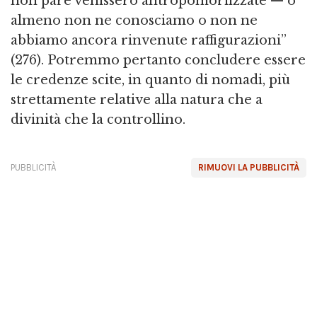
non pare venissero antropomorfizzate — o
almeno non ne conosciamo o non ne
abbiamo ancora rinvenute raffigurazioni”
(276). Potremmo pertanto concludere essere
le credenze scite, in quanto di nomadi, più
strettamente relative alla natura che a
divinità che la controllino.
PUBBLICITÀ
RIMUOVI LA PUBBLICITÀ