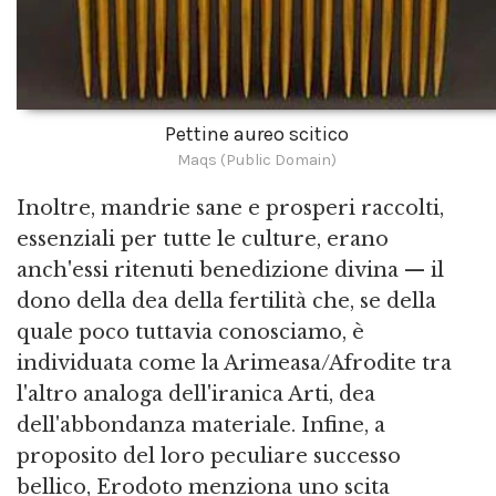
Pettine aureo scitico
Maqs (Public Domain)
Inoltre, mandrie sane e prosperi raccolti,
essenziali per tutte le culture, erano
anch'essi ritenuti benedizione divina — il
dono della dea della fertilità che, se della
quale poco tuttavia conosciamo, è
individuata come la Arimeasa/Afrodite tra
l'altro analoga dell'iranica Arti, dea
dell'abbondanza materiale. Infine, a
proposito del loro peculiare successo
bellico, Erodoto menziona uno scita