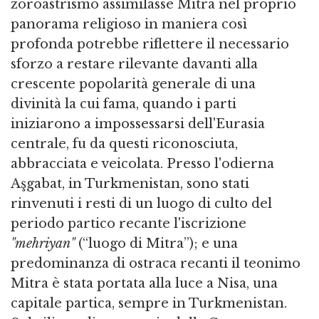
zoroastrismo assimilasse Mitra nel proprio
panorama religioso in maniera così
profonda potrebbe riflettere il necessario
sforzo a restare rilevante davanti alla
crescente popolarità generale di una
divinità la cui fama, quando i parti
iniziarono a impossessarsi dell'Eurasia
centrale, fu da questi riconosciuta,
abbracciata e veicolata. Presso l'odierna
Aşgabat, in Turkmenistan, sono stati
rinvenuti i resti di un luogo di culto del
periodo partico recante l'iscrizione
"mehriyan"
(“luogo di Mitra”); e una
predominanza di ostraca recanti il teonimo
Mitra è stata portata alla luce a Nisa, una
capitale partica, sempre in Turkmenistan.