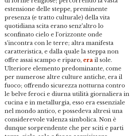
di forme religiose; percorrendo la vasta
estensione delle steppe, preminente
presenza (e tratto culturale) della vita
quotidiana scita erano senz'altro lo
sconfinato cielo e l'orizzonte onde
s'incontra con le terre; altra manifesta
caratteristica, e dalla quale la steppa non
offre assai scampo e riparo,
era
il sole.
Ulteriore elemento predominante, come
per numerose altre culture antiche, era il
fuoco; offrendo sicurezza notturna contro
le belve feroci e diurna utilità giornaliera in
cucina e in metallurgia, esso era essenziale
nel mondo antico, e possedeva altresì una
considerevole valenza simbolica. Non è
dunque sorprendente che per sciti e parti