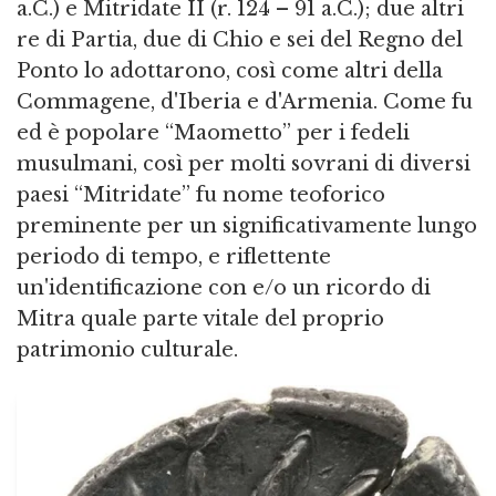
a.C.) e Mitridate II (r. 124 – 91 a.C.); due altri
re di Partia, due di Chio e sei del Regno del
Ponto lo adottarono, così come altri della
Commagene, d'Iberia e d'Armenia. Come fu
ed è popolare “Maometto” per i fedeli
musulmani, così per molti sovrani di diversi
paesi “Mitridate” fu nome teoforico
preminente per un significativamente lungo
periodo di tempo, e riflettente
un'identificazione con e/o un ricordo di
Mitra quale parte vitale del proprio
patrimonio culturale.