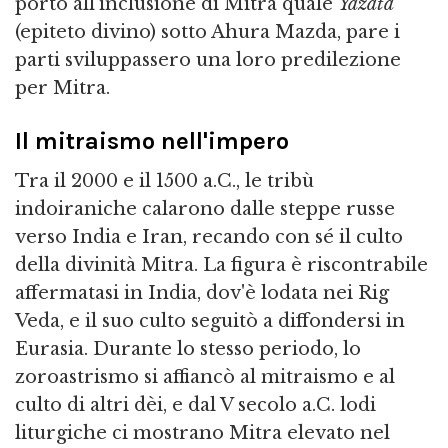
portò all'inclusione di Mitra quale
Yazata
(epiteto divino) sotto Ahura Mazda, pare i
parti sviluppassero una loro predilezione
per Mitra.
Il mitraismo nell'impero
Tra il 2000 e il 1500 a.C., le tribù
indoiraniche calarono dalle steppe russe
verso India e Iran, recando con sé il culto
della divinità Mitra. La figura è riscontrabile
affermatasi in India, dov'è lodata nei Rig
Veda, e il suo culto seguitò a diffondersi in
Eurasia. Durante lo stesso periodo, lo
zoroastrismo si affiancò al mitraismo e al
culto di altri dèi, e dal V secolo a.C. lodi
liturgiche ci mostrano Mitra elevato nel