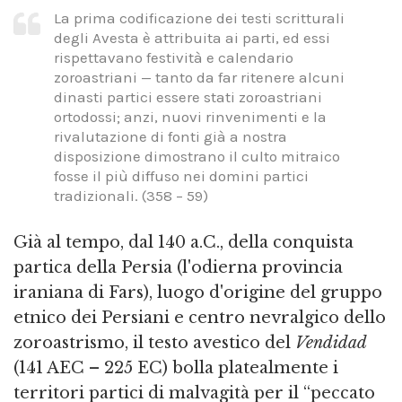
La prima codificazione dei testi scritturali
degli Avesta è attribuita ai parti, ed essi
rispettavano festività e calendario
zoroastriani — tanto da far ritenere alcuni
dinasti partici essere stati zoroastriani
ortodossi; anzi, nuovi rinvenimenti e la
rivalutazione di fonti già a nostra
disposizione dimostrano il culto mitraico
fosse il più diffuso nei domini partici
tradizionali. (358 – 59)
Già al tempo, dal 140 a.C., della conquista
partica della Persia (l'odierna provincia
iraniana di Fars), luogo d'origine del gruppo
etnico dei Persiani e centro nevralgico dello
zoroastrismo, il testo avestico del
Vendidad
(141 AEC – 225 EC) bolla platealmente i
territori partici di malvagità per il “peccato