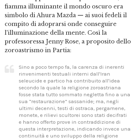
fiamma illuminante il mondo oscuro era
simbolo di Ahura Mazda — ai suoi fedeli il
compito di adoprarsi onde conseguire
l'illuminazione della mente. Così la
professoressa Jenny Rose, a proposito dello
zoroastrismo in Partia:
Sino a poco tempo fa, la carenza di inerenti
rinvenimenti testuali interni dall'Iran
seleucide e partico ha contribuito all'idea
secondo la quale la religione zoroastriana
fosse stata tutto sommato negletta fino a una
sua “restaurazione” sassanide; ma, negli
ultimi decenni, testi di ostraca, pergamene,
monete, e rilievi scultorei sono stati decifrati
e hanno offerto prove in contraddizione di
questa interpretazione, indicando invece una
continuità e uno sviluppo della religione