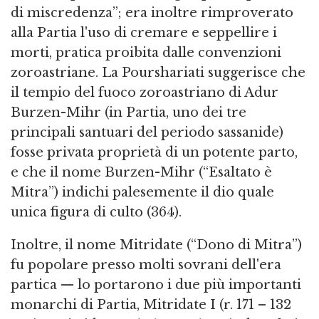
di miscredenza”; era inoltre rimproverato
alla Partia l'uso di cremare e seppellire i
morti, pratica proibita dalle convenzioni
zoroastriane. La Pourshariati suggerisce che
il tempio del fuoco zoroastriano di Adur
Burzen-Mihr (in Partia, uno dei tre
principali santuari del periodo sassanide)
fosse privata proprietà di un potente parto,
e che il nome Burzen-Mihr (“Esaltato è
Mitra”) indichi palesemente il dio quale
unica figura di culto (364).
Inoltre, il nome Mitridate (“Dono di Mitra”)
fu popolare presso molti sovrani dell'era
partica — lo portarono i due più importanti
monarchi di Partia, Mitridate I (r. 171 – 132