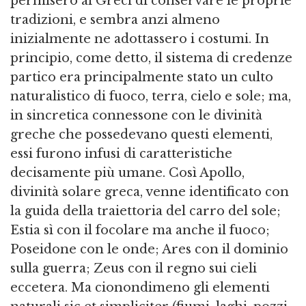
permisero ai Greci di conservare le proprie
tradizioni, e sembra anzi almeno
inizialmente ne adottassero i costumi. In
principio, come detto, il sistema di credenze
partico era principalmente stato un culto
naturalistico di fuoco, terra, cielo e sole; ma,
in sincretica connessone con le divinità
greche che possedevano questi elementi,
essi furono infusi di caratteristiche
decisamente più umane. Così Apollo,
divinità solare greca, venne identificato con
la guida della traiettoria del carro del sole;
Estia sì con il focolare ma anche il fuoco;
Poseidone con le onde; Ares con il dominio
sulla guerra; Zeus con il regno sui cieli
eccetera. Ma cionondimeno gli elementi