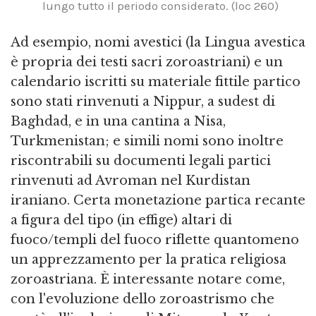
lungo tutto il periodo considerato. (loc 260)
Ad esempio, nomi avestici (la Lingua avestica
è propria dei testi sacri zoroastriani) e un
calendario iscritti su materiale fittile partico
sono stati rinvenuti a Nippur, a sudest di
Baghdad, e in una cantina a Nisa,
Turkmenistan; e simili nomi sono inoltre
riscontrabili su documenti legali partici
rinvenuti ad Avroman nel Kurdistan
iraniano. Certa monetazione partica recante
a figura del tipo (in effige) altari di
fuoco/templi del fuoco riflette quantomeno
un apprezzamento per la pratica religiosa
zoroastriana. È interessante notare come,
con l'evoluzione dello zoroastrismo che