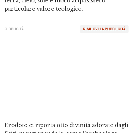
terra, cielo, sole e fuoco acquisissero
particolare valore teologico.
PUBBLICITÀ
RIMUOVI LA PUBBLICITÀ
Erodoto ci riporta otto divinità adorate dagli