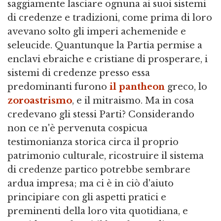
saggiamente lasciare ognuna ai suoi sistemi
di credenze e tradizioni, come prima di loro
avevano solto gli imperi achemenide e
seleucide. Quantunque la Partia permise a
enclavi ebraiche e cristiane di prosperare, i
sistemi di credenze presso essa
predominanti furono
il pantheon
greco, lo
zoroastrismo
, e il mitraismo. Ma in cosa
credevano gli stessi Parti? Considerando
non ce n'è pervenuta cospicua
testimonianza storica circa il proprio
patrimonio culturale, ricostruire il sistema
di credenze partico potrebbe sembrare
ardua impresa; ma ci è in ciò d'aiuto
principiare con gli aspetti pratici e
preminenti della loro vita quotidiana, e