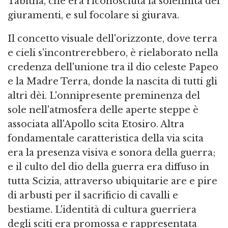
Tabitha, che era riconosciuta la solennità dei
giuramenti, e sul focolare si giurava.
Il concetto visuale dell'orizzonte, dove terra
e cieli s'incontrerebbero, è rielaborato nella
credenza dell'unione tra il dio celeste Papeo
e la Madre Terra, donde la nascita di tutti gli
altri dèi. L'onnipresente preminenza del
sole nell'atmosfera delle aperte steppe è
associata all'Apollo scita Etosiro. Altra
fondamentale caratteristica della via scita
era la presenza visiva e sonora della guerra;
e il culto del dio della guerra era diffuso in
tutta Scizia, attraverso ubiquitarie are e pire
di arbusti per il sacrificio di cavalli e
bestiame. L'identità di cultura guerriera
degli sciti era promossa e rappresentata