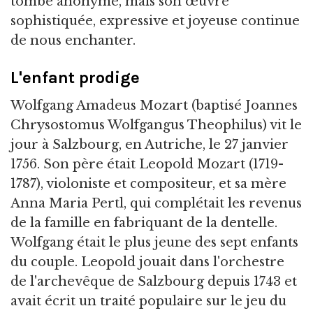
tombe anonyme, mais son œuvre
sophistiquée, expressive et joyeuse continue
de nous enchanter.
L'enfant prodige
Wolfgang Amadeus Mozart (baptisé Joannes
Chrysostomus Wolfgangus Theophilus) vit le
jour à Salzbourg, en Autriche, le 27 janvier
1756. Son père était Leopold Mozart (1719-
1787), violoniste et compositeur, et sa mère
Anna Maria Pertl, qui complétait les revenus
de la famille en fabriquant de la dentelle.
Wolfgang était le plus jeune des sept enfants
du couple. Leopold jouait dans l'orchestre
de l'archevêque de Salzbourg depuis 1743 et
avait écrit un traité populaire sur le jeu du