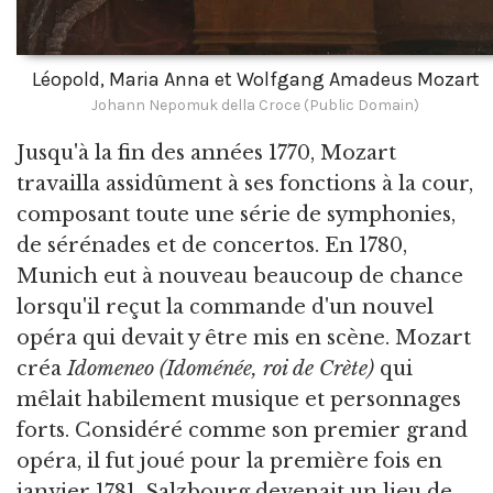
Léopold, Maria Anna et Wolfgang Amadeus Mozart
Johann Nepomuk della Croce (Public Domain)
Jusqu'à la fin des années 1770, Mozart
travailla assidûment à ses fonctions à la cour,
composant toute une série de symphonies,
de sérénades et de concertos. En 1780,
Munich eut à nouveau beaucoup de chance
lorsqu'il reçut la commande d'un nouvel
opéra qui devait y être mis en scène. Mozart
créa
Idomeneo (Idoménée, roi de Crète)
qui
mêlait habilement musique et personnages
forts. Considéré comme son premier grand
opéra, il fut joué pour la première fois en
janvier 1781. Salzbourg devenait un lieu de