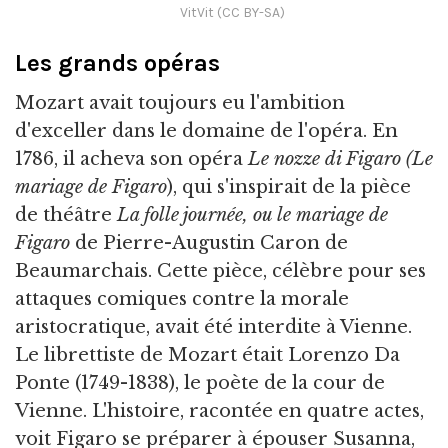
VitVit (CC BY-SA)
Les grands opéras
Mozart avait toujours eu l'ambition
d'exceller dans le domaine de l'opéra. En
1786, il acheva son opéra
Le nozze di Figaro
(Le
mariage de Figaro
), qui s'inspirait de la pièce
de théâtre
La folle journée, ou le mariage de
Figaro
de Pierre-Augustin Caron de
Beaumarchais. Cette pièce, célèbre pour ses
attaques comiques contre la morale
aristocratique, avait été interdite à Vienne.
Le librettiste de Mozart était Lorenzo Da
Ponte (1749-1838), le poète de la cour de
Vienne. L'histoire, racontée en quatre actes,
voit Figaro se préparer à épouser Susanna,