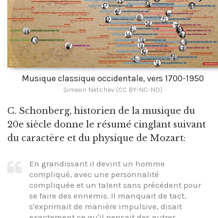
Musique classique occidentale, vers 1700-1950
Simeon Netchev (CC BY-NC-ND)
C. Schonberg, historien de la musique du
20e siècle donne le résumé cinglant suivant
du caractère et du physique de Mozart:
En grandissant il devint un homme
compliqué, avec une personnalité
compliquée et un talent sans précédent pour
se faire des ennemis. Il manquait de tact,
s'exprimait de manière impulsive, disait
exactement ce qu'il pensait des autres