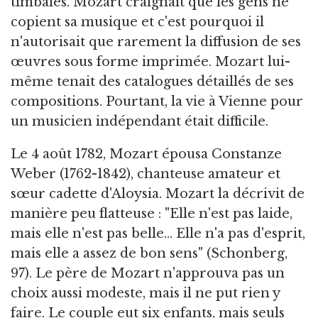
timbales. Mozart craignait que les gens ne
copient sa musique et c'est pourquoi il
n'autorisait que rarement la diffusion de ses
œuvres sous forme imprimée. Mozart lui-
même tenait des catalogues détaillés de ses
compositions. Pourtant, la vie à Vienne pour
un musicien indépendant était difficile.
Le 4 août 1782, Mozart épousa Constanze
Weber (1762-1842), chanteuse amateur et
sœur cadette d'Aloysia. Mozart la décrivit de
manière peu flatteuse : "Elle n'est pas laide,
mais elle n'est pas belle... Elle n'a pas d'esprit,
mais elle a assez de bon sens" (Schonberg,
97). Le père de Mozart n'approuva pas un
choix aussi modeste, mais il ne put rien y
faire. Le couple eut six enfants, mais seuls