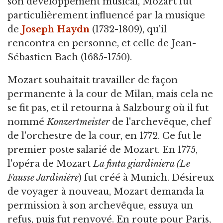
son développement musical, Mozart fut
particulièrement influencé par la musique
de
Joseph Haydn
(1732-1809), qu'il
rencontra en personne, et celle de Jean-
Sébastien Bach (1685-1750).
Mozart souhaitait travailler de façon
permanente à la cour de Milan, mais cela ne
se fit pas, et il retourna à Salzbourg où il fut
nommé
Konzertmeister
de l'archevêque, chef
de l'orchestre de la cour, en 1772. Ce fut le
premier poste salarié de Mozart. En 1775,
l'opéra de Mozart
La finta
giardiniera (Le
Fausse Jardinière
) fut créé à Munich. Désireux
de voyager à nouveau, Mozart demanda la
permission à son archevêque, essuya un
refus, puis fut renvoyé. En route pour Paris,