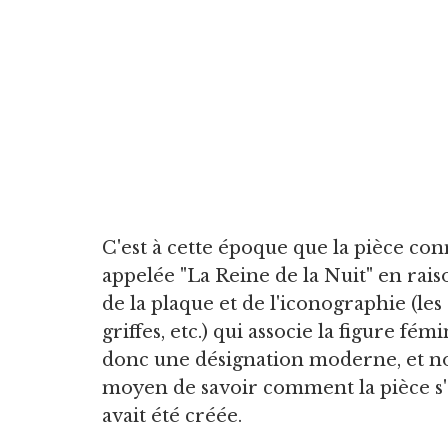
C'est à cette époque que la pièce co
appelée "La Reine de la Nuit" en rai
de la plaque et de l'iconographie (les 
griffes, etc.) qui associe la figure f
donc une désignation moderne, et non
moyen de savoir comment la pièce s'ap
avait été créée.