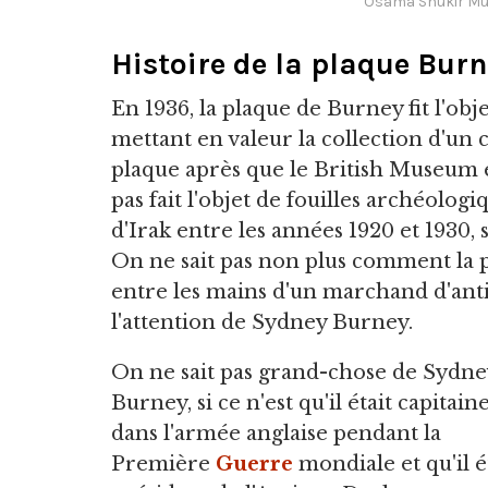
Osama Shukir Mu
Histoire de la plaque Bur
En 1936, la plaque de Burney fit l'obje
mettant en valeur la collection d'un 
plaque après que le British Museum eu
pas fait l'objet de fouilles archéolog
d'Irak entre les années 1920 et 1930,
On ne sait pas non plus comment la pl
entre les mains d'un marchand d'anti
l'attention de Sydney Burney.
On ne sait pas grand-chose de Sydne
Burney, si ce n'est qu'il était capitain
dans l'armée anglaise pendant la
Première
Guerre
mondiale et qu'il é