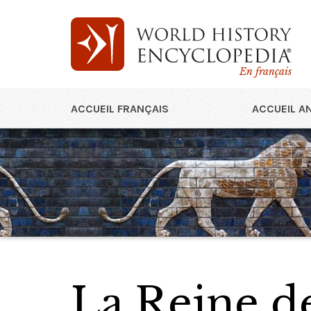
En français
ACCUEIL FRANÇAIS
ACCUEIL A
La Reine de