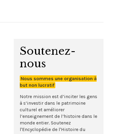
Soutenez-
nous
Nous sommes une organisation à
but non lucratif
Notre mission est d’inciter les gens
à s’investir dans le patrimoine
culturel et améliorer
l’enseignement de l’histoire dans le
monde entier. Soutenez
l'Encyclopédie de l'Histoire du