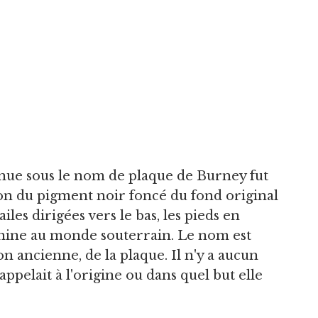
nnue sous le nom de plaque de Burney fut
son du pigment noir foncé du fond original
ailes dirigées vers le bas, les pieds en
éminine au monde souterrain. Le nom est
 ancienne, de la plaque. Il n'y a aucun
pelait à l'origine ou dans quel but elle