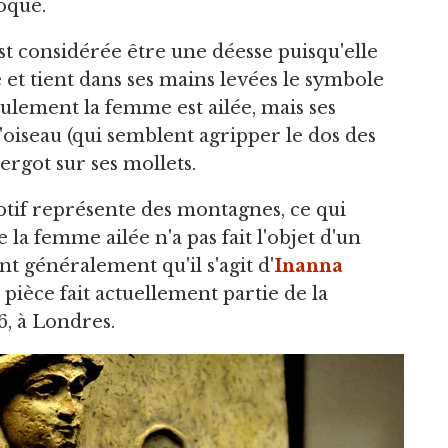
oque.
st considérée être une déesse puisqu'elle
é et tient dans ses mains levées le symbole
ulement la femme est ailée, mais ses
'oiseau (qui semblent agripper le dos des
 ergot sur ses mollets.
otif représente des montagnes, ce qui
 la femme ailée n'a pas fait l'objet d'un
nt généralement qu'il s'agit d'
Inanna
a pièce fait actuellement partie de la
6, à Londres.