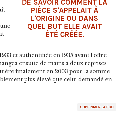
DE SAVOIR COMMENT LA
PIÈCE S'APPELAIT À
it
L'ORIGINE OU DANS
s
QUEL BUT ELLE AVAIT
, une
ÉTÉ CRÉÉE.
nt
933 et authentifiée en 1935 avant l'offre
hangea ensuite de mains à deux reprises
quière finalement en 2003 pour la somme
rablement plus élevé que celui demandé en
SUPPRIMER LA PUB