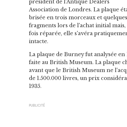
président de l'Antique Dealers
Association de Londres. La plaque éta
brisée en trois morceaux et quelque
fragments lors de l'achat initial mais
fois réparée, elle s'avéra pratiqueme
intacte.
La plaque de Burney fut analysée en 1
faite au British Museum. La plaque c
avant que le British Museum ne l'ac
de 1.500.000 livres, un prix considé
1935.
PUBLICITÉ