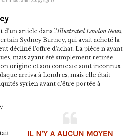
hammed Amin (Copyright)
ney
t d'un article dans l'
Illustrated London News
,
certain Sydney Burney, qui avait acheté la
t décliné l'offre d'achat. La pièce n'ayant
iques, mais ayant été simplement retirée
 son origine et son contexte sont inconnus.
aque arriva à Londres, mais elle était
quités syrien avant d'être portée à
y
e
IL N'Y A AUCUN MOYEN
tait