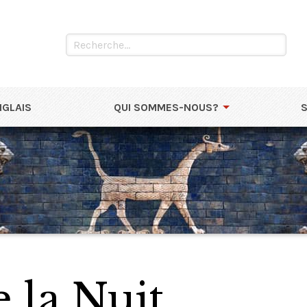
NGLAIS
QUI SOMMES-NOUS?
 la Nuit