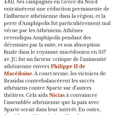
4.81). Ses campagnes en Grèce du Nord
entraînèrent une réduction permanente de
l'influence athénienne dans la région, et la
perte d'Amphipolis fut particulièrement mal
vécue par les Athéniens. Athènes
revendiqua Amphipolis pendant des
décennies par la suite, et son absorption
finale dans le royaume macédonien en 357
av. JC fut un facteur critique de l'animosité
athénienne envers
Philippe II de
Macédoine
. À court terme, les victoires de
Brasidas contrebalancèrent les succès
athéniens contre Sparte sur d'autres
théâtres. Cela aida
Nicias
à convaincre
l'assemblée athénienne que la paix avec
Sparte serait dans leur intérêt. En outre,