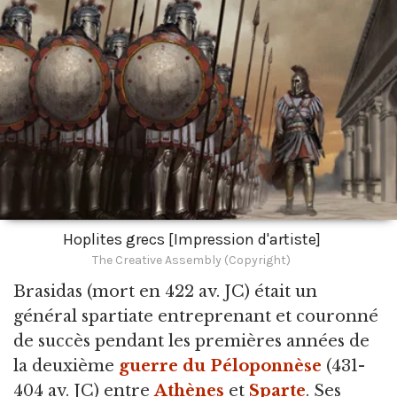
Hoplites grecs [Impression d'artiste]
The Creative Assembly (Copyright)
Brasidas
(mort en 422 av. JC) était un
général spartiate entreprenant et couronné
de succès pendant les premières années de
la deuxième
guerre du Péloponnèse
(431-
404 av. JC) entre
Athènes
et
Sparte
. Ses