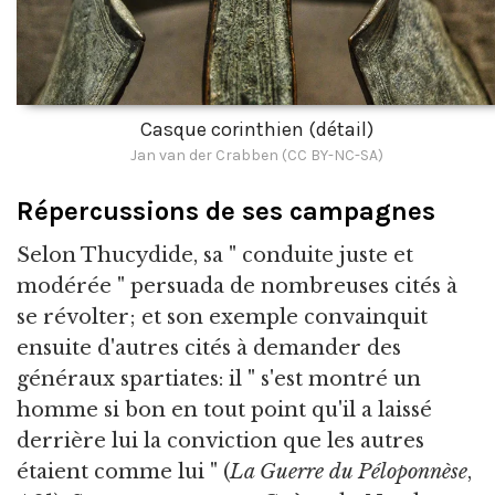
Casque corinthien (détail)
Jan van der Crabben (CC BY-NC-SA)
Répercussions de ses campagnes
Selon Thucydide, sa " conduite juste et
modérée " persuada de nombreuses cités à
se révolter; et son exemple convainquit
ensuite d'autres cités à demander des
généraux spartiates: il " s'est montré un
homme si bon en tout point qu'il a laissé
derrière lui la conviction que les autres
étaient comme lui " (
La Guerre du Péloponnèse
,