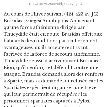
The Creative Assembly (Copyright)
Au cours de l'hiver suivant (424-423 av. JC),
Brasidas assiégea Amphipolis. Apprenant
qu'une force athénienne dirigée par
Thucydide était en route, Brasidas offrit aux
habitants des conditions particulièrement
avantageuses, qu'ils acceptèrent avant
l'arrivée de la force de secours athénienne.
Thucydide réussit à arriver avant Brasidas à
Eion, qu'il renforça et défendit contre une
attaque. Brasidas demanda alors des renforts
à Sparte, mais sa demande fut refusée car les
Spartiates espèraient organiser une trêve
qui leur permettrait de récupérer les
prisonniers spartiates capturés à Pylos.