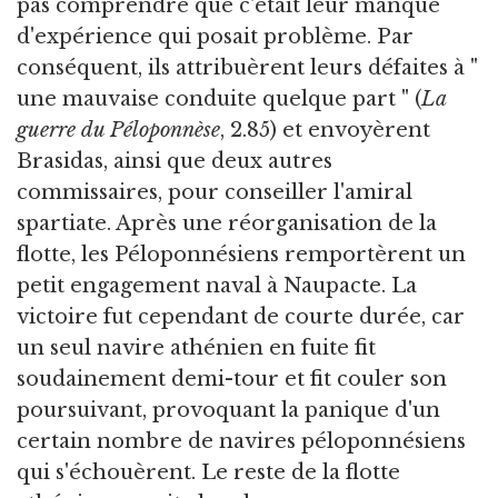
pas comprendre que c'était leur manque
d'expérience qui posait problème. Par
conséquent, ils attribuèrent leurs défaites à "
une mauvaise conduite quelque part " (
La
guerre du Péloponnèse
, 2.85) et envoyèrent
Brasidas, ainsi que deux autres
commissaires, pour conseiller l'amiral
spartiate. Après une réorganisation de la
flotte, les Péloponnésiens remportèrent un
petit engagement naval à Naupacte. La
victoire fut cependant de courte durée, car
un seul navire athénien en fuite fit
soudainement demi-tour et fit couler son
poursuivant, provoquant la panique d'un
certain nombre de navires péloponnésiens
qui s'échouèrent. Le reste de la flotte