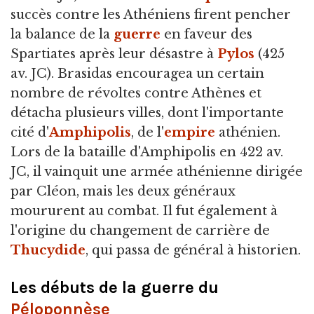
succès contre les Athéniens firent pencher
la balance de la
guerre
en faveur des
Spartiates après leur désastre à
Pylos
(425
av. JC). Brasidas encouragea un certain
nombre de révoltes contre Athènes et
détacha plusieurs villes, dont l'importante
cité d'
Amphipolis
, de l'
empire
athénien.
Lors de la bataille d'Amphipolis en 422 av.
JC, il vainquit une armée athénienne dirigée
par Cléon, mais les deux généraux
moururent au combat. Il fut également à
l'origine du changement de carrière de
Thucydide
, qui passa de général à historien.
Les débuts de la guerre du
Péloponnèse