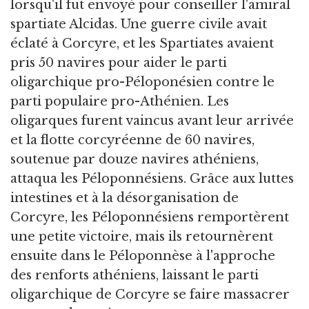
lorsqu'il fut envoyé pour conseiller l'amiral
spartiate Alcidas. Une guerre civile avait
éclaté à Corcyre, et les Spartiates avaient
pris 50 navires pour aider le parti
oligarchique pro-Péloponésien contre le
parti populaire pro-Athénien. Les
oligarques furent vaincus avant leur arrivée
et la flotte corcyréenne de 60 navires,
soutenue par douze navires athéniens,
attaqua les Péloponnésiens. Grâce aux luttes
intestines et à la désorganisation de
Corcyre, les Péloponnésiens remportèrent
une petite victoire, mais ils retournèrent
ensuite dans le Péloponnèse à l'approche
des renforts athéniens, laissant le parti
oligarchique de Corcyre se faire massacrer