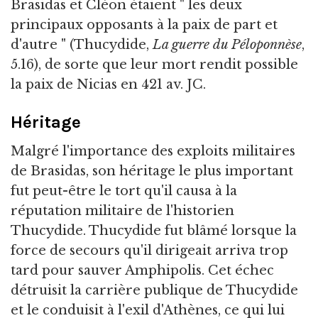
Brasidas et Cléon étaient " les deux
principaux opposants à la paix de part et
d'autre " (Thucydide,
La guerre du Péloponnèse
,
5.16), de sorte que leur mort rendit possible
la paix de Nicias en 421 av. JC.
Héritage
Malgré l'importance des exploits militaires
de Brasidas, son héritage le plus important
fut peut-être le tort qu'il causa à la
réputation militaire de l'historien
Thucydide. Thucydide fut blâmé lorsque la
force de secours qu'il dirigeait arriva trop
tard pour sauver Amphipolis. Cet échec
détruisit la carrière publique de Thucydide
et le conduisit à l'exil d'Athènes, ce qui lui