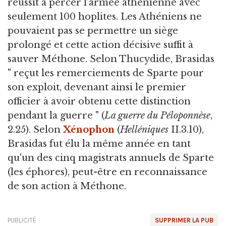
réussit à percer l'armée athénienne avec
seulement 100 hoplites. Les Athéniens ne
pouvaient pas se permettre un siège
prolongé et cette action décisive suffit à
sauver Méthone. Selon Thucydide, Brasidas
" reçut les remerciements de Sparte pour
son exploit, devenant ainsi le premier
officier à avoir obtenu cette distinction
pendant la guerre " (
La guerre du Péloponnèse
,
2.25). Selon
Xénophon
(
Helléniques
II.3.10),
Brasidas fut élu la même année en tant
qu'un des cinq magistrats annuels de Sparte
(les éphores), peut-être en reconnaissance
de son action à Méthone.
PUBLICITÉ
SUPPRIMER LA PUB