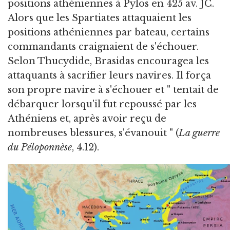
positions athéniennes à Pylos en 425 av. JC.
Alors que les Spartiates attaquaient les
positions athéniennes par bateau, certains
commandants craignaient de s'échouer.
Selon Thucydide, Brasidas encouragea les
attaquants à sacrifier leurs navires. Il força
son propre navire à s'échouer et " tentait de
débarquer lorsqu'il fut repoussé par les
Athéniens et, après avoir reçu de
nombreuses blessures, s'évanouit " (
La guerre
du Péloponnèse
, 4.12).