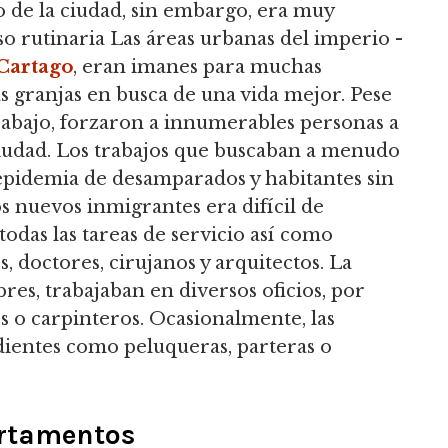
o de la ciudad, sin embargo, era muy
so rutinaria Las áreas urbanas del imperio -
Cartago
, eran imanes para muchas
s granjas en busca de una vida mejor. Pese
trabajo, forzaron a innumerables personas a
 ciudad. Los trabajos que buscaban a menudo
 epidemia de desamparados y habitantes sin
os nuevos inmigrantes era difícil de
todas las tareas de servicio así como
 doctores, cirujanos y arquitectos. La
res, trabajaban en diversos oficios, por
 o carpinteros. Ocasionalmente, las
dientes como peluqueras, parteras o
artamentos