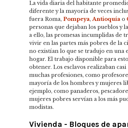
La vida diaria del habitante promedi
diferente y la mayoría de veces inclu
fuera Roma,
Pompeya
,
Antioquía
o
personas que dejaban los pueblos y la
a ello, las promesas incumplidas de 
vivir en las partes más pobres de la
no existían lo que se tradujo en una
hogar. El trabajo disponible para est
obtener. Los esclavos realizaban casi 
muchas profesiones, como profesores,
mayoría de los hombres y mujeres lib
ejemplo, como panaderos, pescadores
mujeres pobres servían a los más pu
modistas.
Vivienda - Bloques de ap