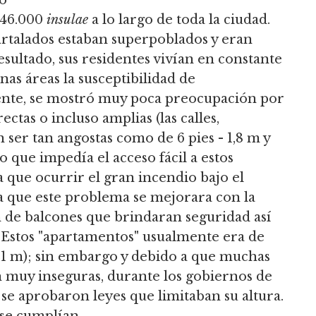
e 46.000
insulae
a lo largo de toda la ciudad.
artalados estaban superpoblados y eran
ultado, sus residentes vivían en constante
nas áreas la susceptibilidad de
mente, se mostró muy poca preocupación por
ectas o incluso amplias (las calles,
ser tan angostas como de 6 pies - 1,8 m y
lo que impedía el acceso fácil a estos
a que ocurrir el gran incendio bajo el
 que este problema se mejorara con la
ión de balcones que brindaran seguridad así
Estos "apartamentos" usualmente era de
 21 m); sin embargo y debido a que muchas
n muy inseguras, durante los gobiernos de
, se aprobaron leyes que limitaban su altura.
 se cumplían.