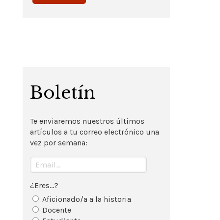
Boletín
Te enviaremos nuestros últimos
artículos a tu correo electrónico una
vez por semana:
¿Eres...?
Aficionado/a a la historia
Docente