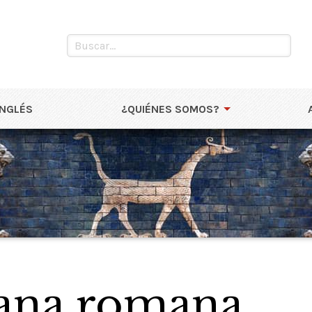
INGLÉS
¿QUIÉNES SOMOS?
iana romana