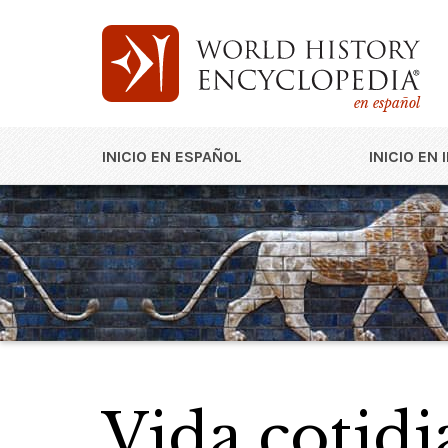
en español
INICIO EN ESPAÑOL
INICIO EN 
Vida cotid