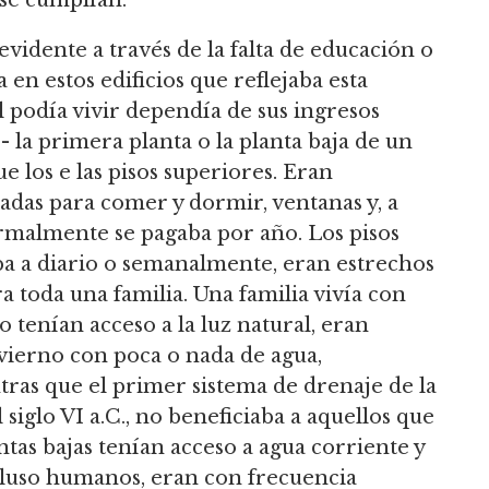
vidente a través de la falta de educación o
a en estos edificios que reflejaba esta
al podía vivir dependía de sus ingresos
 la primera planta o la planta baja de un
los e las pisos superiores. Eran
radas para comer y dormir, ventanas y, a
normalmente se pagaba por año. Los pisos
aba a diario o semanalmente, eran estrechos
 toda una familia. Una familia vivía con
 tenían acceso a la luz natural, eran
invierno con poca o nada de agua,
tras que el primer sistema de drenaje de la
 siglo VI a.C., no beneficiaba a aquellos que
antas bajas tenían acceso a agua corriente y
ncluso humanos, eran con frecuencia