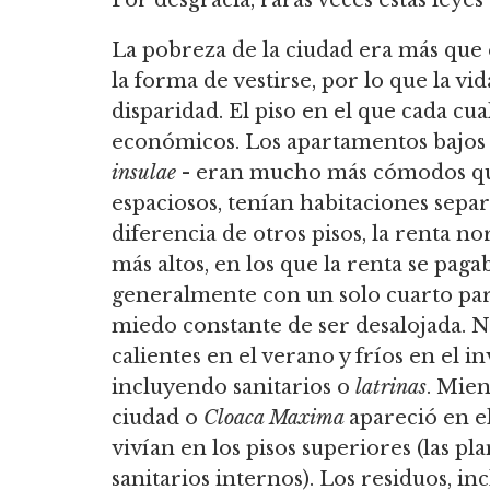
La pobreza de la ciudad era más que e
la forma de vestirse, por lo que la vid
disparidad. El piso en el que cada cu
económicos. Los apartamentos bajos -
insulae
- eran mucho más cómodos que 
espaciosos, tenían habitaciones sepa
diferencia de otros pisos, la renta 
más altos, en los que la renta se pag
generalmente con un solo cuarto para
miedo constante de ser desalojada. No
calientes en el verano y fríos en el 
incluyendo sanitarios o
latrinas
. Mien
ciudad o
Cloaca Maxima
apareció en el
vivían en los pisos superiores (las pl
sanitarios internos). Los residuos, i