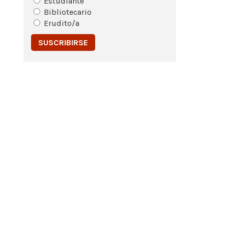
Estudiante
Bibliotecario
Erudito/a