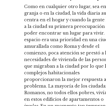
Como en cualquier otro lugar, sea e
granja o en la ciudad, la vida diaria a
centra en el hogar y cuando la gente 
a la ciudad su primera preocupación 
poder encontrar un lugar para vivir. 
espacio era una prioridad en una ci
amurallada como Roma y desde el
comienzo, poca atención se prestó a 
necesidades de vivienda de las perso
que migraban a la ciudad por lo que 
complejos habitacionales
proporcionaron la mejor respuesta a
problema. La mayoría de los ciudad
Romanos, no todos ellos pobres, viví
en estos edificios de apartamentos o
insulae
. En un momento tan tempran