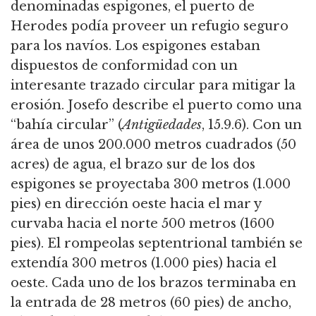
denominadas espigones, el puerto de
Herodes podía proveer un refugio seguro
para los navíos.
Los espigones estaban
dispuestos de conformidad con un
interesante trazado circular para mitigar la
erosión.
Josefo describe el puerto como una
“bahía circular” (
Antigüedades
, 15.9.6).
Con un
área de unos 200.000 metros cuadrados (50
acres) de agua, el brazo sur de los dos
espigones se proyectaba 300 metros (1.000
pies) en dirección oeste hacia el mar y
curvaba hacia el norte 500 metros (1600
pies).
El rompeolas septentrional también se
extendía 300 metros (1.000 pies) hacia el
oeste.
Cada uno de los brazos terminaba en
la entrada de 28 metros (60 pies) de ancho,