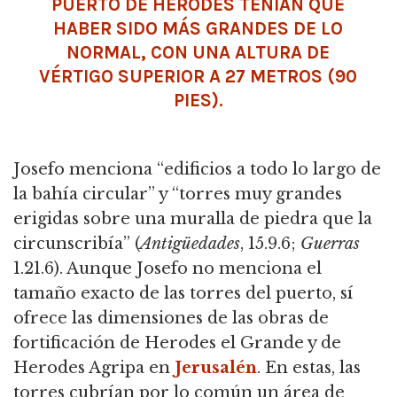
PUERTO DE HERODES TENÍAN QUE
HABER SIDO MÁS GRANDES DE LO
NORMAL, CON UNA ALTURA DE
VÉRTIGO SUPERIOR A 27 METROS (90
PIES).
Josefo menciona “edificios a todo lo largo de
la bahía circular” y “torres muy grandes
erigidas sobre una muralla de piedra que la
circunscribía” (
Antigüedades
, 15.9.6;
Guerras
1.21.6).
Aunque Josefo no menciona el
tamaño exacto de las torres del puerto, sí
ofrece las dimensiones de las obras de
fortificación de Herodes el Grande y de
Herodes Agripa en
Jerusalén
.
En estas, las
torres cubrían por lo común un área de