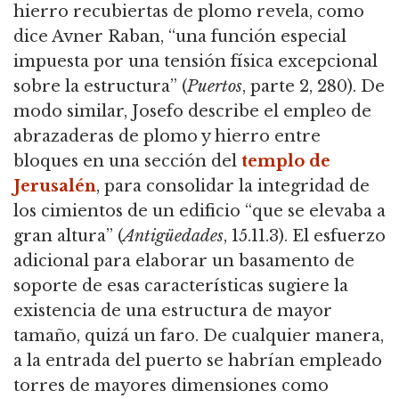
hierro recubiertas de plomo revela, como
dice Avner Raban, “una función especial
impuesta por una tensión física excepcional
sobre la estructura” (
Puertos
, parte 2, 280).
De
modo similar, Josefo describe el empleo de
abrazaderas de plomo y hierro entre
bloques en una sección del
templo de
Jerusalén
, para consolidar la integridad de
los cimientos de un edificio “que se elevaba a
gran altura” (
Antigüedades
, 15.11.3).
El esfuerzo
adicional para elaborar un basamento de
soporte de esas características sugiere la
existencia de una estructura de mayor
tamaño, quizá un faro.
De cualquier manera,
a la entrada del puerto se habrían empleado
torres de mayores dimensiones como