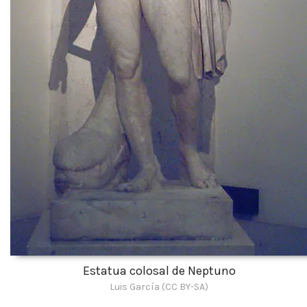
Estatua colosal de Neptuno
Luis García (CC BY-SA)