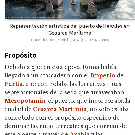
Representación artística del puerto de Herodes en
Cesarea Marítima
Patrick Scott Smith, M. A. (CC BY-NC-ND)
Propósito
Debido a que en esta época Roma había
llegado a un atascadero con el
Imperio
de
Partia
, que controlaba las lucrativas rutas
septentrionales de la seda que atravesaban
Mesopotamia
, el puerto, que incorporaba la
ciudad de
Cesarea Marítima
,
no solo estaba
concebido con el propósito específico de
dominar las rutas terrestres que corrían de
este a oeste a través de
Arabia
y las