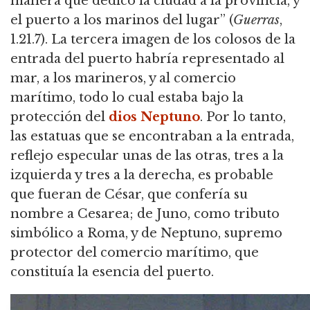
manera que dedicó la ciudad a la provincia, y
el puerto a los marinos del lugar” (
Guerras
,
1.21.7).
La tercera imagen de los colosos de la
entrada del puerto habría representado al
mar, a los marineros, y al comercio
marítimo, todo lo cual estaba bajo la
protección del
dios
Neptuno
.
Por lo tanto,
las estatuas que se encontraban a la entrada,
reflejo especular unas de las otras, tres a la
izquierda y tres a la derecha, es probable
que fueran de César,
que confería su
nombre a Cesarea; de Juno, como tributo
simbólico a Roma, y de Neptuno, supremo
protector del comercio marítimo, que
constituía la esencia del puerto.