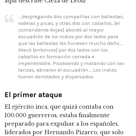
aquí describe Cieza de León:
...desplegando dos compañías con ballestas,
rodelas y picas, y otras dos con caballos, [el
comandante Rojas] abordó al mayor
escuadrón de los indios por dos lados para
que las ballestas les hiciesen mucho daño...
Atacó [entonces] por dos lados con los
caballos en formación cerrada e
impenetrable. Pisoteando y matando con las
lanzas, abrieron el escuadrón... Los indios
fueron derrotados y dispersados.
El primer ataque
El ejército inca, que quizá contaba con
100.000 guerreros, estaba finalmente
preparado para expulsar a los españoles,
liderados por Hernando Pizarro, que solo