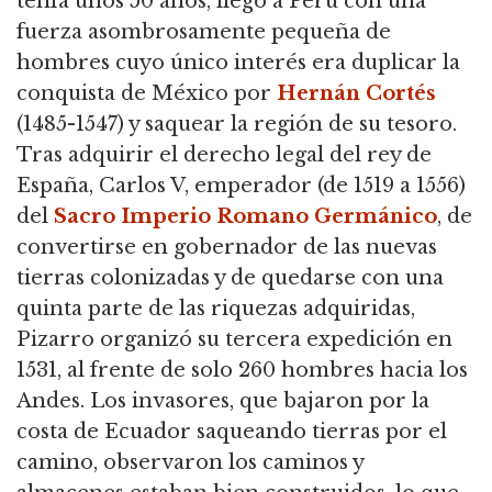
tenía unos 50 años, llegó a Perú con una
fuerza asombrosamente pequeña de
hombres cuyo único interés era duplicar la
conquista de México por
Hernán Cortés
(1485-1547) y saquear la región de su tesoro.
Tras adquirir el derecho legal del rey de
España, Carlos V, emperador (de 1519 a 1556)
del
Sacro Imperio Romano Germánico
, de
convertirse en gobernador de las nuevas
tierras colonizadas y de quedarse con una
quinta parte de las riquezas adquiridas,
Pizarro organizó su tercera expedición en
1531, al frente de solo 260 hombres hacia los
Andes. Los invasores, que bajaron por la
costa de Ecuador saqueando tierras por el
camino, observaron los caminos y