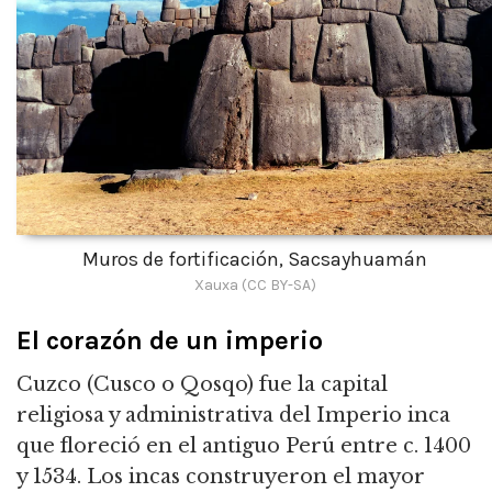
Muros de fortificación, Sacsayhuamán
Xauxa (CC BY-SA)
El corazón de un imperio
Cuzco (Cusco o Qosqo) fue la capital
religiosa y administrativa del Imperio inca
que floreció en el antiguo Perú entre c. 1400
y 1534. Los incas construyeron el mayor