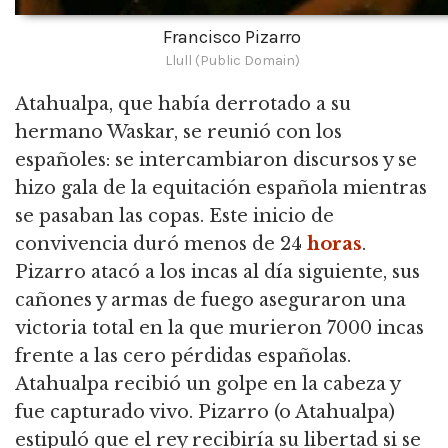
Francisco Pizarro
Llull (Public Domain)
Atahualpa, que había derrotado a su
hermano Waskar, se reunió con los
españoles: se intercambiaron discursos y se
hizo gala de la equitación española mientras
se pasaban las copas. Este inicio de
convivencia duró menos de 24
horas
.
Pizarro atacó a los incas al día siguiente, sus
cañones y armas de fuego aseguraron una
victoria total en la que murieron 7000 incas
frente a las cero pérdidas españolas.
Atahualpa recibió un golpe en la cabeza y
fue capturado vivo. Pizarro (o Atahualpa)
estipuló que el rey recibiría su libertad si se