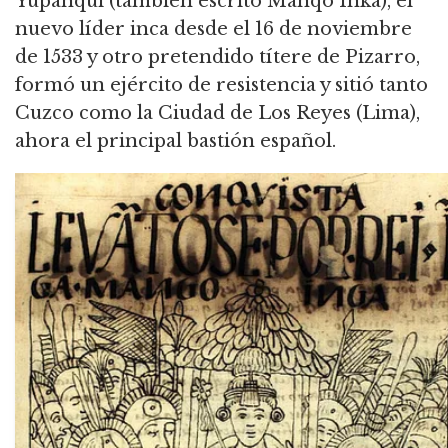
Yupanqui (también escrito Manqo Inka), el
nuevo líder inca desde el 16 de noviembre
de 1533 y otro pretendido títere de Pizarro,
formó un ejército de resistencia y sitió tanto
Cuzco como la Ciudad de Los Reyes (Lima),
ahora el principal bastión español.