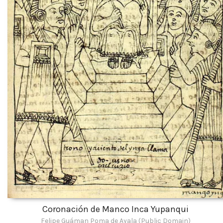
Coronación de Manco Inca Yupanqui
Felipe Guáman Poma de Ayala (Public Domain)