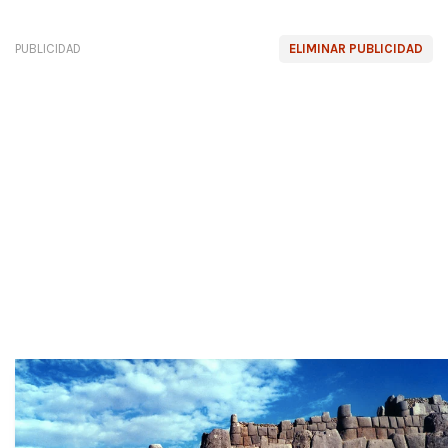
PUBLICIDAD
ELIMINAR PUBLICIDAD