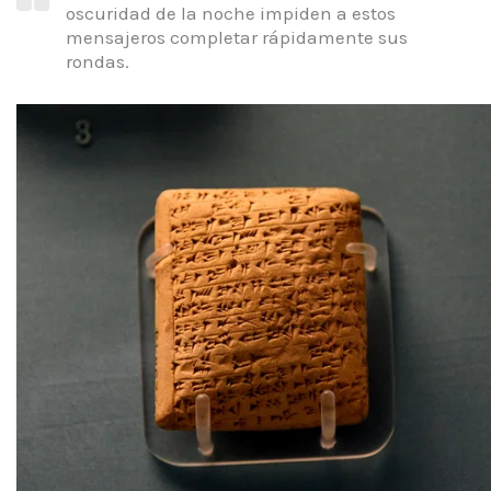
oscuridad de la noche impiden a estos
mensajeros completar rápidamente sus
rondas.