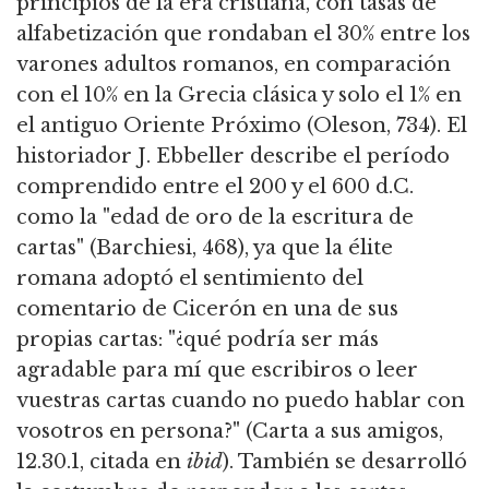
principios de la era cristiana, con tasas de
alfabetización que rondaban el 30% entre los
varones adultos romanos, en comparación
con el 10% en la Grecia clásica y solo el 1% en
el antiguo Oriente Próximo (Oleson, 734). El
historiador J. Ebbeller describe el período
comprendido entre el 200 y el 600 d.C.
como la "edad de oro de la escritura de
cartas" (Barchiesi, 468), ya que la élite
romana adoptó el sentimiento del
comentario de Cicerón en una de sus
propias cartas: "¿qué podría ser más
agradable para mí que escribiros o leer
vuestras cartas cuando no puedo hablar con
vosotros en persona?" (Carta a sus amigos,
12.30.1, citada en
ibid
). También se desarrolló