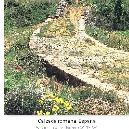
Calzada romana, España
Wikipedia User: Jaume (CC BY-SA)