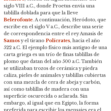
siglo VIII a.C., donde Proetus envía una
tablilla doblada para que la lleve
Belerofonte
. A continuación, Heródoto, que
escribe en el siglo V a.C., describe una serie
de correspondencia entre el rey Amasis de
Samos
y el tirano
Polícrates
, hacia el año
522 a.C. El ejemplo físico más antiguo de una
carta griega es un trío de finas tablillas de
plomo que datan del año 500 a.C. También
se utilizaban trozos de cerámica y piedra
caliza, pieles de animales y tablillas cubiertas
con una mezcla de cera de abeja y carbón,
así como tablillas de madera con una
superficie oscurecida o aclarada. Sin
embargo, al igual que en Egipto, la forma
preferida para escribir los mensajes era el