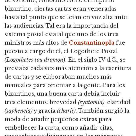
de Oriente, conocido como el Imperio
bizantino, ciertas cartas eran veneradas
hasta tal punto que se leían en voz alta ante
las audiencias. Tal era la importancia del
sistema postal estatal que uno de los tres
ministros más altos de
Constantinopla
fue
puesto a cargo de él, el Logothete Postal
(Logothetes tou dromou
). En el siglo IV d.C., se
prestaba cada vez más atención a la escritura
de cartas y se elaboraban muchos más
manuales para orientar a la gente. Para los
bizantinos, una buena carta debía incluir
tres elementos: brevedad
(syntomia)
, claridad
(sapheneia)
y gracia
(charis)
. También surgió la
moda de añadir pequeños extras para
embellecer la carta, como añadir citas,