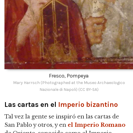
Fresco, Pompeya
Mary Harrsch (Photographed at the Museo Archaeologico
Nazionale di Napoli) (CC BY-SA)
Las cartas en el
Imperio bizantino
Tal vez la gente se inspiró en las cartas de
San Pablo y otros, y en
el Imperio Romano