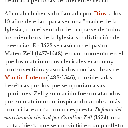
neutral, a personas de diferentes sectas.
Afirmaba haber sido llamada por
Dios
, a los
10 años de edad, para ser una "madre de la
Iglesia", con el sentido de ocuparse de todos
los miembros de la Iglesia, sin distinción de
creencias. En 1523 se casó con el pastor
Mateo Zell (1477-1548), en un momento en el
que los matrimonios clericales eran muy
controvertidos y asociados con las obras de
Martín Lutero
(1483-1546), consideradas
heréticas por los que se oponían a sus
opiniones. Zell y su marido fueron atacados
por su matrimonio, inspirando su obra más
conocida, escrita como respuesta,
Defensa del
matrimonio clerical por Catalina Zell
(1524), una
carta abierta que se convirtió en un panfleto