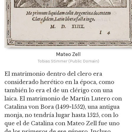
Mateo Zell
Tobias Stimmer (Public Domain)
El matrimonio dentro del clero era
considerado herético en la época, como
también lo era el de un clérigo con una
laica. El matrimonio de Martín Lutero con
Catalina von Bora (1499-1552), una antigua
monja, no tendría lugar hasta 1525, con lo
que el de Catalina con Mateo Zell fue uno
de los primeros de ese género. Incluso