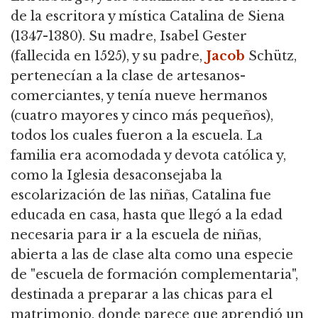
de la escritora y mística Catalina de Siena
(1347-1380). Su madre, Isabel Gester
(fallecida en 1525), y su padre,
Jacob
Schütz,
pertenecían a la clase de artesanos-
comerciantes, y tenía nueve hermanos
(cuatro mayores y cinco más pequeños),
todos los cuales fueron a la escuela. La
familia era acomodada y devota católica y,
como la Iglesia desaconsejaba la
escolarización de las niñas, Catalina fue
educada en casa, hasta que llegó a la edad
necesaria para ir a la escuela de niñas,
abierta a las de clase alta como una especie
de "escuela de formación complementaria",
destinada a preparar a las chicas para el
matrimonio, donde parece que aprendió un