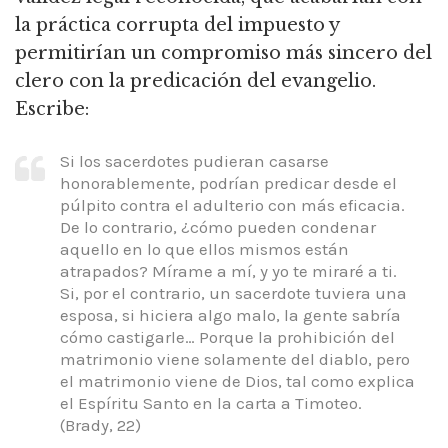
la práctica corrupta del impuesto y
permitirían un compromiso más sincero del
clero con la predicación del evangelio.
Escribe:
Si los sacerdotes pudieran casarse
honorablemente, podrían predicar desde el
púlpito contra el adulterio con más eficacia.
De lo contrario, ¿cómo pueden condenar
aquello en lo que ellos mismos están
atrapados? Mírame a mí, y yo te miraré a ti.
Si, por el contrario, un sacerdote tuviera una
esposa, si hiciera algo malo, la gente sabría
cómo castigarle… Porque la prohibición del
matrimonio viene solamente del diablo, pero
el matrimonio viene de Dios, tal como explica
el Espíritu Santo en la carta a Timoteo.
(Brady, 22)