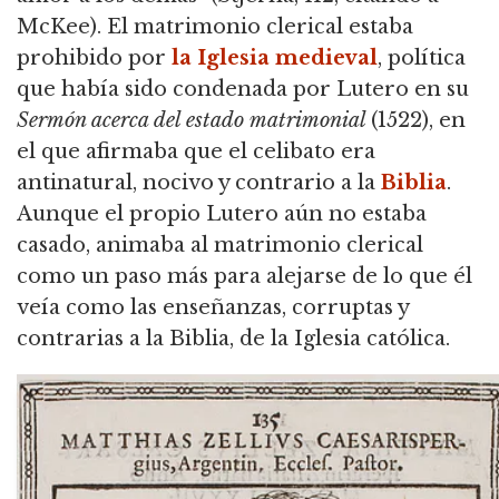
McKee). El matrimonio clerical estaba
prohibido por
la Iglesia medieval
, política
que había sido condenada por Lutero en su
Sermón acerca del estado matrimonial
(1522), en
el que afirmaba que el celibato era
antinatural, nocivo y contrario a la
Biblia
.
Aunque el propio Lutero aún no estaba
casado, animaba al matrimonio clerical
como un paso más para alejarse de lo que él
veía como las enseñanzas, corruptas y
contrarias a la Biblia, de la Iglesia católica.