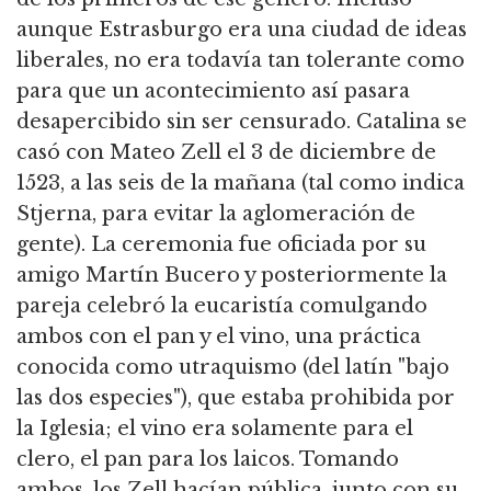
aunque Estrasburgo era una ciudad de ideas
liberales, no era todavía tan tolerante como
para que un acontecimiento así pasara
desapercibido sin ser censurado. Catalina se
casó con Mateo Zell el 3 de diciembre de
1523, a las seis de la mañana (tal como indica
Stjerna, para evitar la aglomeración de
gente). La ceremonia fue oficiada por su
amigo Martín Bucero y posteriormente la
pareja celebró la eucaristía comulgando
ambos con el pan y el vino, una práctica
conocida como utraquismo (del latín "bajo
las dos especies"), que estaba prohibida por
la Iglesia; el vino era solamente para el
clero, el pan para los laicos. Tomando
ambos, los Zell hacían pública, junto con su