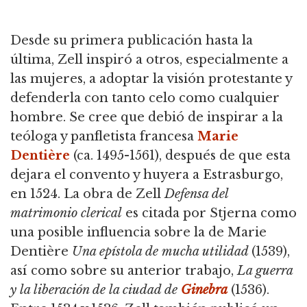
Desde su primera publicación hasta la
última, Zell inspiró a otros, especialmente a
las mujeres, a adoptar la visión protestante y
defenderla con tanto celo como cualquier
hombre. Se cree que debió de inspirar a la
teóloga y panfletista francesa
Marie
Dentière
(ca. 1495-1561), después de que esta
dejara el convento y huyera a Estrasburgo,
en 1524. La obra de Zell
Defensa del
matrimonio clerical
es citada por Stjerna como
una posible influencia sobre la de Marie
Dentière
Una epístola de mucha utilidad
(1539),
así como sobre su anterior trabajo,
La guerra
y la liberación de la ciudad de
Ginebra
(1536).