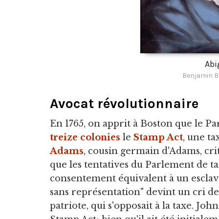
Abi
Benjamin B
Avocat révolutionnaire
En 1765, on apprit à Boston que le Pa
treize colonies
le
Stamp Act
, une t
Adams
, cousin germain d'Adams, cri
que les tentatives du Parlement de t
consentement équivalent à un esclavag
sans représentation" devint un cri 
patriote, qui s'opposait à la taxe. J