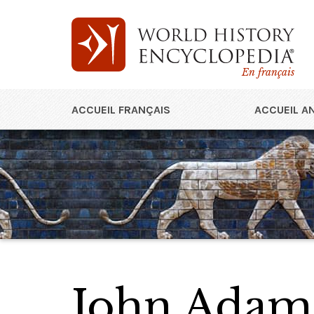
En français
ACCUEIL FRANÇAIS
ACCUEIL A
John Adam