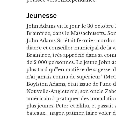
poussée vers l'indépendance.
Jeunesse
John Adams vit le jour le 30 octobre 
Braintree, dans le Massachusetts. Son
John Adams Sr. était fermier, cordon
diacre et conseiller municipal de la v
Braintree, très apprécié dans sa co
de 2 000 personnes. Le jeune John ad
plus tard qu'"en matière de sagesse, de
n'ai jamais connu de supérieur" (McC
Boylston Adams, était issue de l'une 
Nouvelle-Angleterre; son oncle Zabd
américain à pratiquer des inoculation
plus jeunes, Peter et Elihu, et passai
bateaux... nager, patiner, faire voler d