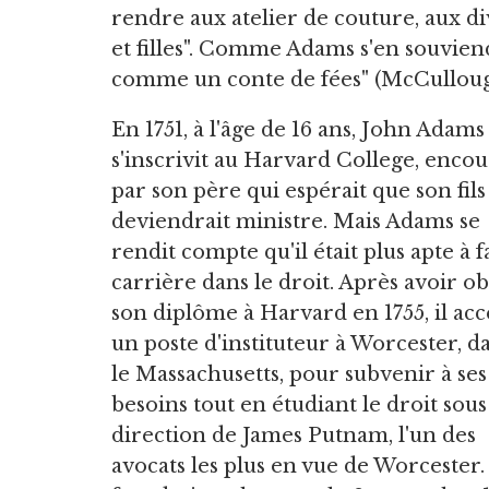
rendre aux atelier de couture, aux d
et filles". Comme Adams s'en souviend
comme un conte de fées" (McCullough
En 1751, à l'âge de 16 ans, John Adams
s'inscrivit au Harvard College, enco
par son père qui espérait que son fils
deviendrait ministre. Mais Adams se
rendit compte qu'il était plus apte à f
carrière dans le droit. Après avoir o
son diplôme à Harvard en 1755, il acc
un poste d'instituteur à Worcester, d
le Massachusetts, pour subvenir à ses
besoins tout en étudiant le droit sous
direction de James Putnam, l'un des
avocats les plus en vue de Worcester. 