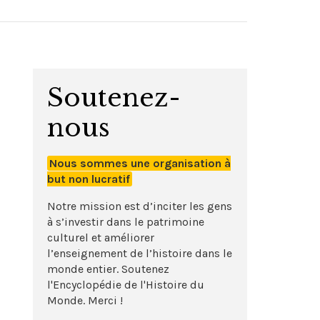
Soutenez-
nous
Nous sommes une organisation à
but non lucratif
Notre mission est d’inciter les gens
à s’investir dans le patrimoine
culturel et améliorer
l’enseignement de l’histoire dans le
monde entier. Soutenez
l'Encyclopédie de l'Histoire du
Monde. Merci !