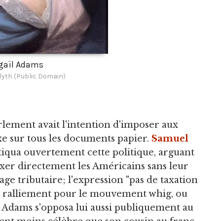
gaïl Adams
lyth (Public Domain)
rlement avait l'intention d'imposer aux
axe sur tous les documents papier.
Samuel
tiqua ouvertement cette politique, arguant
axer directement les Américains sans leur
e tributaire; l'expression "pas de taxation
de ralliement pour le mouvement whig, ou
ohn Adams s'opposa lui aussi publiquement au