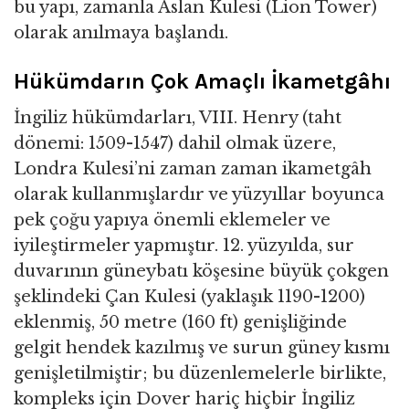
bu yapı, zamanla Aslan Kulesi (Lion Tower)
olarak anılmaya başlandı.
Hükümdarın Çok Amaçlı İkametgâhı
İngiliz hükümdarları, VIII. Henry (taht
dönemi: 1509-1547) dahil olmak üzere,
Londra Kulesi’ni zaman zaman ikametgâh
olarak kullanmışlardır ve yüzyıllar boyunca
pek çoğu yapıya önemli eklemeler ve
iyileştirmeler yapmıştır. 12. yüzyılda, sur
duvarının güneybatı köşesine büyük çokgen
şeklindeki Çan Kulesi (yaklaşık 1190-1200)
eklenmiş, 50 metre (160 ft) genişliğinde
gelgit hendek kazılmış ve surun güney kısmı
genişletilmiştir; bu düzenlemelerle birlikte,
kompleks için Dover hariç hiçbir İngiliz