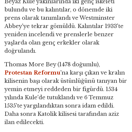
Beyaz Kule yakınlarında iki genç iskeleti
bulundu ve bu kalıntılar, o dönemde iki
prens olarak tanımlandı ve Westminster
Abbey'ye tekrar gömüldü. Kalıntılar 1933'te
yeniden incelendi ve prenslerle benzer
yaşlarda olan genç erkekler olarak
doğrulandı.
Thomas More Bey (1478 doğumlu),
Protestan Reformu
'na karşı çıkan ve kralın
kilisenin başı olarak üstünlüğünü tanıyan bir
yemin etmeyi reddeden bir figürdü. 1534
yılında Kule'de tutuklandı ve 6 Temmuz
1535'te yargılandıktan sonra idam edildi.
Daha sonra Katolik kilisesi tarafından aziz
ilan edilecekti.