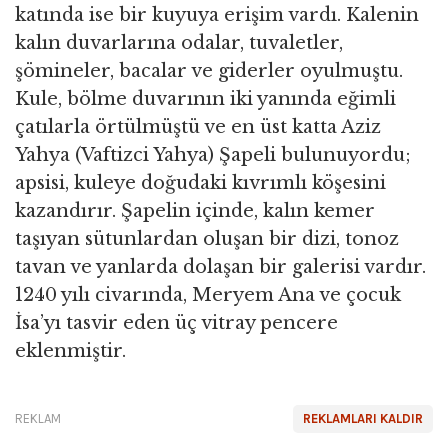
katında ise bir kuyuya erişim vardı. Kalenin
kalın duvarlarına odalar, tuvaletler,
şömineler, bacalar ve giderler oyulmuştu.
Kule, bölme duvarının iki yanında eğimli
çatılarla örtülmüştü ve en üst katta Aziz
Yahya (Vaftizci Yahya) Şapeli bulunuyordu;
apsisi, kuleye doğudaki kıvrımlı köşesini
kazandırır. Şapelin içinde, kalın kemer
taşıyan sütunlardan oluşan bir dizi, tonoz
tavan ve yanlarda dolaşan bir galerisi vardır.
1240 yılı civarında, Meryem Ana ve çocuk
İsa’yı tasvir eden üç vitray pencere
eklenmiştir.
REKLAM
REKLAMLARI KALDIR