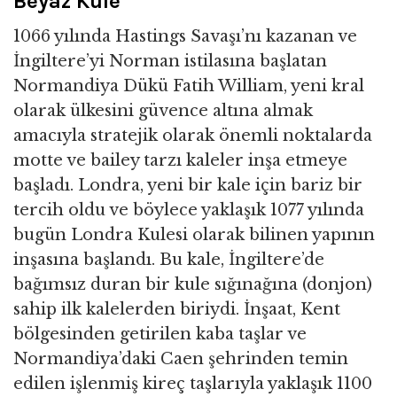
Beyaz Kule
1066 yılında Hastings Savaşı’nı kazanan ve
İngiltere’yi Norman istilasına başlatan
Normandiya Dükü Fatih William, yeni kral
olarak ülkesini güvence altına almak
amacıyla stratejik olarak önemli noktalarda
motte ve bailey tarzı kaleler inşa etmeye
başladı. Londra, yeni bir kale için bariz bir
tercih oldu ve böylece yaklaşık 1077 yılında
bugün Londra Kulesi olarak bilinen yapının
inşasına başlandı. Bu kale, İngiltere’de
bağımsız duran bir kule sığınağına (donjon)
sahip ilk kalelerden biriydi. İnşaat, Kent
bölgesinden getirilen kaba taşlar ve
Normandiya’daki Caen şehrinden temin
edilen işlenmiş kireç taşlarıyla yaklaşık 1100