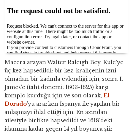
Macera arayan Walter Raleigh Bey, Kule'ye
üç kez hapsedildi: bir kez, kraliçenin izni
olmadan bir kadınla evlendiği için, sonra I.
James'e (taht dönemi: 1603-1625) karşı
komplo kurduğu için ve son olarak,
El
Dorado
'yu ararken İspanya ile yapılan bir
anlaşmayı ihlal ettiği için. En azından
ailesiyle birlikte hapsedildi ve 1618'deki
idamına kadar geçen 14 yıl boyunca şiir