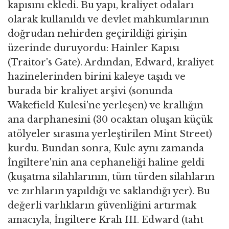
kapısını ekledi. Bu yapı, kraliyet odaları
olarak kullanıldı ve devlet mahkumlarının
doğrudan nehirden geçirildiği girişin
üzerinde duruyordu: Hainler Kapısı
(Traitor's Gate). Ardından, Edward, kraliyet
hazinelerinden birini kaleye taşıdı ve
burada bir kraliyet arşivi (sonunda
Wakefield Kulesi'ne yerleşen) ve krallığın
ana darphanesini (30 ocaktan oluşan küçük
atölyeler sırasına yerleştirilen Mint Street)
kurdu. Bundan sonra, Kule aynı zamanda
İngiltere'nin ana cephaneliği haline geldi
(kuşatma silahlarının, tüm türden silahların
ve zırhların yapıldığı ve saklandığı yer). Bu
değerli varlıkların güvenliğini artırmak
amacıyla, İngiltere Kralı III. Edward (taht