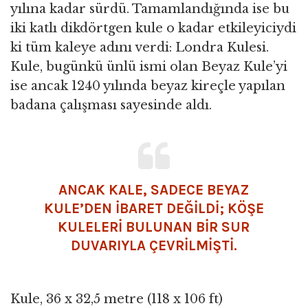
yılına kadar sürdü. Tamamlandığında ise bu
iki katlı dikdörtgen kule o kadar etkileyiciydi
ki tüm kaleye adını verdi: Londra Kulesi.
Kule, bugünkü ünlü ismi olan Beyaz Kule’yi
ise ancak 1240 yılında beyaz kireçle yapılan
badana çalışması sayesinde aldı.
ANCAK KALE, SADECE BEYAZ
KULE’DEN IBARET DEĞILDI; KÖŞE
KULELERI BULUNAN BIR
SUR
DUVARIYLA ÇEVRILMIŞTI.
Kule, 36 x 32,5 metre (118 x 106 ft)