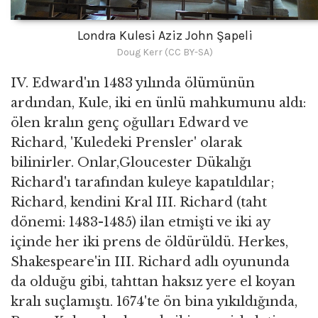
Londra Kulesi Aziz John Şapeli
Doug Kerr (CC BY-SA)
IV. Edward'ın 1483 yılında ölümünün
ardından, Kule, iki en ünlü mahkumunu aldı:
ölen kralın genç oğulları Edward ve
Richard, 'Kuledeki Prensler' olarak
bilinirler. Onlar,Gloucester Dükalığı
Richard'ı tarafından kuleye kapatıldılar;
Richard, kendini Kral III. Richard (taht
dönemi: 1483-1485) ilan etmişti ve iki ay
içinde her iki prens de öldürüldü. Herkes,
Shakespeare'in III. Richard adlı oyununda
da olduğu gibi, tahttan haksız yere el koyan
kralı suçlamıştı. 1674'te ön bina yıkıldığında,