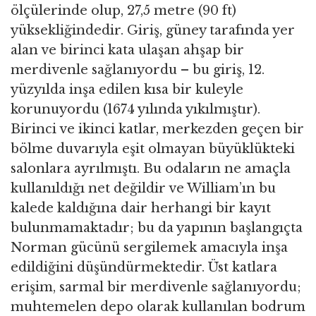
ölçülerinde olup, 27,5 metre (90 ft)
yüksekliğindedir. Giriş, güney tarafında yer
alan ve birinci kata ulaşan ahşap bir
merdivenle sağlanıyordu – bu giriş, 12.
yüzyılda inşa edilen kısa bir kuleyle
korunuyordu (1674 yılında yıkılmıştır).
Birinci ve ikinci katlar, merkezden geçen bir
bölme duvarıyla eşit olmayan büyüklükteki
salonlara ayrılmıştı. Bu odaların ne amaçla
kullanıldığı net değildir ve William’ın bu
kalede kaldığına dair herhangi bir kayıt
bulunmamaktadır; bu da yapının başlangıçta
Norman gücünü sergilemek amacıyla inşa
edildiğini düşündürmektedir. Üst katlara
erişim, sarmal bir merdivenle sağlanıyordu;
muhtemelen depo olarak kullanılan bodrum