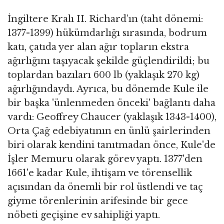
İngiltere Kralı II. Richard’ın (taht dönemi:
1377-1399) hükümdarlığı sırasında, bodrum
katı, çatıda yer alan ağır topların ekstra
ağırlığını taşıyacak şekilde güçlendirildi; bu
toplardan bazıları 600 lb (yaklaşık 270 kg)
ağırlığındaydı. Ayrıca, bu dönemde Kule ile
bir başka 'ünlenmeden önceki' bağlantı daha
vardı: Geoffrey Chaucer (yaklaşık 1343-1400),
Orta Çağ edebiyatının en ünlü şairlerinden
biri olarak kendini tanıtmadan önce, Kule'de
İşler Memuru olarak görev yaptı. 1377'den
1661'e kadar Kule, ihtişam ve törensellik
açısından da önemli bir rol üstlendi ve taç
giyme törenlerinin arifesinde bir gece
nöbeti geçişine ev sahipliği yaptı.