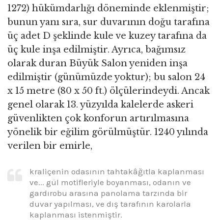
1272) hükümdarlığı döneminde eklenmiştir;
bunun yanı sıra, sur duvarının doğu tarafına
üç adet D şeklinde kule ve kuzey tarafına da
üç kule inşa edilmiştir. Ayrıca, bağımsız
olarak duran Büyük Salon yeniden inşa
edilmiştir (günümüzde yoktur); bu salon 24
x 15 metre (80 x 50 ft.) ölçülerindeydi. Ancak
genel olarak 13. yüzyılda kalelerde askeri
güvenlikten çok konforun artırılmasına
yönelik bir eğilim görülmüştür. 1240 yılında
verilen bir emirle,
kraliçenin odasının tahtakâğıtla kaplanması
ve... gül motifleriyle boyanması, odanın ve
gardırobu arasına panolama tarzında bir
duvar yapılması, ve dış tarafının karolarla
kaplanması istenmiştir.