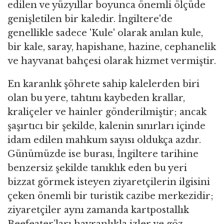
edilen ve yüzyıllar boyunca önemli ölçüde
genişletilen bir kaledir. İngiltere'de
genellikle sadece 'Kule' olarak anılan kule,
bir kale, saray, hapishane, hazine, cephanelik
ve hayvanat bahçesi olarak hizmet vermiştir.
En karanlık şöhrete sahip kalelerden biri
olan bu yere, tahtını kaybeden krallar,
kraliçeler ve hainler gönderilmiştir; ancak
şaşırtıcı bir şekilde, kalenin sınırları içinde
idam edilen mahkum sayısı oldukça azdır.
Günümüzde ise burası, İngiltere tarihine
benzersiz şekilde tanıklık eden bu yeri
bizzat görmek isteyen ziyaretçilerin ilgisini
çeken önemli bir turistik cazibe merkezidir;
ziyaretçiler aynı zamanda kartpostallık