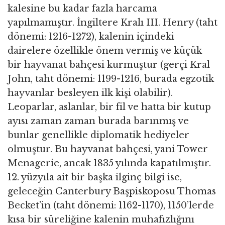
kalesine bu kadar fazla harcama
yapılmamıştır. İngiltere Kralı III. Henry (taht
dönemi: 1216-1272), kalenin içindeki
dairelere özellikle önem vermiş ve küçük
bir hayvanat bahçesi kurmuştur (gerçi Kral
John, taht dönemi: 1199-1216, burada egzotik
hayvanlar besleyen ilk kişi olabilir).
Leoparlar, aslanlar, bir fil ve hatta bir kutup
ayısı zaman zaman burada barınmış ve
bunlar genellikle diplomatik hediyeler
olmuştur. Bu hayvanat bahçesi, yani Tower
Menagerie, ancak 1835 yılında kapatılmıştır.
12. yüzyıla ait bir başka ilginç bilgi ise,
geleceğin Canterbury Başpiskoposu Thomas
Becket’in (taht dönemi: 1162-1170), 1150’lerde
kısa bir süreliğine kalenin muhafızlığını