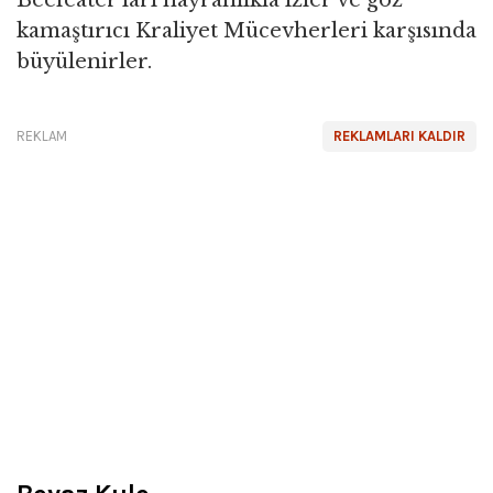
Beefeater’ları hayranlıkla izler ve göz
kamaştırıcı Kraliyet Mücevherleri karşısında
büyülenirler.
REKLAM
REKLAMLARI KALDIR