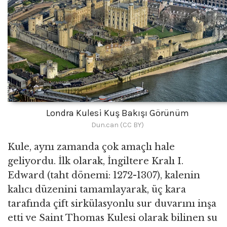
Londra Kulesi Kuş Bakışı Görünüm
Dun.can (CC BY)
Kule, aynı zamanda çok amaçlı hale
geliyordu. İlk olarak, İngiltere Kralı I.
Edward (taht dönemi: 1272-1307), kalenin
kalıcı düzenini tamamlayarak, üç kara
tarafında çift sirkülasyonlu sur duvarını inşa
etti ve Saint Thomas Kulesi olarak bilinen su