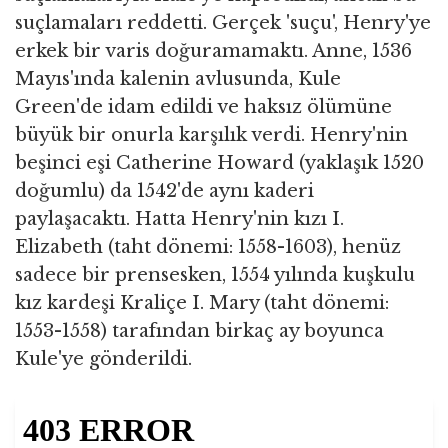
suçlamaları reddetti. Gerçek 'suçu', Henry'ye
erkek bir varis doğuramamaktı. Anne, 1536
Mayıs'ında kalenin avlusunda, Kule
Green'de idam edildi ve haksız ölümüne
büyük bir onurla karşılık verdi. Henry'nin
beşinci eşi Catherine Howard (yaklaşık 1520
doğumlu) da 1542'de aynı kaderi
paylaşacaktı. Hatta Henry'nin kızı I.
Elizabeth (taht dönemi: 1558-1603), henüz
sadece bir prensesken, 1554 yılında kuşkulu
kız kardeşi Kraliçe I. Mary (taht dönemi:
1553-1558) tarafından birkaç ay boyunca
Kule'ye gönderildi.