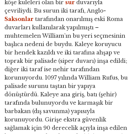
köşe kuleleri olan bir
sur
duvarıyla
çevriliydi. Bu surun iki tarafı, Anglo-
Saksonlar
tarafından onarılmış eski Roma
duvarları kullanılarak yapılmıştı –
muhtemelen William’ın bu yeri seçmesinin
başlıca nedeni de buydu. Kaleye koruyucu
bir hendek kazıldı ve iki tarafına ahşap ve
toprak bir palisade (siper duvarı) inşa edildi;
diğer iki taraf ise nehir tarafından
korunuyordu. 1097 yılında William Rufus, bu
palisade surunu taştan bir yapıya
dönüştürdü. Kaleye ana giriş, batı (şehir)
tarafında bulunuyordu ve karmaşık bir
barbakan (dış savunma) yapısıyla
korunuyordu. Girişe ekstra güvenlik
sağlamak için 90 derecelik açıyla inşa edilen