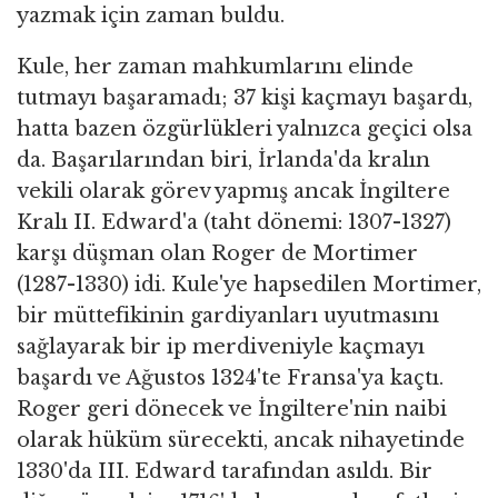
yazmak için zaman buldu.
Kule, her zaman mahkumlarını elinde
tutmayı başaramadı; 37 kişi kaçmayı başardı,
hatta bazen özgürlükleri yalnızca geçici olsa
da. Başarılarından biri, İrlanda'da kralın
vekili olarak görev yapmış ancak İngiltere
Kralı II. Edward'a (taht dönemi: 1307-1327)
karşı düşman olan Roger de Mortimer
(1287-1330) idi. Kule'ye hapsedilen Mortimer,
bir müttefikinin gardiyanları uyutmasını
sağlayarak bir ip merdiveniyle kaçmayı
başardı ve Ağustos 1324'te Fransa'ya kaçtı.
Roger geri dönecek ve İngiltere'nin naibi
olarak hüküm sürecekti, ancak nihayetinde
1330'da III. Edward tarafından asıldı. Bir