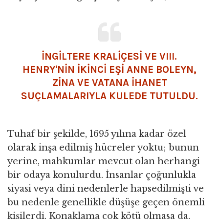
İNGİLTERE KRALİÇESİ VE VIII.
HENRY'NİN İKİNCİ EŞİ
ANNE BOLEYN
,
ZİNA VE VATANA İHANET
SUÇLAMALARIYLA KULEDE TUTULDU.
Tuhaf bir şekilde, 1695 yılına kadar özel
olarak inşa edilmiş hücreler yoktu; bunun
yerine, mahkumlar mevcut olan herhangi
bir odaya konulurdu. İnsanlar çoğunlukla
siyasi veya dini nedenlerle hapsedilmişti ve
bu nedenle genellikle düşüşe geçen önemli
kişilerdi. Konaklama çok kötü olmasa da,