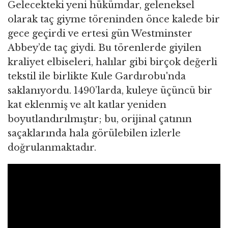
Gelecekteki yeni hükümdar, geleneksel
olarak taç giyme töreninden önce kalede bir
gece geçirdi ve ertesi gün Westminster
Abbey’de taç giydi. Bu törenlerde giyilen
kraliyet elbiseleri, halılar gibi birçok değerli
tekstil ile birlikte Kule Gardırobu'nda
saklanıyordu. 1490’larda, kuleye üçüncü bir
kat eklenmiş ve alt katlar yeniden
boyutlandırılmıştır; bu, orijinal çatının
saçaklarında hala görülebilen izlerle
doğrulanmaktadır.