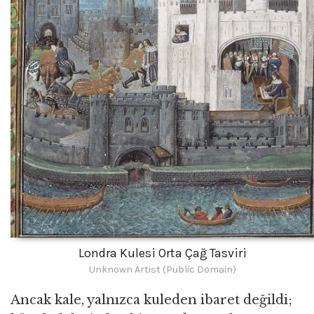
Londra Kulesi Orta Çağ Tasviri
Unknown Artist (Public Domain)
Ancak kale, yalnızca kuleden ibaret değildi;