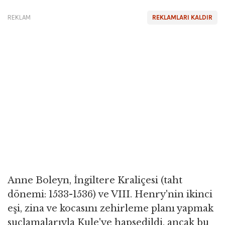
REKLAM
REKLAMLARI KALDIR
Anne Boleyn, İngiltere Kraliçesi (taht
dönemi: 1533-1536) ve VIII. Henry'nin ikinci
eşi, zina ve kocasını zehirleme planı yapmak
suçlamalarıyla Kule'ye hapsedildi, ancak bu