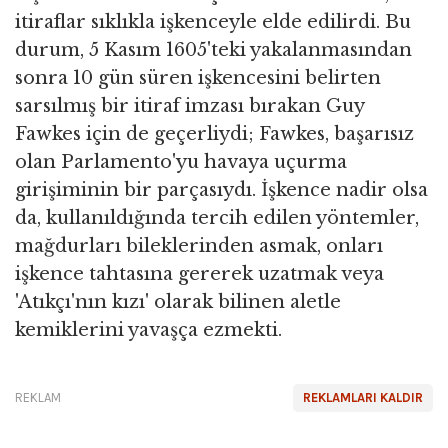
itiraflar sıklıkla işkenceyle elde edilirdi. Bu
durum, 5 Kasım 1605'teki yakalanmasından
sonra 10 gün süren işkencesini belirten
sarsılmış bir itiraf imzası bırakan Guy
Fawkes için de geçerliydi; Fawkes, başarısız
olan Parlamento'yu havaya uçurma
girişiminin bir parçasıydı. İşkence nadir olsa
da, kullanıldığında tercih edilen yöntemler,
mağdurları bileklerinden asmak, onları
işkence tahtasına gererek uzatmak veya
'Atıkçı'nın kızı' olarak bilinen aletle
kemiklerini yavaşça ezmekti.
REKLAM
REKLAMLARI KALDIR