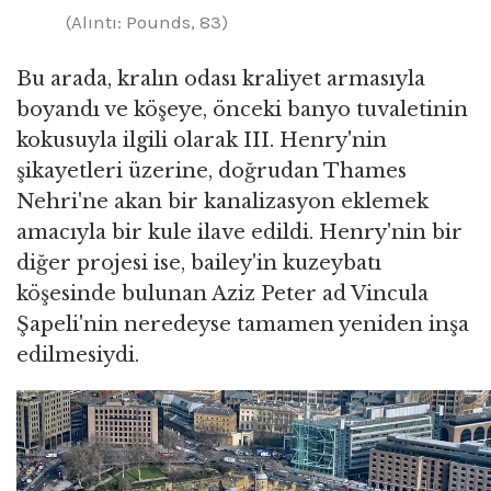
(Alıntı: Pounds, 83)
Bu arada, kralın odası kraliyet armasıyla
boyandı ve köşeye, önceki banyo tuvaletinin
kokusuyla ilgili olarak III. Henry'nin
şikayetleri üzerine, doğrudan Thames
Nehri'ne akan bir kanalizasyon eklemek
amacıyla bir kule ilave edildi. Henry'nin bir
diğer projesi ise, bailey'in kuzeybatı
köşesinde bulunan Aziz Peter ad Vincula
Şapeli'nin neredeyse tamamen yeniden inşa
edilmesiydi.