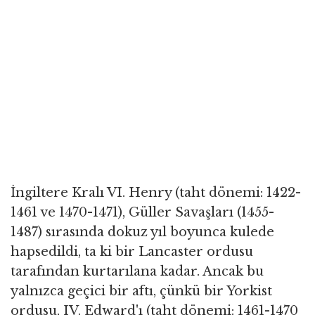
İngiltere Kralı VI. Henry (taht dönemi: 1422-
1461 ve 1470-1471), Güller Savaşları (1455-
1487) sırasında dokuz yıl boyunca kulede
hapsedildi, ta ki bir Lancaster ordusu
tarafından kurtarılana kadar. Ancak bu
yalnızca geçici bir aftı, çünkü bir Yorkist
ordusu, IV. Edward'ı (taht dönemi: 1461-1470