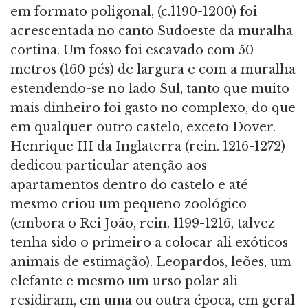
em formato poligonal, (c.1190-1200) foi
acrescentada no canto Sudoeste da muralha
cortina. Um fosso foi escavado com 50
metros (160 pés) de largura e com a muralha
estendendo-se no lado Sul, tanto que muito
mais dinheiro foi gasto no complexo, do que
em qualquer outro castelo, exceto Dover.
Henrique III da Inglaterra (rein. 1216-1272)
dedicou particular atenção aos
apartamentos dentro do castelo e até
mesmo criou um pequeno zoológico
(embora o Rei João, rein. 1199-1216, talvez
tenha sido o primeiro a colocar ali exóticos
animais de estimação). Leopardos, leões, um
elefante e mesmo um urso polar ali
residiram, em uma ou outra época, em geral