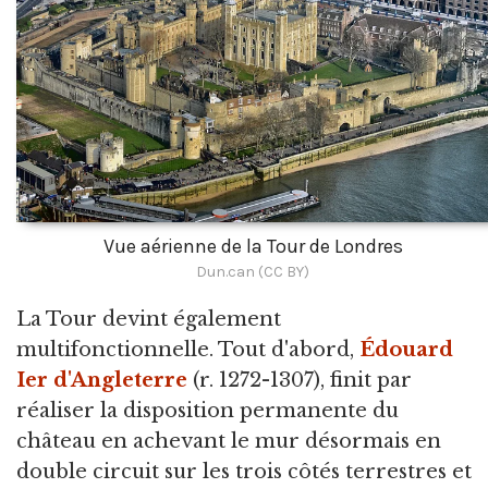
Vue aérienne de la Tour de Londres
Dun.can (CC BY)
La Tour devint également
multifonctionnelle. Tout d'abord,
Édouard
Ier d'Angleterre
(r. 1272-1307), finit par
réaliser la disposition permanente du
château en achevant le mur désormais en
double circuit sur les trois côtés terrestres et