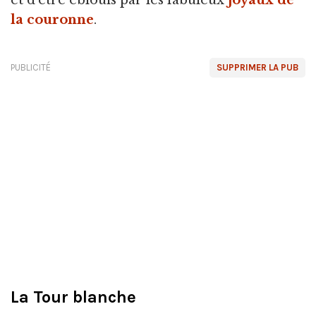
et d'être éblouis par les fabuleux
joyaux de
la couronne
.
PUBLICITÉ
SUPPRIMER LA PUB
La Tour blanche