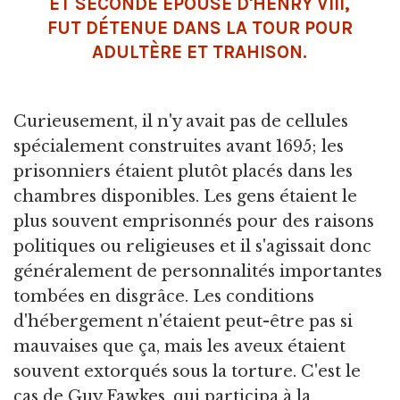
ET SECONDE ÉPOUSE D'HENRY VIII,
FUT DÉTENUE DANS LA TOUR POUR
ADULTÈRE ET TRAHISON.
Curieusement, il n'y avait pas de cellules
spécialement construites avant 1695; les
prisonniers étaient plutôt placés dans les
chambres disponibles. Les gens étaient le
plus souvent emprisonnés pour des raisons
politiques ou religieuses et il s'agissait donc
généralement de personnalités importantes
tombées en disgrâce. Les conditions
d'hébergement n'étaient peut-être pas si
mauvaises que ça, mais les aveux étaient
souvent extorqués sous la torture. C'est le
cas de Guy Fawkes, qui participa à la