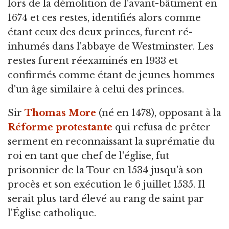
lors de la démolition de l'avant-bâtiment en
1674 et ces restes, identifiés alors comme
étant ceux des deux princes, furent ré-
inhumés dans l'abbaye de Westminster. Les
restes furent réexaminés en 1933 et
confirmés comme étant de jeunes hommes
d'un âge similaire à celui des princes.
Sir
Thomas More
(né en 1478), opposant à la
Réforme protestante
qui refusa de prêter
serment en reconnaissant la suprématie du
roi en tant que chef de l'église, fut
prisonnier de la Tour en 1534 jusqu'à son
procès et son exécution le 6 juillet 1535. Il
serait plus tard élevé au rang de saint par
l'Église catholique.