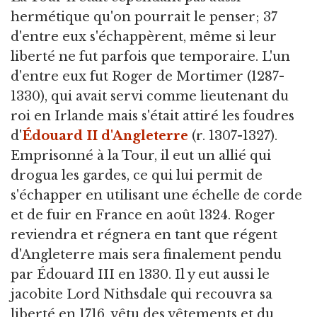
hermétique qu'on pourrait le penser; 37
d'entre eux s'échappèrent, même si leur
liberté ne fut parfois que temporaire. L'un
d'entre eux fut Roger de Mortimer (1287-
1330), qui avait servi comme lieutenant du
roi en Irlande mais s'était attiré les foudres
d'
Édouard II d'Angleterre
(r. 1307-1327).
Emprisonné à la Tour, il eut un allié qui
drogua les gardes, ce qui lui permit de
s'échapper en utilisant une échelle de corde
et de fuir en France en août 1324. Roger
reviendra et régnera en tant que régent
d'Angleterre mais sera finalement pendu
par Édouard III en 1330. Il y eut aussi le
jacobite Lord Nithsdale qui recouvra sa
liberté en 1716, vêtu des vêtements et du