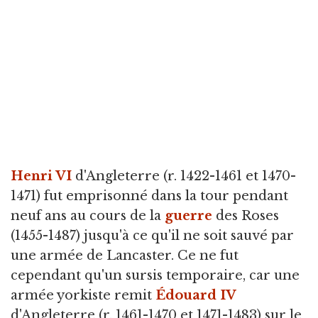
Henri VI
d'Angleterre (r. 1422-1461 et 1470-
1471) fut emprisonné dans la tour pendant
neuf ans au cours de la
guerre
des Roses
(1455-1487) jusqu'à ce qu'il ne soit sauvé par
une armée de Lancaster. Ce ne fut
cependant qu'un sursis temporaire, car une
armée yorkiste remit
Édouard IV
d'Angleterre (r. 1461-1470 et 1471-1483) sur le