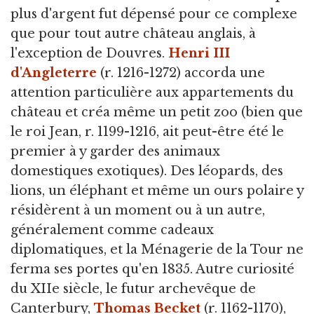
plus d'argent fut dépensé pour ce complexe
que pour tout autre château anglais, à
l'exception de Douvres.
Henri III
d'Angleterre
(r. 1216-1272) accorda une
attention particulière aux appartements du
château et créa même un petit zoo (bien que
le roi Jean, r. 1199-1216, ait peut-être été le
premier à y garder des animaux
domestiques exotiques). Des léopards, des
lions, un éléphant et même un ours polaire y
résidèrent à un moment ou à un autre,
généralement comme cadeaux
diplomatiques, et la Ménagerie de la Tour ne
ferma ses portes qu'en 1835. Autre curiosité
du XIIe siècle, le futur archevêque de
Canterbury,
Thomas Becket
(r. 1162-1170),